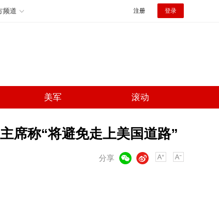
方频道
注册
登录
美军
滚动
主席称“将避免走上美国道路”
微信
微博
分享