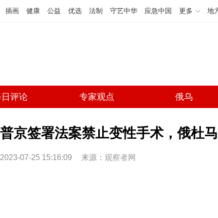
插画
健康
公益
优选
法制
守艺中华
应急中国
更多
地
每日评论
专家观点
俄乌
普京签署法案禁止变性手术，俄杜马
2023-07-25 15:16:09
来源：
观察者网