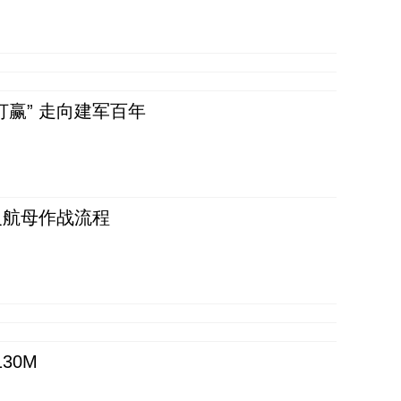
赢” 走向建军百年
反航母作战流程
30M