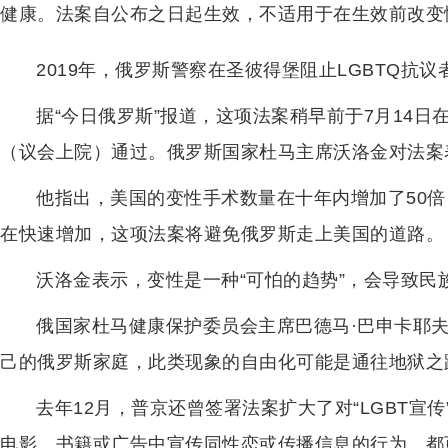
健康。法案自公布之日起生效，不适用于在生效前改变
2019年，俄罗斯警察在圣彼得堡阻止LGBTQ抗议
据“今日俄罗斯”报道，这项法案稍早前于7月14日
（议会上院）通过。俄罗斯国家杜马主席沃洛金对法案
他指出，美国的变性手术数量在十年内增加了50
在快速增加，这项法案将避免俄罗斯走上美国的道路。
沃洛金表示，变性是一种“可怕的趋势”，会导致民
俄国家杜马健康保护委员会主席巴德马·巴申卡耶夫（Ba
己的俄罗斯家庭，此类现象的自由化可能是通往地狱之
去年12月，普京还曾签署法案扩大了对“LGBT宣
电影、书籍或广告中宣传同性恋或传播信息的行为，都