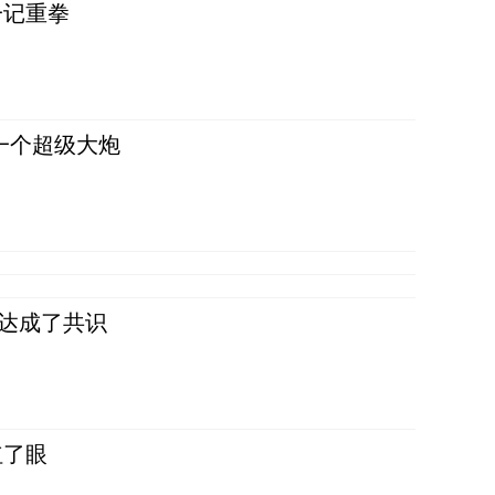
一记重拳
一个超级大炮
民达成了共识
红了眼