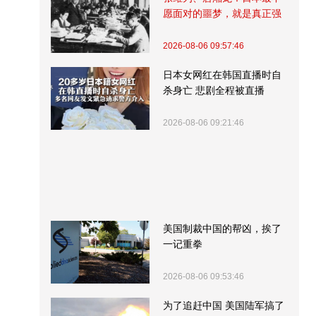
愿面对的噩梦，就是真正强
大的中国
2026-08-06 09:57:46
日本女网红在韩国直播时自
杀身亡 悲剧全程被直播
2026-08-06 09:21:46
美国制裁中国的帮凶，挨了
一记重拳
2026-08-06 09:53:46
为了追赶中国 美国陆军搞了