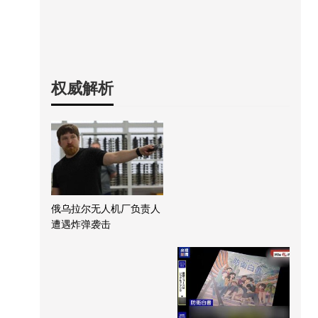
权威解析
俄乌拉尔无人机厂负责人
遭遇炸弹袭击