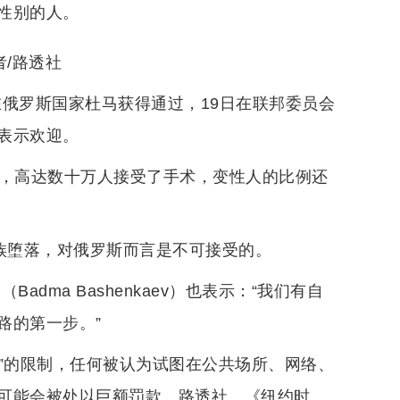
性别的人。
者/路透社
在俄罗斯国家杜马获得通过，19日在联邦委员会
表示欢迎。
倍，高达数十万人接受了手术，变性人的比例还
族堕落，对俄罗斯而言是不可接受的。
dma Bashenkaev）也表示：“我们有自
路的第一步。”
传”的限制，任何被认为试图在公共场所、网络、
可能会被处以巨额罚款。路透社、《纽约时