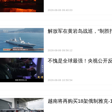
2026-08-06 09:40:03
解放军在黄岩岛战巡，“制胜打
2026-08-06 09:56:12
不愧是全球最强！央视公开
2026-08-06 10:50:54
越南将再购买18架俄制雅克-1