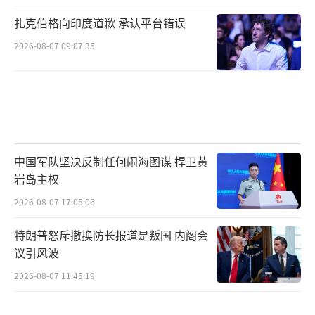
扎克伯格向印度道歉 承认平台错误
2026-08-07 09:07:35
中国军队坚决反制任何闹海图谋 捍卫黄
岩岛主权
2026-08-07 17:05:06
特朗普怒斥撤换防长报道是叛国 内阁会
议引风波
2026-08-07 11:45:19