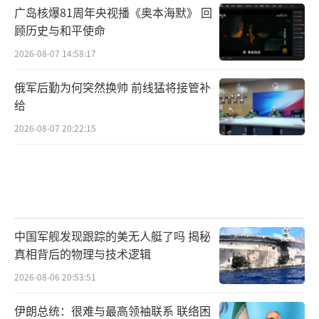
广岛核爆81周年央视播《奥本海默》 回
顾历史与和平使命
2026-08-07 14:58:17
俄军后勤为何突然换帅 前线猛将接管补
给
2026-08-07 20:22:15
中国军舰发现跟踪的美无人艇了吗 揭秘
真相背后的物理与技术逻辑
2026-08-06 20:53:51
伊朗总统：很难与最高领袖联系 联络困