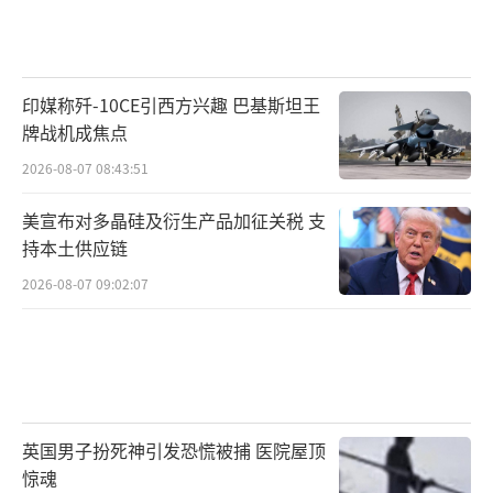
印媒称歼-10CE引西方兴趣 巴基斯坦王
牌战机成焦点
2026-08-07 08:43:51
美宣布对多晶硅及衍生产品加征关税 支
持本土供应链
2026-08-07 09:02:07
英国男子扮死神引发恐慌被捕 医院屋顶
惊魂