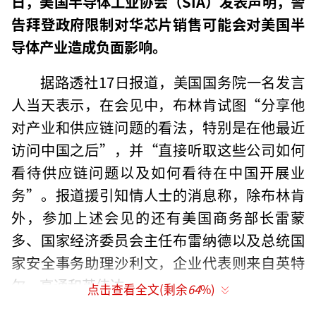
日，美国半导体工业协会（SIA）发表声明，警
告拜登政府限制对华芯片销售可能会对美国半
导体产业造成负面影响。
据路透社17日报道，美国国务院一名发言
人当天表示，在会见中，布林肯试图“分享他
对产业和供应链问题的看法，特别是在他最近
访问中国之后”，并“直接听取这些公司如何
看待供应链问题以及如何看待在中国开展业
务”。报道援引知情人士的消息称，除布林肯
外，参加上述会见的还有美国商务部长雷蒙
多、国家经济委员会主任布雷纳德以及总统国
家安全事务助理沙利文，企业代表则来自英特
尔、高通和英伟达。
点击查看全文(剩余
64
%)