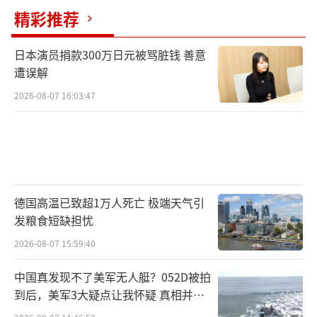
精彩推荐
日本演员捐款300万日元被骂脏钱 善意
遭误解
2026-08-07 16:03:47
德国高温已致超1万人死亡 极端天气引
发粮食短缺担忧
2026-08-07 15:59:40
中国真发现不了美军无人艇？052D被拍
到后，美军3大疑点让我怀疑 真相并非
如此