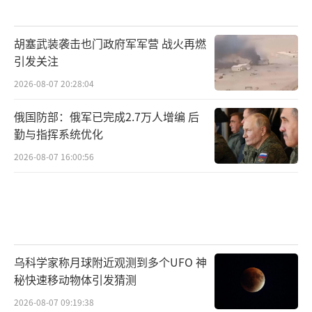
胡塞武装袭击也门政府军军营 战火再燃
引发关注
2026-08-07 20:28:04
俄国防部：俄军已完成2.7万人增编 后
勤与指挥系统优化
2026-08-07 16:00:56
乌科学家称月球附近观测到多个UFO 神
秘快速移动物体引发猜测
2026-08-07 09:19:38