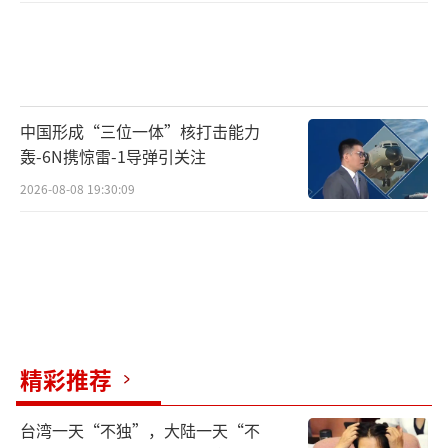
中国形成“三位一体”核打击能力
轰-6N携惊雷-1导弹引关注
2026-08-08 19:30:09
精彩推荐
台湾一天“不独”，大陆一天“不