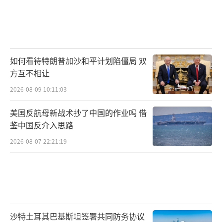
如何看待特朗普加沙和平计划陷僵局 双
方互不相让
2026-08-09 10:11:03
美国反航母新战术抄了中国的作业吗 借
鉴中国反介入思路
2026-08-07 22:21:19
沙特土耳其巴基斯坦签署共同防务协议