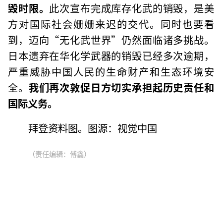
毁时限。
此次宣布完成库存化武的销毁，是美
方对国际社会姗姗来迟的交代。同时也要看
到，迈向“无化武世界”仍然面临诸多挑战。
日本遗弃在华化学武器的销毁已经多次逾期，
严重威胁中国人民的生命财产和生态环境安
全。
我们再次敦促日方切实承担起历史责任和
国际义务。
拜登资料图。图源：视觉中国
（责任编辑：傅鑫）