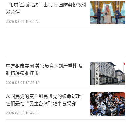
“伊斯兰版北约”出现 三国防务协议引
发关注
2026-08-09 10:09:45
中方狙击美国 美官员意识到严重性 反
制措施精准打击
2026-08-07 15:59:12
从国民党的变迁到民进党的续命逻辑：
它们最怕“民主台湾”叙事被揭穿
2026-08-08 10:47:35