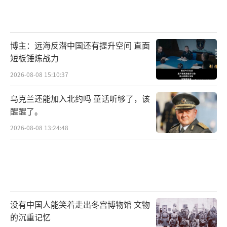
博主：远海反潜中国还有提升空间 直面
短板锤炼战力
2026-08-08 15:10:37
乌克兰还能加入北约吗 童话听够了，该
醒醒了。
2026-08-08 13:24:48
没有中国人能笑着走出冬宫博物馆 文物
的沉重记忆