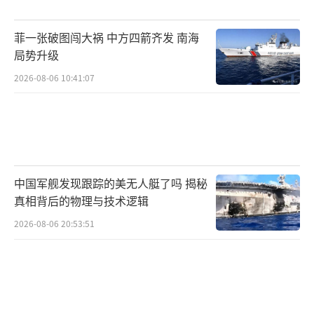
菲一张破图闯大祸 中方四箭齐发 南海
局势升级
2026-08-06 10:41:07
中国军舰发现跟踪的美无人艇了吗 揭秘
真相背后的物理与技术逻辑
2026-08-06 20:53:51