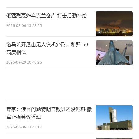
俄猛烈轰炸乌克兰仓库 打击后勤补给
2026-08-06 13:28:25
洛马公开展出无人僚机外形，和歼-50
高度相似
2026-07-29 10:40:26
专家：涉台问题特朗普教训还没吃够 撤
军止损建议浮现
2026-08-06 13:43:17