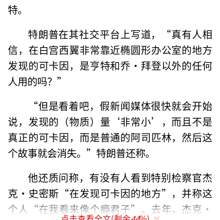
特。
特朗普在其社交平台上写道，“真有人相
信，在白宫西翼非常靠近椭圆形办公室的地方
发现的可卡因，是亨特和乔·拜登以外的任何
人用的吗？”
“但是看着吧，假新闻媒体很快就会开始
说，发现的（物质）量‘非常小’，而且不是
真正的可卡因，而是普通的阿司匹林，然后这
个故事就会消失。”特朗普还称。
他还质问称，有没有人看到特别检察官杰
克·史密斯“在发现可卡因的地方”，并称这
个人“在我看来像个瘾君子”。去年，杰克·
点击查看全文(剩余
44
%)