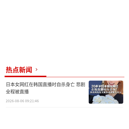
的司法系统崩坏了！”
（责任编辑：傅鑫）
热点新闻
日本女网红在韩国直播时自杀身亡 悲剧
全程被直播
2026-08-06 09:21:46