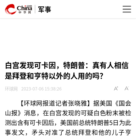
军事
白宫发现可卡因，特朗普：真有人相信
是拜登和亨特以外的人用的吗？
环球网
2023-07-06 15:38:26
【环球网报道记者张晓雅】据美国《国会
山报》消息，在白宫发现的可疑白色粉末被检
测出含有可卡因后，美国前总统特朗普5日为此
事发文，矛头对准了总统拜登和他的儿子亨