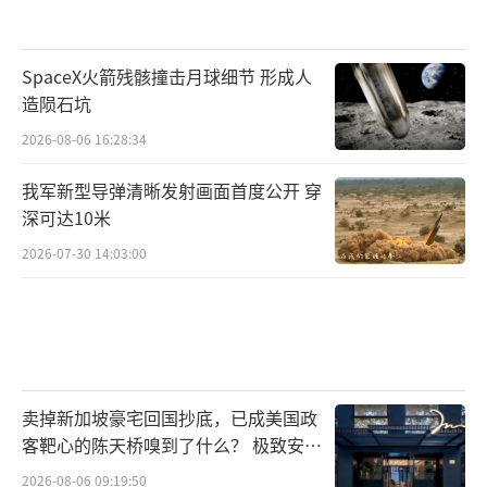
SpaceX火箭残骸撞击月球细节 形成人
造陨石坑
2026-08-06 16:28:34
我军新型导弹清晰发射画面首度公开 穿
深可达10米
2026-07-30 14:03:00
卖掉新加坡豪宅回国抄底，已成美国政
客靶心的陈天桥嗅到了什么？ 极致安全
的追寻
2026-08-06 09:19:50