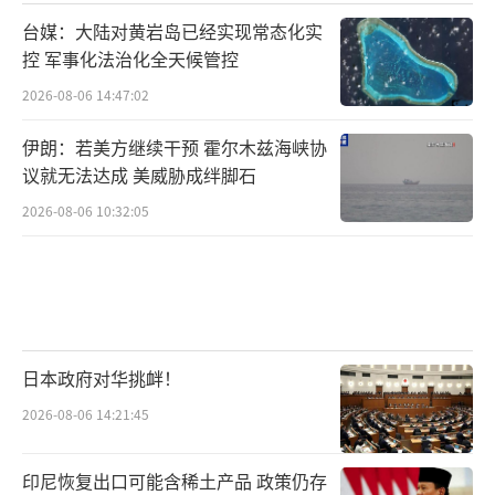
台媒：大陆对黄岩岛已经实现常态化实
控 军事化法治化全天候管控
2026-08-06 14:47:02
伊朗：若美方继续干预 霍尔木兹海峡协
议就无法达成 美威胁成绊脚石
2026-08-06 10:32:05
日本政府对华挑衅！
2026-08-06 14:21:45
印尼恢复出口可能含稀土产品 政策仍存