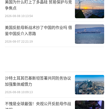
美国为什么盯上了多晶硅 贸易保护与竞
争焦点
2026-08-08 10:13:54
美国反航母新战术抄了中国的作业吗 借
鉴中国反介入思路
2026-08-07 22:21:19
沙特土耳其巴基斯坦签署共同防务协议
加强集体威慑力
2026-08-08 10:09:13
不愧是全球最强！央视公开反航母作战