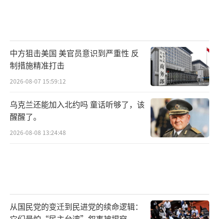
中方狙击美国 美官员意识到严重性 反
制措施精准打击
2026-08-07 15:59:12
乌克兰还能加入北约吗 童话听够了，该
醒醒了。
2026-08-08 13:24:48
从国民党的变迁到民进党的续命逻辑：
它们最怕“民主台湾”叙事被揭穿