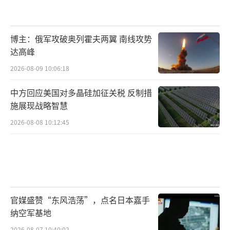
博主：俄军攻破奥列霍夫两翼 南线攻势
达高峰
2026-08-09 10:06:18
中方回应美国对多晶硅加征关税 反制措
施展现战略智慧
2026-08-08 10:12:45
官媒盛赞“东风浩荡”，点名日本嘉手
纳空军基地
2026-08-07 10:40:02