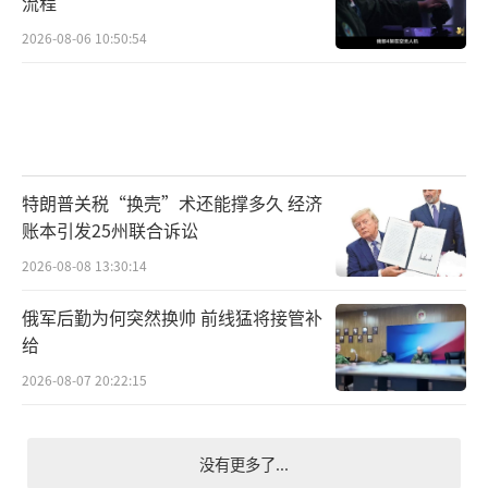
流程
2026-08-06 10:50:54
特朗普关税“换壳”术还能撑多久 经济
账本引发25州联合诉讼
2026-08-08 13:30:14
俄军后勤为何突然换帅 前线猛将接管补
给
2026-08-07 20:22:15
没有更多了...