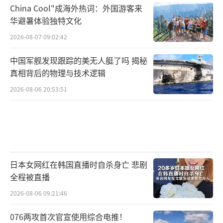
China Cool"成海外热词：外国游客来
华避暑体验独特文化
2026-08-07 09:02:42
中国军舰发现跟踪的美无人艇了吗 揭秘
真相背后的物理与技术逻辑
2026-08-06 20:53:51
日本女网红在韩国直播时自杀身亡 悲剧
全程被直播
2026-08-06 09:21:46
076两攻首次官宣使用综合电推！