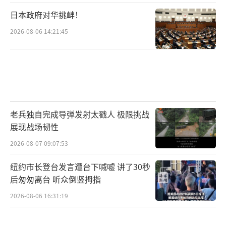
日本政府对华挑衅！
2026-08-06 14:21:45
老兵独自完成导弹发射太戳人 极限挑战
展现战场韧性
2026-08-07 09:07:53
纽约市长登台发言遭台下喊嘘 讲了30秒
后匆匆离台 听众倒竖拇指
2026-08-06 16:31:19