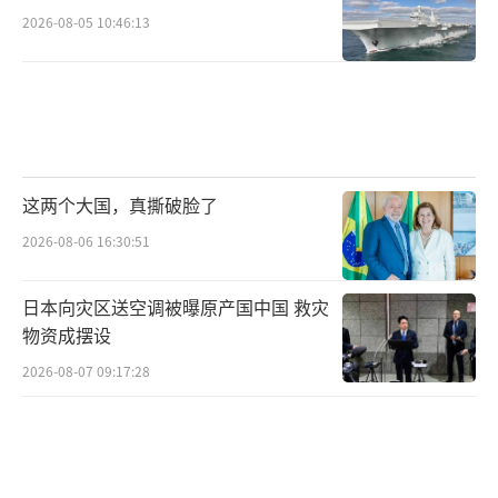
2026-08-05 10:46:13
这两个大国，真撕破脸了
2026-08-06 16:30:51
日本向灾区送空调被曝原产国中国 救灾
物资成摆设
2026-08-07 09:17:28