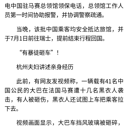
电中国驻马赛总领馆领保电话，总领馆工作人
员第一时间协助报警，并协调警察疏通。
当晚，该批中国乘客均安全抵达旅馆，并
于7月1日前往瑞士，提前结束行程回国。
“有暴徒砸车”！
杭州夫妇讲述亲身经历
此前，有网友发视频称，一辆载有41名中
国公民的大巴在法国马赛遭十几名黑衣人袭
击，有人被砸伤，黑衣人还试图上车把乘客拉
下去。
视频画面显示，大巴车挡风玻璃被砸碎，