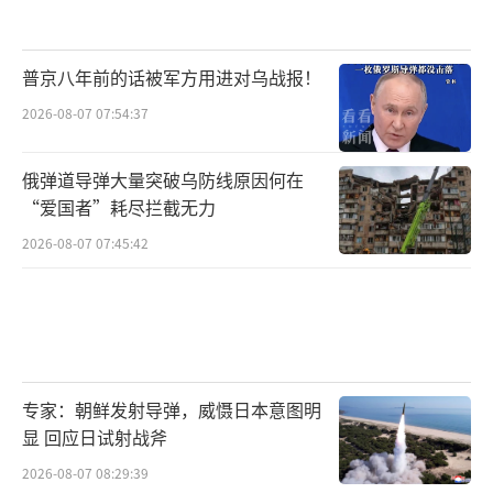
普京八年前的话被军方用进对乌战报！
2026-08-07 07:54:37
俄弹道导弹大量突破乌防线原因何在
“爱国者”耗尽拦截无力
2026-08-07 07:45:42
专家：朝鲜发射导弹，威慑日本意图明
显 回应日试射战斧
2026-08-07 08:29:39