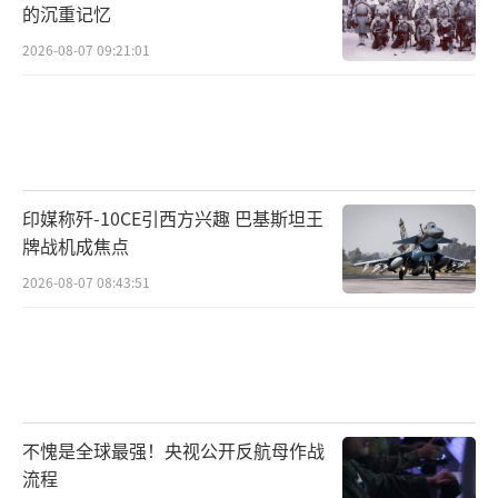
的沉重记忆
2026-08-07 09:21:01
印媒称歼-10CE引西方兴趣 巴基斯坦王
牌战机成焦点
2026-08-07 08:43:51
不愧是全球最强！央视公开反航母作战
流程