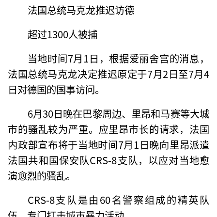
法国总统马克龙推迟访德
超过1300人被捕
当地时间7月1日，根据爱丽舍宫的消息，
法国总统马克龙决定推迟原定于7月2日至7月4
日对德国的国事访问。
6月30日晚在巴黎周边、里昂和马赛等大城
市的骚乱较为严重。应里昂市长的请求，法国
内政部宣布将于当地时间7月1日晚向里昂派遣
法国共和国保安队CRS-8支队，以应对当地愈
演愈烈的骚乱。
CRS-8支队是由60名警察组成的精英队
伍，专门打击城市暴力活动。