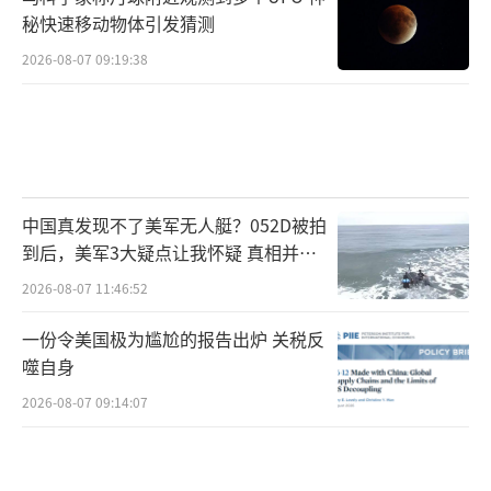
秘快速移动物体引发猜测
2026-08-07 09:19:38
中国真发现不了美军无人艇？052D被拍
到后，美军3大疑点让我怀疑 真相并非
如此
2026-08-07 11:46:52
一份令美国极为尴尬的报告出炉 关税反
噬自身
2026-08-07 09:14:07