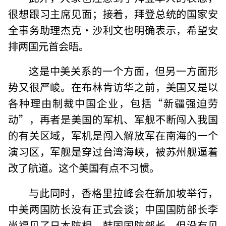
很想跟习主席见面；接着，拜登总统的国家安
全事务助理杰克·沙利文也明确表示，希望安
排两国元首会晤。
这是中美关系的一个方面，但另一方面形
势又很严峻。在布林肯访华之前，美国又是以
各种理由制裁中国企业，包括“新疆强迫劳
动”，再者是美国的军机、军舰不断闯入我国
的有关区域，军机是闯入解放军在南海的一个
演习区，军舰是穿过台湾海峡，被苏州舰逼着
改了航道。这个美国有点不习惯。
与此同时，香格里拉峰会在新加坡举行，
中美两国防长没有正式会谈；中国国防部长李
尚福见了日本防相、韩国国防部长，但没有见