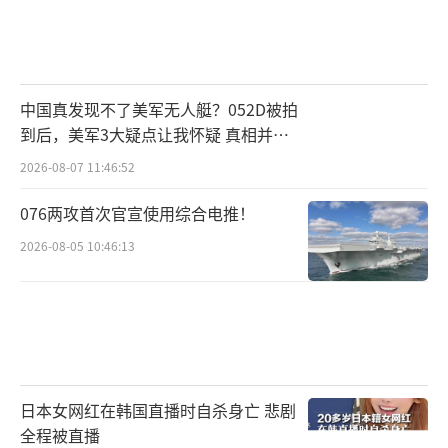
中国真发现不了美军无人艇？052D被拍
到后，美军3大疑点让我怀疑 真相并非
如此
2026-08-07 11:46:52
076两攻首次官宣使用综合电推！
2026-08-05 10:46:13
日本女网红在韩国直播时自杀身亡 悲剧
全程被直播