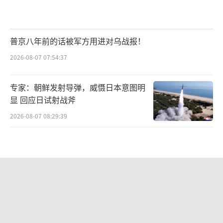
普京八年前的话被军方用进对乌战报！
2026-08-07 07:54:37
专家：朝鲜发射导弹，威慑日本意图明
显 回应日试射战斧
2026-08-07 08:29:39
俄弹道导弹大量突破乌防线原因何在
“爱国者”耗尽拦截无力
2026-08-07 07:45:42