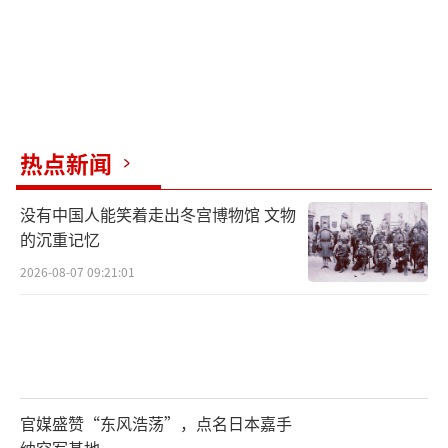
热点新闻
没有中国人能笑着走出冬宫博物馆 文物
的沉重记忆
2026-08-07 09:21:01
官媒盛赞“东风浩荡”，点名日本嘉手
纳空军基地