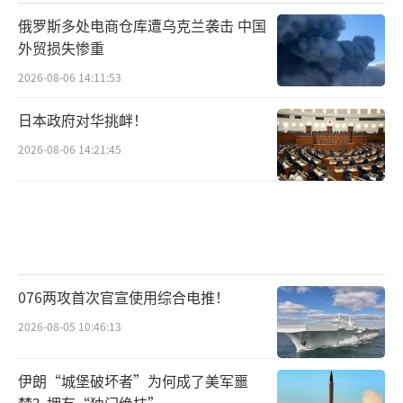
俄罗斯多处电商仓库遭乌克兰袭击 中国
外贸损失惨重
2026-08-06 14:11:53
日本政府对华挑衅！
2026-08-06 14:21:45
076两攻首次官宣使用综合电推！
2026-08-05 10:46:13
伊朗“城堡破坏者”为何成了美军噩
梦？拥有“独门绝技”