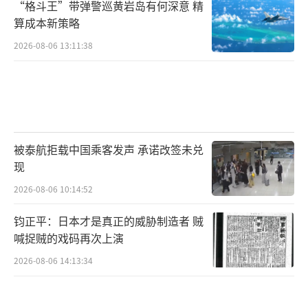
“格斗王”带弹警巡黄岩岛有何深意 精
算成本新策略
2026-08-06 13:11:38
被泰航拒载中国乘客发声 承诺改签未兑
现
2026-08-06 10:14:52
钧正平：日本才是真正的威胁制造者 贼
喊捉贼的戏码再次上演
2026-08-06 14:13:34