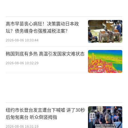
高市早苗丧心病狂！决策震动日本政
坛？债务缠身也强推减税法案？
2026-08-06 10:33:44
韩国到底有多热 高温引发国家灾难状态
2026-08-06 10:32:29
纽约市长登台发言遭台下喊嘘 讲了30秒
后匆匆离台 听众倒竖拇指
2026-08-06 16:31:19