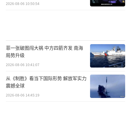
2026-08-06 10:50:54
菲一张破图闯大祸 中方四箭齐发 南海
局势升级
2026-08-06 10:41:07
从《制胜》看当下国际形势 解放军实力
震撼全球
2026-08-06 14:45:19