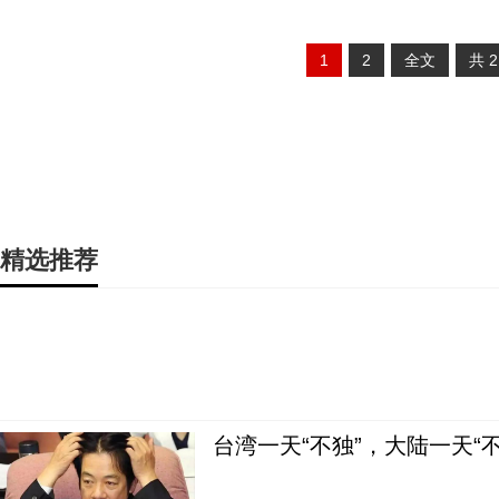
1
2
全文
共
精选推荐
台湾一天“不独”，大陆一天“