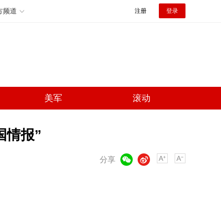
方频道
注册
登录
美军
滚动
国情报”
微信
微博
分享