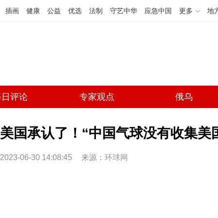
插画
健康
公益
优选
法制
守艺中华
应急中国
更多
地
每日评论
专家观点
俄乌
美国承认了！“中国气球没有收集美
2023-06-30 14:08:45
来源：
环球网