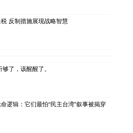
税 反制措施展现战略智慧
听够了，该醒醒了。
命逻辑：它们最怕“民主台湾”叙事被揭穿