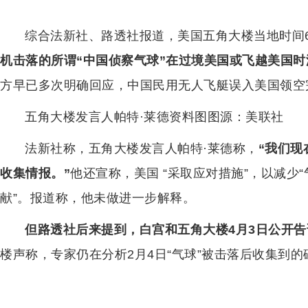
综合法新社、路透社报道，美国五角大楼当地时间6
机击落的所谓“中国侦察气球”在过境美国或飞越美国
方早已多次明确回应，中国民用无人飞艇误入美国领空
五角大楼发言人帕特·莱德资料图图源：美联社
法新社称，五角大楼发言人帕特·莱德称，
“我们现
收集情报。”
他还宣称，美国 “采取应对措施”，以减少
献”。报道称，他未做进一步解释。
但路透社后来提到，白宫和五角大楼
4月
3日公开
楼声称，专家仍在分析2月4日“气球”被击落后收集到的