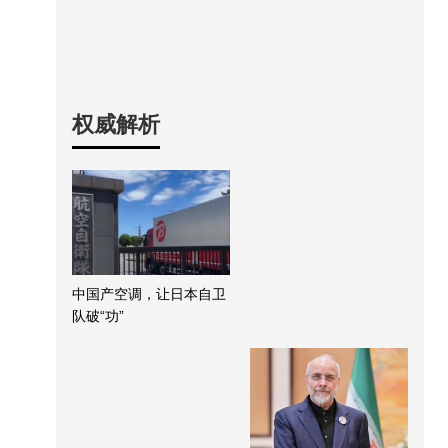
权威解析
中国产空调，让日本自卫
队破“功”