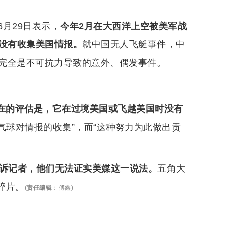
月29日表示，
今年2月在大西洋上空被美军战
时没有收集美国情报。
就中国无人飞艇事件，中
完全是不可抗力导致的意外、偶发事件。
在的评估是，它在过境美国或飞越美国时没有
“气球对情报的收集”，而“这种努力为此做出贡
告诉记者，他们无法证实美媒这一说法。
五角大
碎片。
(
责任编辑
：
傅鑫
)