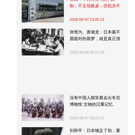
制，不主动掀桌，但也决不
受制挨打
2026-08-07 10:05:13
张维为、唐湘龙：日本最不
愿面对的噩梦，就是真正强
大的中国
2026-08-06 09:57:46
没有中国人能笑着走出冬宫
博物馆 文物的沉重记忆
2026-08-07 09:21:01
刘和平：日本铆足了劲，要