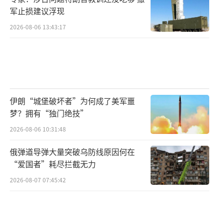
军止损建议浮现
2026-08-06 13:43:17
伊朗“城堡破坏者”为何成了美军噩
梦？拥有“独门绝技”
2026-08-06 10:31:48
俄弹道导弹大量突破乌防线原因何在
“爱国者”耗尽拦截无力
2026-08-07 07:45:42