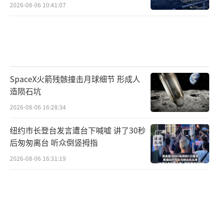
2026-08-06 10:41:07
SpaceX火箭残骸撞击月球细节 形成人
造陨石坑
2026-08-06 16:28:34
纽约市长登台发言遭台下喊嘘 讲了30秒
后匆匆离台 听众倒竖拇指
2026-08-06 16:31:19