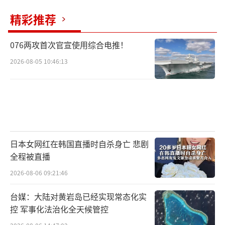
精彩推荐
076两攻首次官宣使用综合电推！
2026-08-05 10:46:13
日本女网红在韩国直播时自杀身亡 悲剧
全程被直播
2026-08-06 09:21:46
台媒：大陆对黄岩岛已经实现常态化实
控 军事化法治化全天候管控