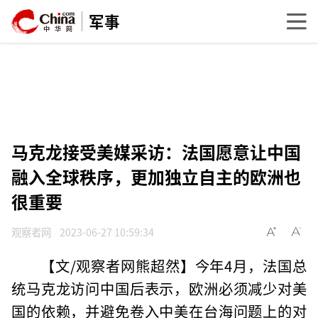
军事
马克龙接受美媒采访：法国愿意让中国
融入全球秩序，更加独立自主的欧洲也
很重要
观察者网
2023-06-27 10:59:34
【文/观察者网熊超然】今年4月，法国总
统马克龙访问中国后表示，欧洲必须减少对美
国的依赖，并避免卷入中美在台海问题上的对