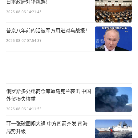
日本政府对华挑衅！
2026-08-06 14:21:45
普京八年前的话被军方用进对乌战报！
2026-08-07 07:54:37
俄罗斯多处电商仓库遭乌克兰袭击 中国
外贸损失惨重
2026-08-06 14:11:53
菲一张破图闯大祸 中方四箭齐发 南海
局势升级