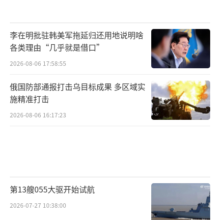
李在明批驻韩美军拖延归还用地说明啥
各类理由“几乎就是借口”
2026-08-06 17:58:55
俄国防部通报打击乌目标成果 多区域实
施精准打击
2026-08-06 16:17:23
第13艘055大驱开始试航
2026-07-27 10:38:00