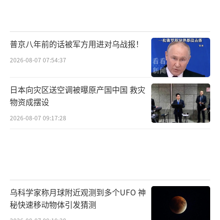
普京八年前的话被军方用进对乌战报！
2026-08-07 07:54:37
日本向灾区送空调被曝原产国中国 救灾
物资成摆设
2026-08-07 09:17:28
乌科学家称月球附近观测到多个UFO 神
秘快速移动物体引发猜测