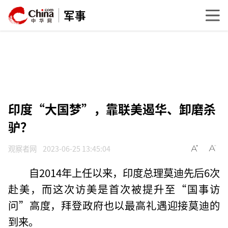
军事
印度“大国梦”，靠联美遏华、卸磨杀
驴？
观察者网
2023-06-25 13:45:04
自2014年上任以来，印度总理莫迪先后6次
赴美，而这次访美是首次被提升至“国事访
问”高度，拜登政府也以最高礼遇迎接莫迪的
到来。