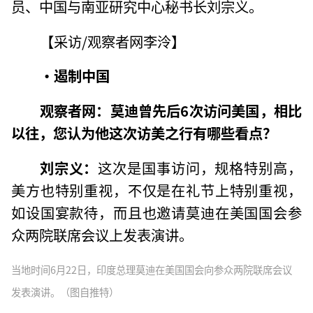
员、中国与南亚研究中心秘书长刘宗义。
【采访/观察者网李泠】
·遏制中国
观察者网：莫迪曾先后6次访问美国，相比
以往，您认为他这次访美之行有哪些看点？
刘宗义：
这次是国事访问，规格特别高，
美方也特别重视，不仅是在礼节上特别重视，
如设国宴款待，而且也邀请莫迪在美国国会参
众两院联席会议上发表演讲。
当地时间6月22日，印度总理莫迪在美国国会向参众两院联席会议
发表演讲。（图自推特）