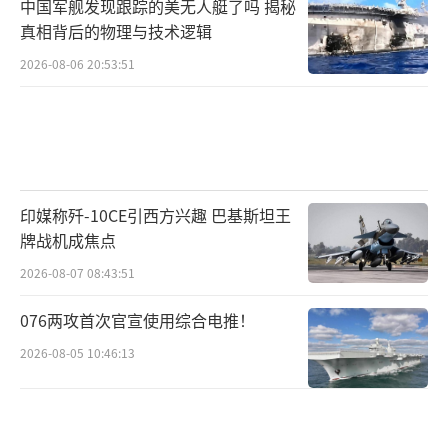
中国军舰发现跟踪的美无人艇了吗 揭秘
真相背后的物理与技术逻辑
2026-08-06 20:53:51
印媒称歼-10CE引西方兴趣 巴基斯坦王
牌战机成焦点
2026-08-07 08:43:51
076两攻首次官宣使用综合电推！
2026-08-05 10:46:13