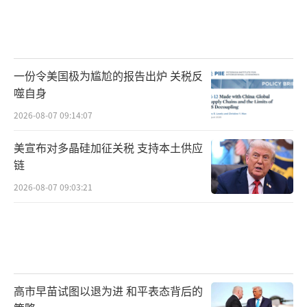
一份令美国极为尴尬的报告出炉 关税反
噬自身
2026-08-07 09:14:07
美宣布对多晶硅加征关税 支持本土供应
链
2026-08-07 09:03:21
高市早苗试图以退为进 和平表态背后的