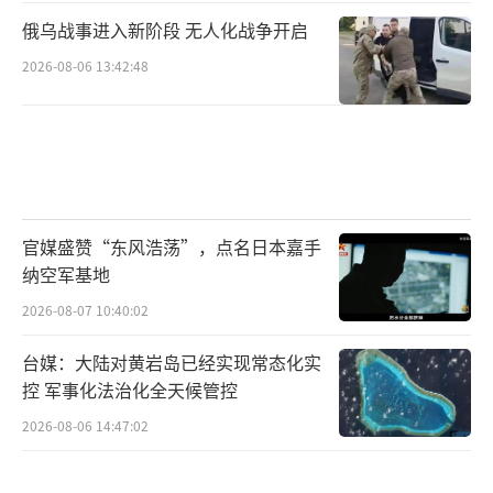
俄乌战事进入新阶段 无人化战争开启
2026-08-06 13:42:48
官媒盛赞“东风浩荡”，点名日本嘉手
纳空军基地
2026-08-07 10:40:02
台媒：大陆对黄岩岛已经实现常态化实
控 军事化法治化全天候管控
2026-08-06 14:47:02