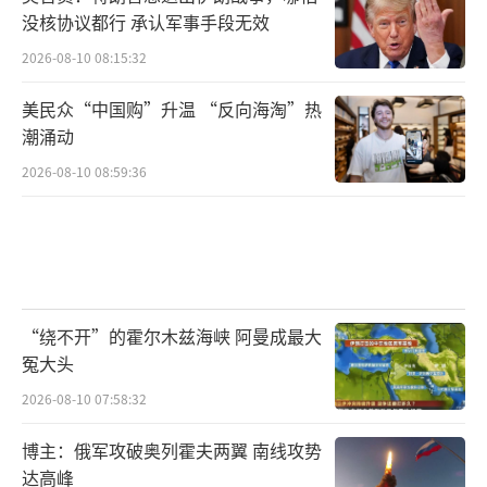
没核协议都行 承认军事手段无效
2026-08-10 08:15:32
美民众“中国购”升温 “反向海淘”热
潮涌动
2026-08-10 08:59:36
“绕不开”的霍尔木兹海峡 阿曼成最大
冤大头
2026-08-10 07:58:32
博主：俄军攻破奥列霍夫两翼 南线攻势
达高峰