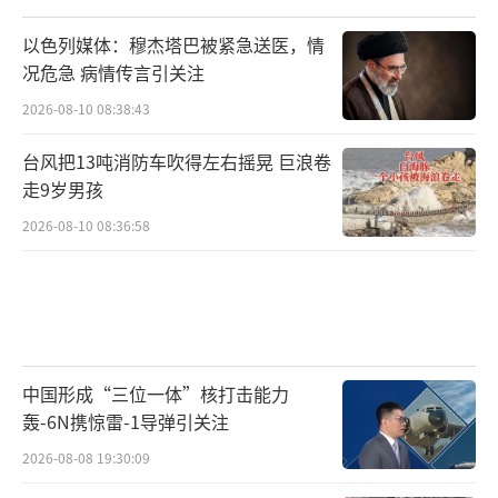
以色列媒体：穆杰塔巴被紧急送医，情
况危急 病情传言引关注
2026-08-10 08:38:43
台风把13吨消防车吹得左右摇晃 巨浪卷
走9岁男孩
2026-08-10 08:36:58
中国形成“三位一体”核打击能力
轰-6N携惊雷-1导弹引关注
2026-08-08 19:30:09