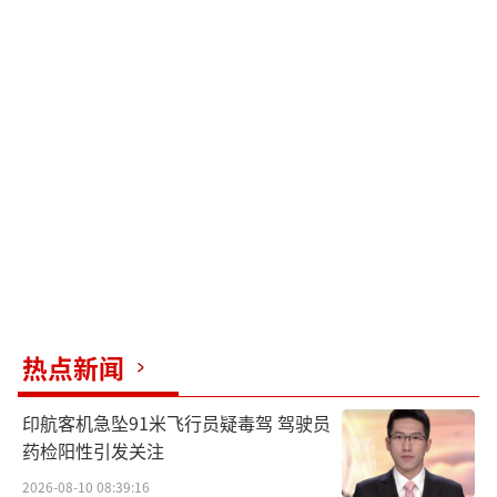
热点新闻
印航客机急坠91米飞行员疑毒驾 驾驶员
药检阳性引发关注
2026-08-10 08:39:16