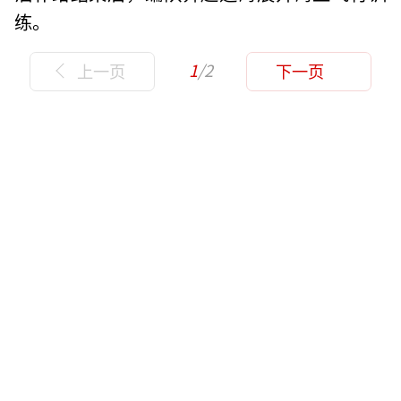
练。
1
/2
上一页
下一页