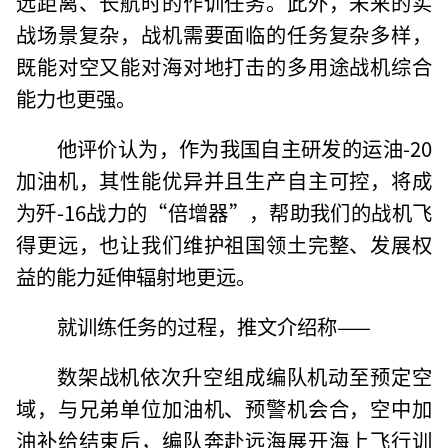
远距离、长航时的作训任务。此外，未来的实
战场景复杂，战机需要面临的任务复杂多样，
既能对空又能对海对地打击的多用途战机综合
能力也更强。
他评价认为，作为我国自主研发的运油-20
加油机，其性能优异并且生产自主可控，将成
为歼-16战力的“倍增器”，帮助我们的战机飞
得更远，也让我们维护祖国领土完整、发展权
益的能力延伸辐射地更远。
就训练任务的过程，推文介绍称——
数架战机依次升空组成编队机动至预定空
域，与兄弟单位加油机、预警机会合，空中加
油补给结束后，编队奔赴远海展开海上飞行训