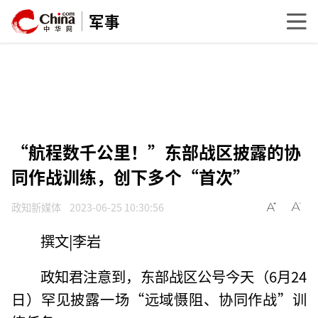
军事
“航程数千公里！”东部战区披露的协
同作战训练，创下多个“首次”
政知新媒体
2023-06-25 10:30:56
撰文|李岩
政知君注意到，东部战区公号今天（6月24
日）罕见披露一场“远域慑阻、协同作战”训