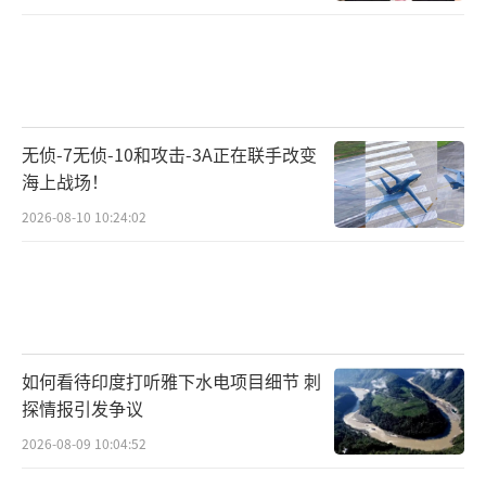
无侦-7无侦-10和攻击-3A正在联手改变
海上战场！
2026-08-10 10:24:02
如何看待印度打听雅下水电项目细节 刺
探情报引发争议
2026-08-09 10:04:52