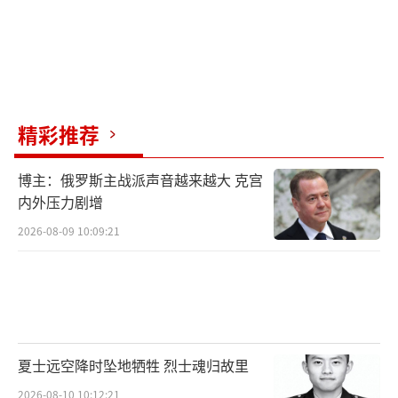
精彩推荐
博主：俄罗斯主战派声音越来越大 克宫
内外压力剧增
2026-08-09 10:09:21
夏士远空降时坠地牺牲 烈士魂归故里
2026-08-10 10:12:21