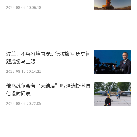
2026-08-09 10:06:18
波兰：不容忍境内现班德拉旗帜 历史问
题成援乌上限
2026-08-10 10:14:21
俄乌战争会有“大结局”吗 泽连斯基自
信设时间表
2026-08-09 20:22:05