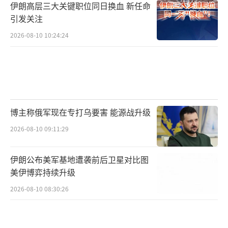
伊朗高层三大关键职位同日换血 新任命
引发关注
2026-08-10 10:24:24
博主称俄军现在专打乌要害 能源战升级
2026-08-10 09:11:29
伊朗公布美军基地遭袭前后卫星对比图
美伊博弈持续升级
2026-08-10 08:30:26