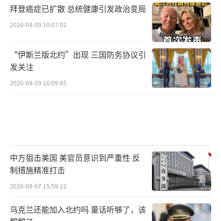
拜登癌症已扩散 总统健康引发政治变局
2026-08-09 10:07:02
“伊斯兰版北约”出现 三国防务协议引
发关注
2026-08-09 10:09:45
中方狙击美国 美官员意识到严重性 反
制措施精准打击
2026-08-07 15:59:12
乌克兰还能加入北约吗 童话听够了，该