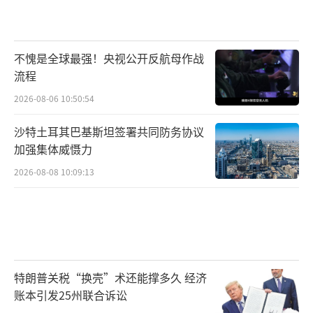
不愧是全球最强！央视公开反航母作战
流程
2026-08-06 10:50:54
沙特土耳其巴基斯坦签署共同防务协议
加强集体威慑力
2026-08-08 10:09:13
特朗普关税“换壳”术还能撑多久 经济
账本引发25州联合诉讼