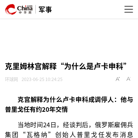
军事
克里姆林宫解释“为什么是卢卡申科”
环球网
2023-06-25 10:24:25
克宫解释为什么卢卡申科成调停人：他与
普里戈任有约20年交情
当地时间24日，经谈判后，俄罗斯雇佣兵
集团“瓦格纳”创始人普里戈任发布消息