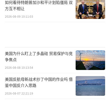
如何看待特朗普加沙和平计划陷僵局 双
方互不相让
2026-08-09 10:11:03
美国为什么盯上了多晶硅 贸易保护与竞
争焦点
2026-08-08 10:13:54
美国反航母新战术抄了中国的作业吗 借
鉴中国反介入思路
2026-08-07 22:21:19