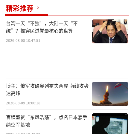
精彩推荐
台湾一天“不独”，大陆一天“不
统”？揭穿民进党最核心的盘算
2026-08-08 10:47:51
博主：俄军攻破奥列霍夫两翼 南线攻势
达高峰
2026-08-09 10:06:18
官媒盛赞“东风浩荡”，点名日本嘉手
纳空军基地