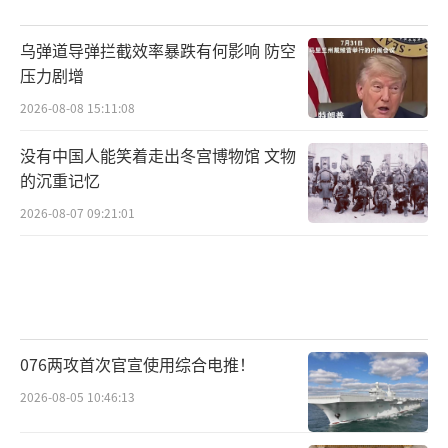
乌弹道导弹拦截效率暴跌有何影响 防空
压力剧增
2026-08-08 15:11:08
没有中国人能笑着走出冬宫博物馆 文物
的沉重记忆
2026-08-07 09:21:01
076两攻首次官宣使用综合电推！
2026-08-05 10:46:13