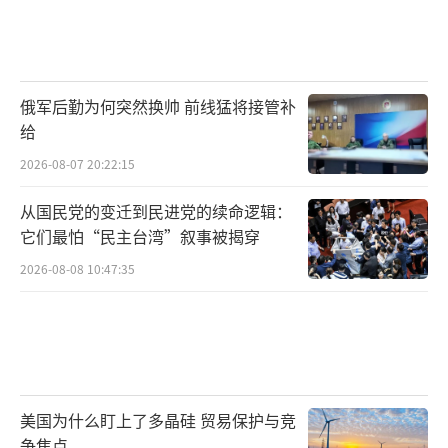
俄军后勤为何突然换帅 前线猛将接管补
给
2026-08-07 20:22:15
从国民党的变迁到民进党的续命逻辑：
它们最怕“民主台湾”叙事被揭穿
2026-08-08 10:47:35
美国为什么盯上了多晶硅 贸易保护与竞
争焦点