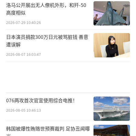
洛马公开展出无人僚机外形，和歼-50
高度相似
2026-07-29 10:40:26
日本演员捐款300万日元被骂脏钱 善意
遭误解
2026-08-07 16:03:47
076两攻首次官宣使用综合电推！
2026-08-05 10:46:13
韩国被爆性贿赂世预赛裁判 足协丑闻曝