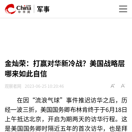
军事
金灿荣：打赢对华新冷战？美国战略层
哪来如此自信
观察者网
2023-06-25 10:20:46
在因“流浪气球”事件推迟访华之后，历
经一波三折，美国国务卿布林肯终于于6月18日
上午抵达北京，开启为期两天的访华行程。这
是美国国务卿时隔近五年的首次访华，也是拜