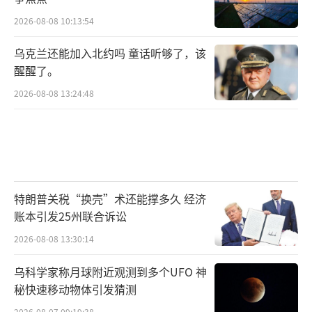
2026-08-08 10:13:54
乌克兰还能加入北约吗 童话听够了，该
醒醒了。
2026-08-08 13:24:48
特朗普关税“换壳”术还能撑多久 经济
账本引发25州联合诉讼
2026-08-08 13:30:14
乌科学家称月球附近观测到多个UFO 神
秘快速移动物体引发猜测
2026-08-07 09:19:38