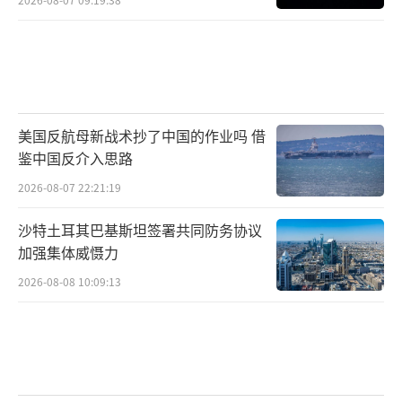
美国反航母新战术抄了中国的作业吗 借
鉴中国反介入思路
2026-08-07 22:21:19
沙特土耳其巴基斯坦签署共同防务协议
加强集体威慑力
2026-08-08 10:09:13