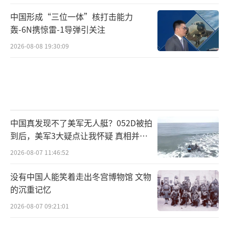
中国形成“三位一体”核打击能力
轰-6N携惊雷-1导弹引关注
2026-08-08 19:30:09
中国真发现不了美军无人艇？052D被拍
到后，美军3大疑点让我怀疑 真相并非
如此
2026-08-07 11:46:52
没有中国人能笑着走出冬宫博物馆 文物
的沉重记忆
2026-08-07 09:21:01