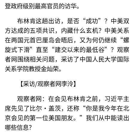
登政府级别最高官员的访华。
布林肯这趟出访，是否“成功”？中美双
方达成的五项共识，内藏什么玄机？中美关系
在两国元首巴厘岛会晤后，又为何仍继续“螺
旋式下滑”直至“建交以来的最低谷”？观察
者网围绕相关问题，采访了中国人民大学国际
关系学院教授金灿荣。
【采访/观察者网李泠】
观察者网：在会见布林肯之前，习近平主
席先见了比尔·盖茨，还称“你是我今年在北
京会见的第一位美国朋友。”我们从中能读出
哪些信息？