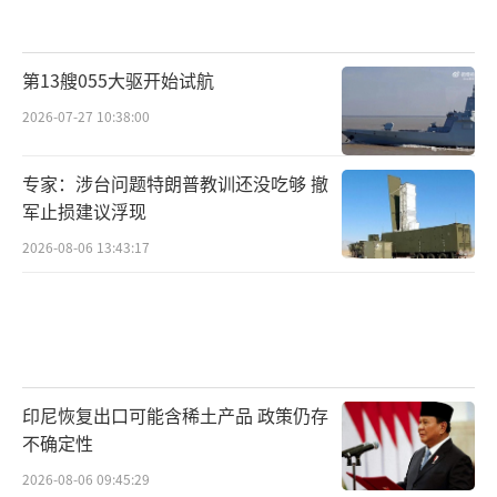
第13艘055大驱开始试航
2026-07-27 10:38:00
专家：涉台问题特朗普教训还没吃够 撤
军止损建议浮现
2026-08-06 13:43:17
印尼恢复出口可能含稀土产品 政策仍存
不确定性
2026-08-06 09:45:29