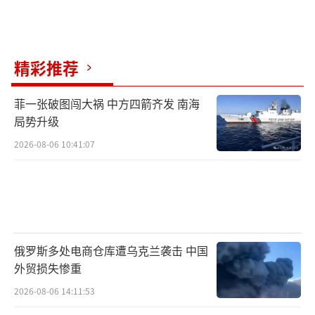
精彩推荐
菲一张破图闯大祸 中方四箭齐发 南海
局势升级
2026-08-06 10:41:07
俄罗斯多处电商仓库遭乌克兰袭击 中国
外贸损失惨重
2026-08-06 14:11:53