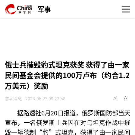
军事
俄士兵摧毁豹式坦克获奖 获得了由一家
民间基金会提供的100万卢布（约合1.2
万美元）奖励
参考消息
2023-06-23 09:22:58
据路透社6月20日报道，俄罗斯国防部当天
宣布，一名俄罗斯士兵因在对乌坦克作战中摧
毁一辆德制“豹”式坦克，获得了由一家民间