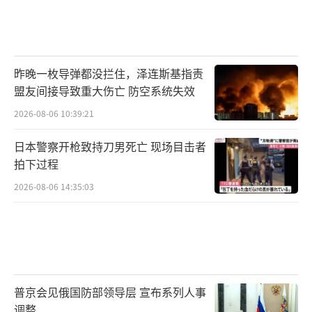
昨晚一枚导弹都没拦住，泽连斯基指责
盟友间接导致重大伤亡 防空系统失效
2026-08-06 10:39:21
日本警察开枪致持刀男死亡 现场目击者
拍下过程
2026-08-06 14:35:03
普京会见俄国防部领导层 宣布系列人事
调整