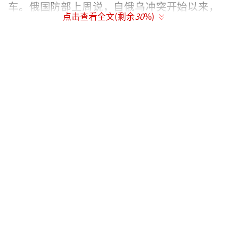
车。俄国防部上周说，自俄乌冲突开始以来，
点击查看全文(剩余
30
%)
已向1万多名俄罗斯军人发放了奖励，因为他们
摧毁或俘获了乌克兰或西方提供的武器装备。
奖励标准是10万卢布一辆坦克，30万卢布一架
飞机。
克拉夫佐夫获得的奖励由俄罗斯一个企业
家民间组织建立的基金会提供，这是俄罗斯企
业寻求公开显示其忠于克里姆林宫在乌军事行
动的一个例证。
（责任编辑：许朝）