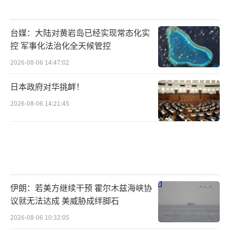
台媒：大陆对黄岩岛已经实现常态化实
控 军事化法治化全天候管控
2026-08-06 14:47:02
日本政府对华挑衅！
2026-08-06 14:21:45
伊朗：若美方继续干预 霍尔木兹海峡协
议就无法达成 美威胁成绊脚石
2026-08-06 10:32:05