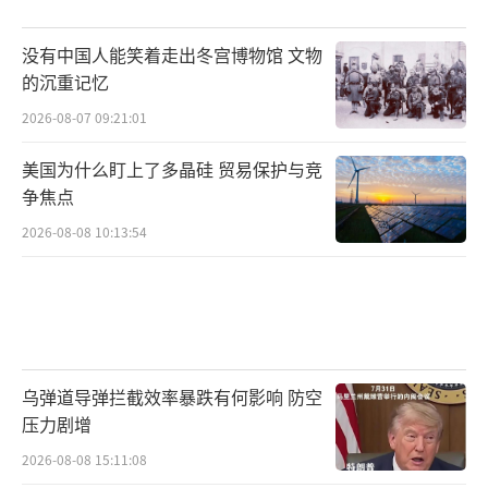
没有中国人能笑着走出冬宫博物馆 文物
的沉重记忆
2026-08-07 09:21:01
美国为什么盯上了多晶硅 贸易保护与竞
争焦点
2026-08-08 10:13:54
乌弹道导弹拦截效率暴跌有何影响 防空
压力剧增
2026-08-08 15:11:08