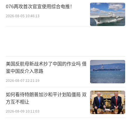
076两攻首次官宣使用综合电推！
2026-08-05 10:46:13
美国反航母新战术抄了中国的作业吗 借
鉴中国反介入思路
2026-08-07 22:21:19
如何看待特朗普加沙和平计划陷僵局 双
方互不相让
2026-08-09 10:11:03