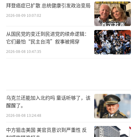
拜登癌症已扩散 总统健康引发政治变局
2026-08-09 10:07:02
从国民党的变迁到民进党的续命逻辑：
它们最怕“民主台湾”叙事被揭穿
2026-08-08 10:47:35
乌克兰还能加入北约吗 童话听够了，该
醒醒了。
2026-08-08 13:24:48
中方狙击美国 美官员意识到严重性 反