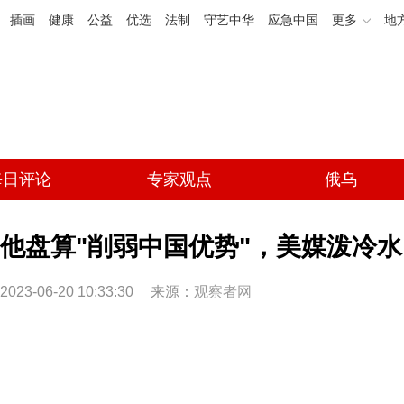
插画
健康
公益
优选
法制
守艺中华
应急中国
更多
地
每日评论
专家观点
俄乌
他盘算"削弱中国优势"，美媒泼冷水
2023-06-20 10:33:30
来源：
观察者网