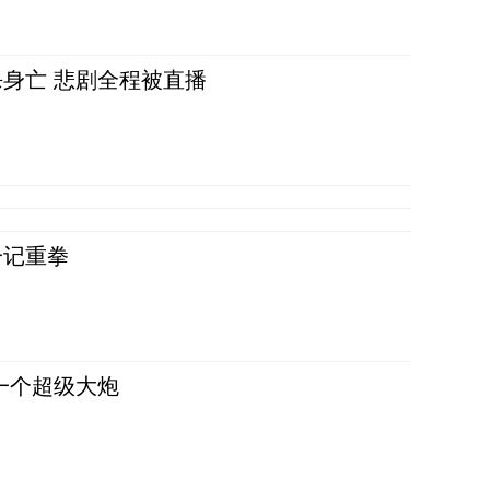
身亡 悲剧全程被直播
一记重拳
一个超级大炮