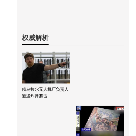
权威解析
俄乌拉尔无人机厂负责人
遭遇炸弹袭击