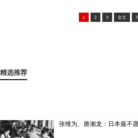
1
2
3
全文
精选推荐
张维为、唐湘龙：日本最不