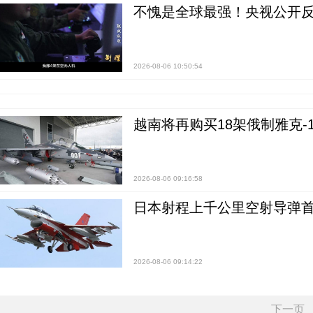
不愧是全球最强！央视公开
2026-08-06 10:50:54
越南将再购买18架俄制雅克-1
2026-08-06 09:16:58
日本射程上千公里空射导弹
2026-08-06 09:14:22
下一页