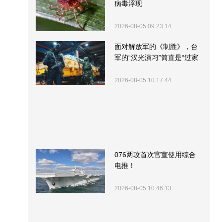
病毒浮现
2026-08-05 09:23:14
面对解放军的《制胜》，台
军的“汉光演习”简直是“过家
家”
2026-08-05 10:17:44
076两攻首次官宣使用综合
电推！
2026-08-05 10:46:13