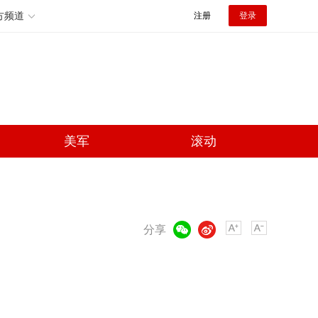
方频道
注册
登录
美军
滚动
微信
微博
分享