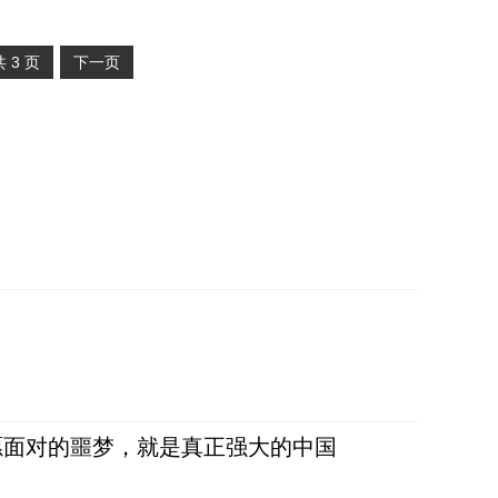
共
3
页
下一页
愿面对的噩梦，就是真正强大的中国