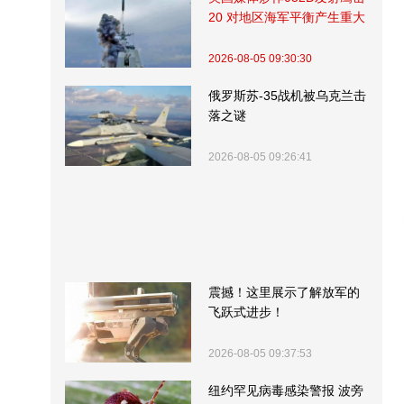
20 对地区海军平衡产生重大
影响
2026-08-05 09:30:30
俄罗斯苏-35战机被乌克兰击
落之谜
2026-08-05 09:26:41
震撼！这里展示了解放军的
飞跃式进步！
2026-08-05 09:37:53
纽约罕见病毒感染警报 波旁