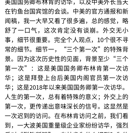
美国国务卿布林肯的访华，以及中美外长当天
在钓鱼台国宾馆的会谈。中美的官方通报和新
闻稿，我一大早又看了很多遍，总的感觉，略
舒了一口气，这次肯定没有谈崩。外交无小
事，细节很重要。完全个人观点，10个很不寻
常的细节。细节一，“三个第一次”的特殊背
景。因为这次历史性的见面，背景至少“三个
第一次”：这是美国国务卿布林肯第一次访
华；这是拜登上台后美国内阁官员第一次访
华；这是2018年以来美国国务卿第一次访华。
人生的第一次，总有着特殊的意义；外交上的
第一次，更传递出意味深长的信号。这显然是
一次迟到的访问。在布林肯访问之前，我们看
到，一大波美国重量级企业家纷纷访华，强烈