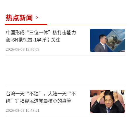
热点新闻
中国形成“三位一体”核打击能力
轰-6N携惊雷-1导弹引关注
2026-08-08 19:30:09
台湾一天“不独”，大陆一天“不
统”？揭穿民进党最核心的盘算
2026-08-08 10:47:51