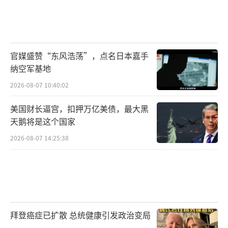
官媒盛赞“东风浩荡”，点名日本嘉手
纳空军基地
2026-08-07 10:40:02
美国财长逼宫，扣押万亿美债，最大黑
天鹅将是这个国家
2026-08-07 14:25:38
拜登癌症已扩散 总统健康引发政治变局