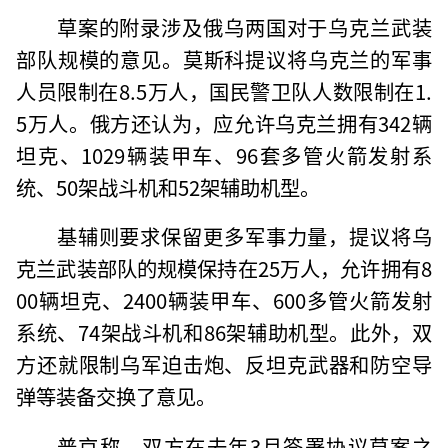
草案的附录涉及俄乌两国对于乌克兰武装
部队规模的意见。莫斯科提议将乌克兰的军事
人员限制在8.5万人，国民警卫队人数限制在1.
5万人。俄方还认为，应允许乌克兰拥有342辆
坦克、1029辆装甲车、96套多管火箭发射系
统、50架战斗机和52架辅助机型。
基辅则要求保留更多军事力量，提议将乌
克兰武装部队的规模保持在25万人，允许拥有8
00辆坦克、2400辆装甲车、600多管火箭发射
系统、74架战斗机和86架辅助机型。此外，双
方还就限制乌军迫击炮、反坦克武器和防空导
弹等装备交换了意见。
普京称，双方在去年3月签署协议草案之