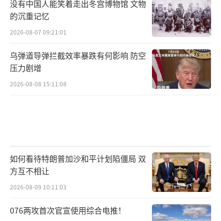
没有中国人能笑着走出冬宫博物馆 文物
的沉重记忆
2026-08-07 09:21:01
乌弹道导弹拦截效率暴跌有何影响 防空
压力剧增
2026-08-08 15:11:08
如何看待特朗普加沙和平计划陷僵局 双
方互不相让
2026-08-09 10:11:03
076两攻首次官宣使用综合电推！