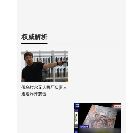
权威解析
俄乌拉尔无人机厂负责人
遭遇炸弹袭击