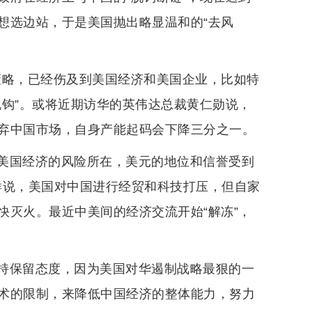
想选边站，于是美国抛出略显温和的“去风
济策略，已经伤及到美国经济和美国企业，比如特
脱钩”。或将近期访华的英伟达总裁黄仁勋说，
弃中国市场，自身产能起码会下降三分之一。
美国经济的风险所在，美元的地位和信誉受到
这样说，美国对中国进行经贸和科技打压，但自家
快灭火。最近中美间的经济交流开始“解冻”，
持保留态度，因为美国对华遏制战略最狠的一
术的限制，来降低中国经济的整体能力，努力