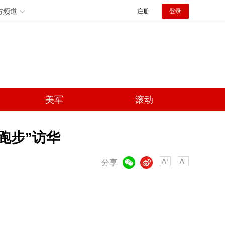
方频道
注册
登录
美军
滚动
跑步”访华
微信
微博
分享