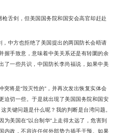
上唇枪舌剑，但美国国务院和国安会高官却赶赴
舌剑，中方也拒绝了美国提出的两国防长会晤请
并握手致意，意味着中美关系还是有转圜的余
出了一些共识，中国防长李尚福说，如果中美
冲突将是“毁灭性的”，并再次发出恢复实体会
更迫切一些。于是就出现了美国国务院和国安
”。这关键问题是什么呢？我的判断是台湾问题。
因为美国在“以台制华”上走得太远了，危害到
国内政，不容许任何外部势力插手干预。如果