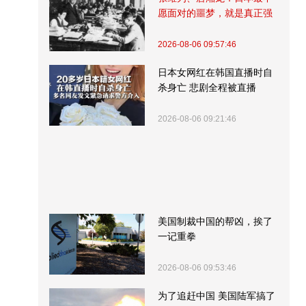
愿面对的噩梦，就是真正强
大的中国
2026-08-06 09:57:46
日本女网红在韩国直播时自
杀身亡 悲剧全程被直播
2026-08-06 09:21:46
美国制裁中国的帮凶，挨了
一记重拳
2026-08-06 09:53:46
为了追赶中国 美国陆军搞了