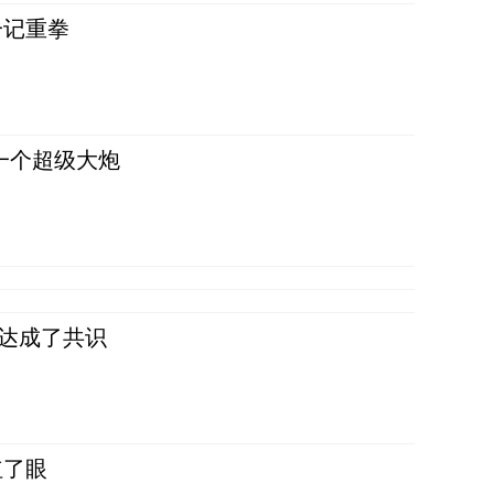
一记重拳
一个超级大炮
民达成了共识
红了眼