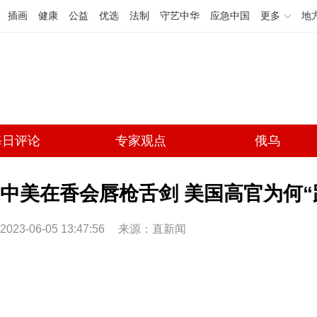
插画
健康
公益
优选
法制
守艺中华
应急中国
更多
地
每日评论
专家观点
俄乌
中美在香会唇枪舌剑 美国高官为何“
2023-06-05 13:47:56
来源：直新闻