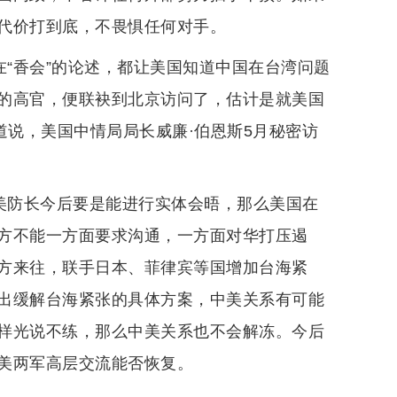
代价打到底，不畏惧任何对手。
在“香会”的论述，都让美国知道中国在台湾问题
的高官，便联袂到北京访问了，估计是就美国
道说，美国中情局局长威廉·伯恩斯5月秘密访
中美防长今后要是能进行实体会晤，那么美国在
方不能一方面要求沟通，一方面对华打压遏
方来往，联手日本、菲律宾等国增加台海紧
出缓解台海紧张的具体方案，中美关系有可能
样光说不练，那么中美关系也不会解冻。今后
美两军高层交流能否恢复。