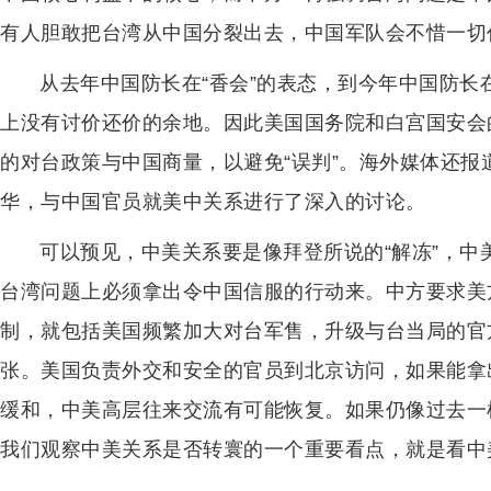
有人胆敢把台湾从中国分裂出去，中国军队会不惜一切
从去年中国防长在“香会”的表态，到今年中国防长
上没有讨价还价的余地。因此美国国务院和白宫国安会
的对台政策与中国商量，以避免“误判”。海外媒体还报
华，与中国官员就美中关系进行了深入的讨论。
可以预见，中美关系要是像拜登所说的“解冻”，
台湾问题上必须拿出令中国信服的行动来。中方要求美
制，就包括美国频繁加大对台军售，升级与台当局的官
张。美国负责外交和安全的官员到北京访问，如果能拿
缓和，中美高层往来交流有可能恢复。如果仍像过去一
我们观察中美关系是否转寰的一个重要看点，就是看中