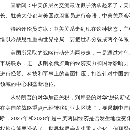
直新闻：中美多层次交流最近似乎活跃起来了，美
长、驻美大使都与美国政府官员进行会晤，中美关系会
特约评论员陈冰：中美关系走到现在这种状态，主
惜以冷战思维重构世界格局，要把世界分裂成两个体系
美国所采取的战略行动分为两步走，一是通过对乌
市场联系，进一步削弱俄罗斯的经济实力和国际影响力
进行经贸、科技和军事上的全面打压，打造针对中国的
领域的中心和垄断地位。
从特朗普的对华加征关税，到拜登的对华“脱钩断链
在美国的战略重点已经转移到亚太区域了，要遏制中国
断，2027年和2028年是中美两国经济是否发生地位
权地位就要滑落了，世界格局会发生重大变化。但拜登