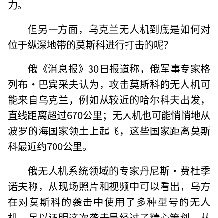
力。
但另一方面，乌克兰无人机到底是如何对
位于纵深地带的莫斯科进行打击的呢？
俄《消息报》30日报道称，俄军事专家格
列布·巴宾采夫认为，攻击莫斯科的无人机可
能来自乌克兰，例如从较近的哈尔科夫出发，
直线距离超过670公里；无人机也可能悄悄地从
波罗的海国家领土上起飞，这些国家距离莫斯
科最近约700公里。
俄无人机系统领域的专家丹尼斯·费杜季
诺夫称，从现场照片和视频中可以看出，乌方
在对莫斯科的袭击中使用了多种型号的无人
机，足以证明这次袭击是经过了精心策划。从