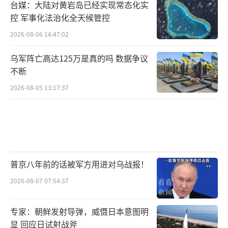
台媒：大陆对黄岩岛已经实现常态化实
控 军事化法治化全天候管控
2026-08-06 14:47:02
乌军阵亡高达125万是真的吗 数据争议
不断
2026-08-05 13:17:37
普京八年前的话被军方用进对乌战报！
2026-08-07 07:54:37
专家：朝鲜发射导弹，威慑日本意图明
显 回应日试射战斧