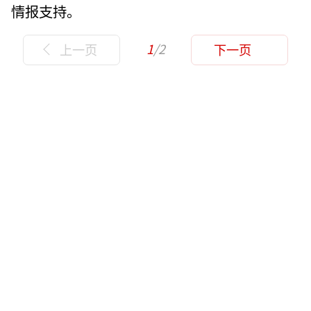
情报支持。
1
/2
上一页
下一页