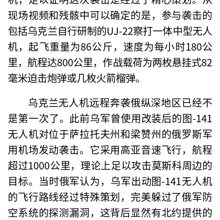
现场视频和残骸中可以确定的是，参与袭击的
包括乌克兰自行研制的UJ-22察打一体中型无人
机，起飞重量为86公斤，速度为每小时180公
里，航程达800公里，作战载荷为两枚悬挂式82
毫米迫击炮弹或几枚火箭榴弹。
乌克兰无人机远程奔袭俄纵深地区已经不
是第一次了。此前乌军曾使用改装后的图-141
无人机对位于萨拉托夫州和梁赞州的俄罗斯军
用机场发动袭击。它采用高亚音速飞行，航程
超过1000公里，理论上足以攻击莫斯科周边的
目标。当时俄军认为，乌军出动图-141无人机
的飞行路线经过特殊策划，完美躲过了俄军防
空系统的探测漏洞，这背后显然有北约提供的