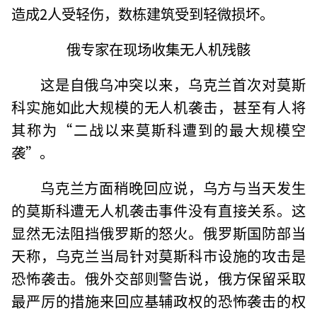
造成2人受轻伤，数栋建筑受到轻微损坏。
俄专家在现场收集无人机残骸
这是自俄乌冲突以来，乌克兰首次对莫斯
科实施如此大规模的无人机袭击，甚至有人将
其称为“二战以来莫斯科遭到的最大规模空
袭”。
乌克兰方面稍晚回应说，乌方与当天发生
的莫斯科遭无人机袭击事件没有直接关系。这
显然无法阻挡俄罗斯的怒火。俄罗斯国防部当
天称，乌克兰当局针对莫斯科市设施的攻击是
恐怖袭击。俄外交部则警告说，俄方保留采取
最严厉的措施来回应基辅政权的恐怖袭击的权