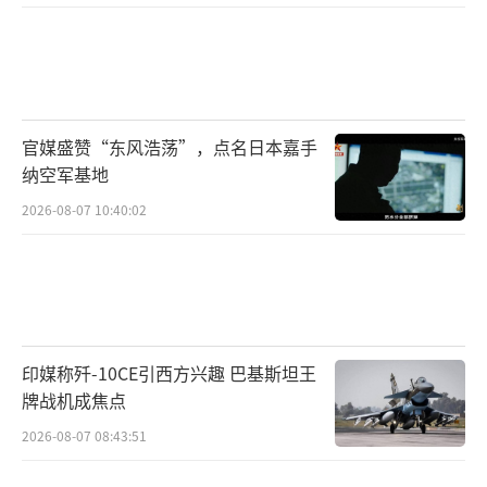
官媒盛赞“东风浩荡”，点名日本嘉手
纳空军基地
2026-08-07 10:40:02
印媒称歼-10CE引西方兴趣 巴基斯坦王
牌战机成焦点
2026-08-07 08:43:51