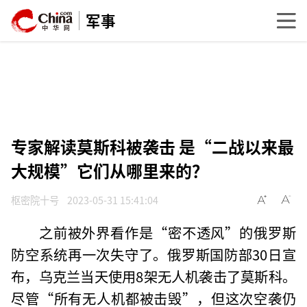
军事
专家解读莫斯科被袭击 是“二战以来最
大规模”它们从哪里来的？
枢密院十号
2023-05-31 15:41:04
之前被外界看作是“密不透风”的俄罗斯
防空系统再一次失守了。俄罗斯国防部30日宣
布，乌克兰当天使用8架无人机袭击了莫斯科。
尽管“所有无人机都被击毁”，但这次空袭仍