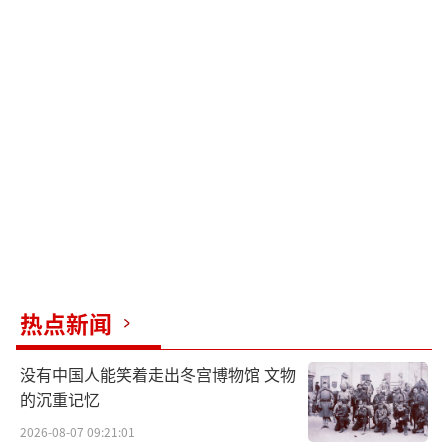
热点新闻
没有中国人能笑着走出冬宫博物馆 文物
的沉重记忆
2026-08-07 09:21:01