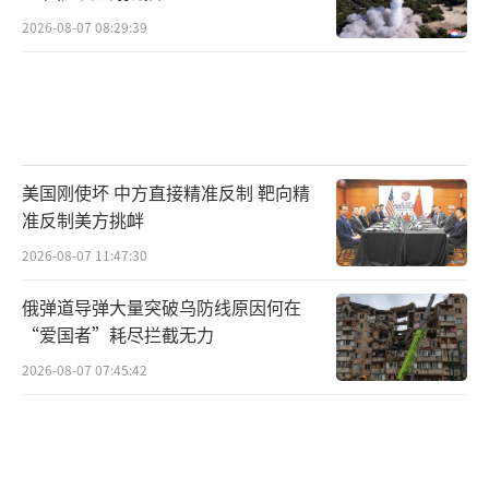
2026-08-07 08:29:39
美国刚使坏 中方直接精准反制 靶向精
准反制美方挑衅
2026-08-07 11:47:30
俄弹道导弹大量突破乌防线原因何在
“爱国者”耗尽拦截无力
2026-08-07 07:45:42