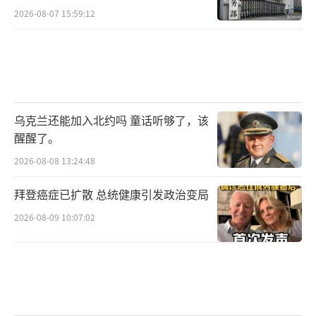
2026-08-07 15:59:12
乌克兰还能加入北约吗 童话听够了，该
醒醒了。
2026-08-08 13:24:48
拜登癌症已扩散 总统健康引发政治变局
2026-08-09 10:07:02