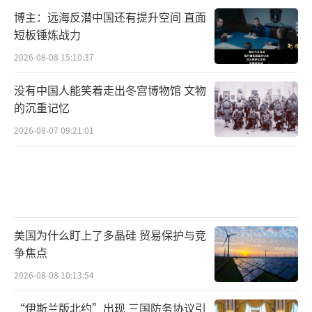
博主：远海反潜中国还有提升空间 直面
短板锤炼战力
2026-08-08 15:10:37
没有中国人能笑着走出冬宫博物馆 文物
的沉重记忆
2026-08-07 09:21:01
美国为什么盯上了多晶硅 贸易保护与竞
争焦点
2026-08-08 10:13:54
“伊斯兰版北约”出现 三国防务协议引