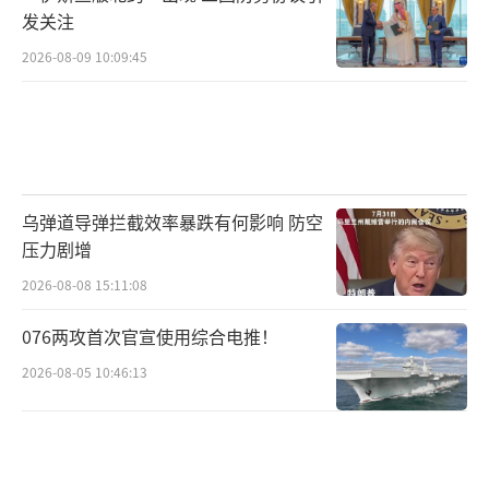
发关注
2026-08-09 10:09:45
乌弹道导弹拦截效率暴跌有何影响 防空
压力剧增
2026-08-08 15:11:08
076两攻首次官宣使用综合电推！
2026-08-05 10:46:13