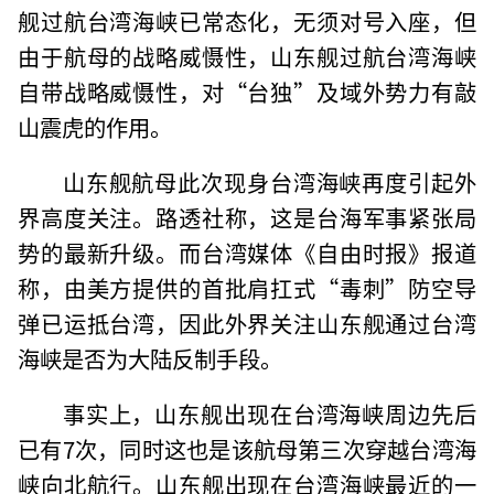
舰过航台湾海峡已常态化，无须对号入座，但
由于航母的战略威慑性，山东舰过航台湾海峡
自带战略威慑性，对“台独”及域外势力有敲
山震虎的作用。
山东舰航母此次现身台湾海峡再度引起外
界高度关注。路透社称，这是台海军事紧张局
势的最新升级。而台湾媒体《自由时报》报道
称，由美方提供的首批肩扛式“毒刺”防空导
弹已运抵台湾，因此外界关注山东舰通过台湾
海峡是否为大陆反制手段。
事实上，山东舰出现在台湾海峡周边先后
已有7次，同时这也是该航母第三次穿越台湾海
峡向北航行。山东舰出现在台湾海峡最近的一