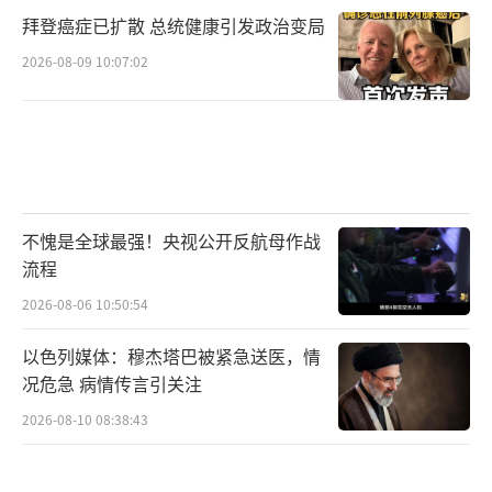
拜登癌症已扩散 总统健康引发政治变局
2026-08-09 10:07:02
不愧是全球最强！央视公开反航母作战
流程
2026-08-06 10:50:54
以色列媒体：穆杰塔巴被紧急送医，情
况危急 病情传言引关注
2026-08-10 08:38:43