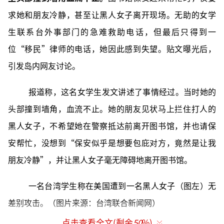
求她和朋友冷静，甚至让黑人女子离开现场。无助的女学
生联系台外事部门的急难救助电话，但最后只得到一
位“移民”律师的电话，她因此感到失望。贴文曝光后，
引发岛内网友讨论。
报道称，这名女学生发文讲述了事情经过。当时她的
头部撞到墙角，血流不止。她的朋友见状马上拦住打人的
黑人女子，不希望她在警察抵达前离开图书馆，并也请保
安帮忙，没想到“保安似乎是想要包庇对方，竟然是让我
朋友冷静”，并让黑人女子毫无障碍地离开图书馆。
一名台湾学生称在美国遭到一名黑人女子（图左）无
差别攻击。
（图片来源：
台湾联合新闻网）
点击查看全文(剩余
50
%)