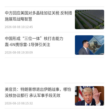
中方回应美国对多晶硅加征关税 反制措
施展现战略智慧
2026-08-08 10:12:45
中国形成“三位一体”核打击能力
轰-6N携惊雷-1导弹引关注
2026-08-08 19:30:09
美官员：特朗普想退出伊朗战事，哪怕
没核协议都行 承认军事手段无效
2026-08-10 08:15:32