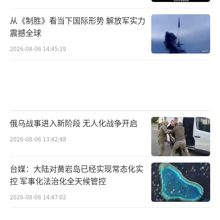
从《制胜》看当下国际形势 解放军实力
震撼全球
2026-08-06 14:45:19
俄乌战事进入新阶段 无人化战争开启
2026-08-06 13:42:48
台媒：大陆对黄岩岛已经实现常态化实
控 军事化法治化全天候管控
2026-08-06 14:47:02