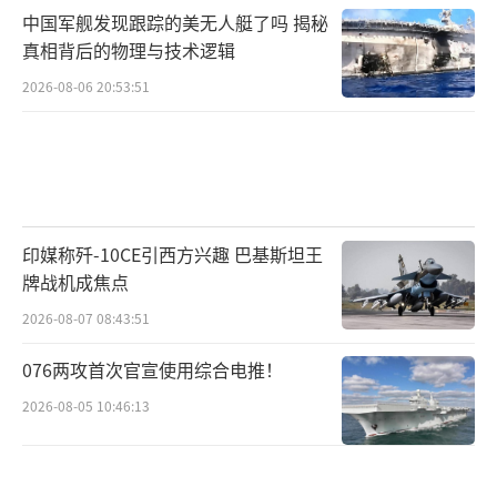
中国军舰发现跟踪的美无人艇了吗 揭秘
真相背后的物理与技术逻辑
2026-08-06 20:53:51
印媒称歼-10CE引西方兴趣 巴基斯坦王
牌战机成焦点
2026-08-07 08:43:51
076两攻首次官宣使用综合电推！
2026-08-05 10:46:13