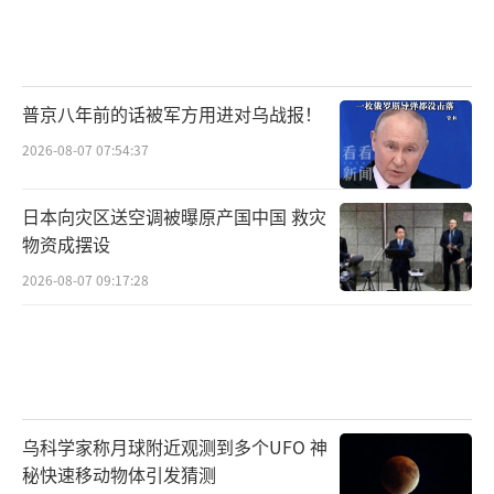
普京八年前的话被军方用进对乌战报！
2026-08-07 07:54:37
日本向灾区送空调被曝原产国中国 救灾
物资成摆设
2026-08-07 09:17:28
乌科学家称月球附近观测到多个UFO 神
秘快速移动物体引发猜测