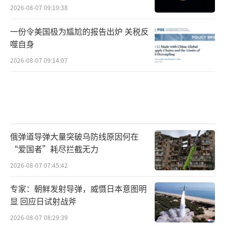
2026-08-07 09:19:38
一份令美国极为尴尬的报告出炉 关税反
噬自身
2026-08-07 09:14:07
俄弹道导弹大量突破乌防线原因何在
“爱国者”耗尽拦截无力
2026-08-07 07:45:42
专家：朝鲜发射导弹，威慑日本意图明
显 回应日试射战斧
2026-08-07 08:29:39