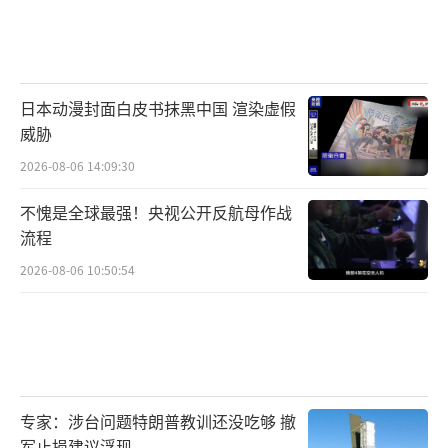
日本动漫封面白皮书抹黑中国 渲染虚假
威胁
2026-08-06 14:09:30
不愧是全球最强！央视公开反航母作战
流程
2026-08-06 10:50:54
专家：涉台问题特朗普教训还没吃够 撤
军止损建议浮现