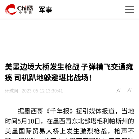
军事
美墨边境大桥发生枪战 子弹横飞交通瘫
痪 司机趴地躲避堪比战场！
环球网
2023-05-12 13:30:41
据墨西哥《千年报》援引媒体报道，当地
时间5月10日，在墨西哥东北部塔毛利帕斯州的
美墨国际贸易大桥上发生激烈枪战，枪声不