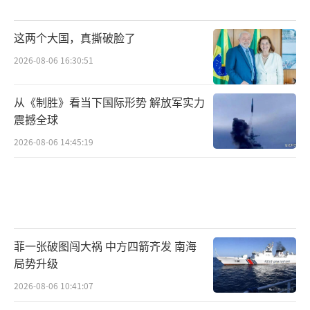
这两个大国，真撕破脸了
2026-08-06 16:30:51
从《制胜》看当下国际形势 解放军实力
震撼全球
2026-08-06 14:45:19
菲一张破图闯大祸 中方四箭齐发 南海
局势升级
2026-08-06 10:41:07