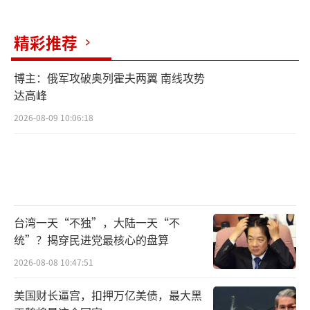
精彩推荐
博主：俄军攻破奥列霍夫两翼 南线攻势
达高峰
2026-08-09 10:06:18
台湾一天“不独”，大陆一天“不
统”？揭穿民进党最核心的盘算
2026-08-08 10:47:51
美国财长逼宫，扣押万亿美债，最大黑