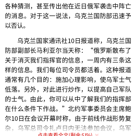
各种猜测，甚至传出他在近日俄军袭击中阵亡
的消息。对于这一说法，乌克兰国防部迅速予
以否认。
乌克兰国家通讯社10日报道称，乌克兰国
防部副部长马利亚尔当天称：“俄罗斯散布了
关于消灭我们指挥官的信息，一周内有三条这
样的信息。我们每位司令员都活着。这种报道
通常有几个目的：施加心理影响，使乌军士气
低落。另外，对此进行炒作，以提高自己军队
的士气。由此，你可以从中了解我们的指挥部
在什么条件下作战。”北约军事委员会主席鲍
尔10日在会议开幕时称，由于前线作战形势复
杂，乌军总司令扎卢日内无法参加会议，乌军
点击查看全文(剩余
51
%)