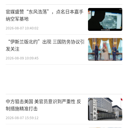
官媒盛赞“东风浩荡”，点名日本嘉手
纳空军基地
2026-08-07 10:40:02
“伊斯兰版北约”出现 三国防务协议引
发关注
2026-08-09 10:09:45
中方狙击美国 美官员意识到严重性 反
制措施精准打击
2026-08-07 15:59:12