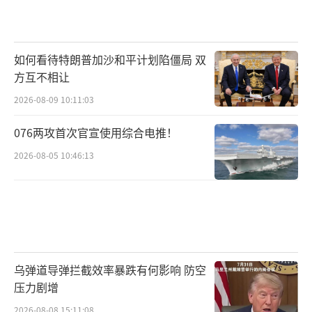
如何看待特朗普加沙和平计划陷僵局 双
方互不相让
2026-08-09 10:11:03
076两攻首次官宣使用综合电推！
2026-08-05 10:46:13
乌弹道导弹拦截效率暴跌有何影响 防空
压力剧增
2026-08-08 15:11:08