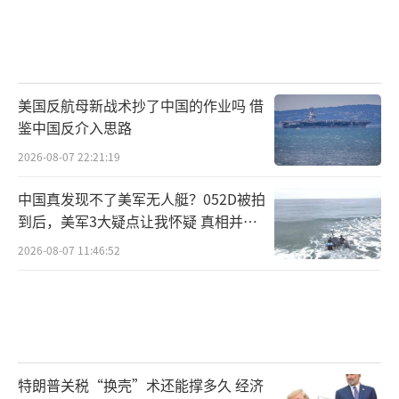
美国反航母新战术抄了中国的作业吗 借
鉴中国反介入思路
2026-08-07 22:21:19
中国真发现不了美军无人艇？052D被拍
到后，美军3大疑点让我怀疑 真相并非
如此
2026-08-07 11:46:52
特朗普关税“换壳”术还能撑多久 经济