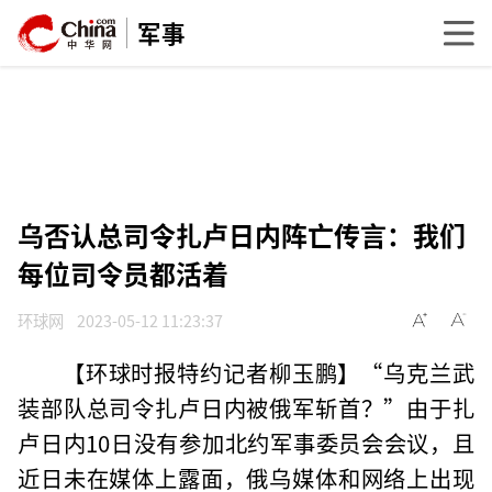
军事
乌否认总司令扎卢日内阵亡传言：我们
每位司令员都活着
环球网
2023-05-12 11:23:37
【环球时报特约记者柳玉鹏】“乌克兰武
装部队总司令扎卢日内被俄军斩首？”由于扎
卢日内10日没有参加北约军事委员会会议，且
近日未在媒体上露面，俄乌媒体和网络上出现