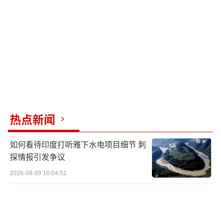
基辅精心策划的欺骗俄军的伎俩。现在认为扎
卢日内已经死亡是没有根据的，这种级别指挥
官的死亡很难掩盖。舒里金认为，扎卢日内的
死亡和失踪都不会影响战斗的进行，更重要的
是要弄清楚陆军司令瑟尔斯基在哪里，他比扎
卢日内更深入地指挥军队。
（责任编辑：傅鑫）
热点新闻
如何看待印度打听雅下水电项目细节 刺
探情报引发争议
2026-08-09 10:04:52