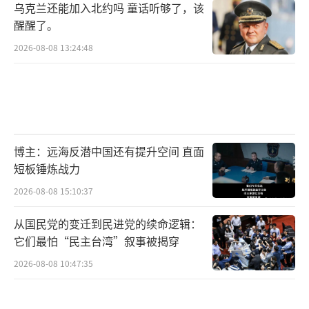
乌克兰还能加入北约吗 童话听够了，该
醒醒了。
2026-08-08 13:24:48
博主：远海反潜中国还有提升空间 直面
短板锤炼战力
2026-08-08 15:10:37
从国民党的变迁到民进党的续命逻辑：
它们最怕“民主台湾”叙事被揭穿
2026-08-08 10:47:35