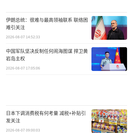
伊朗总统：很难与最高领袖联系 联络困
难引关注
2026-08-07 14:52:33
中国军队坚决反制任何闹海图谋 捍卫黄
岩岛主权
2026-08-07 17:05:06
日本下调消费税有何考量 减税+补贴引
发关注
2026-08-07 09:00:03