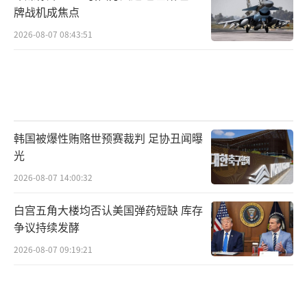
牌战机成焦点
2026-08-07 08:43:51
韩国被爆性贿赂世预赛裁判 足协丑闻曝
光
2026-08-07 14:00:32
白宫五角大楼均否认美国弹药短缺 库存
争议持续发酵
2026-08-07 09:19:21