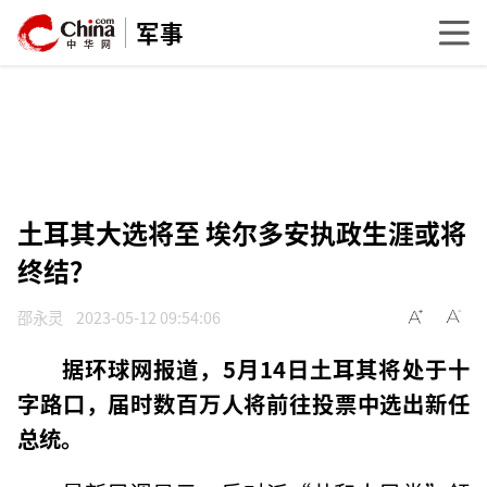
军事
土耳其大选将至 埃尔多安执政生涯或将
终结？
邵永灵
2023-05-12 09:54:06
据环球网报道，5月14日土耳其将处于十
字路口，届时数百万人将前往投票中选出新任
总统。