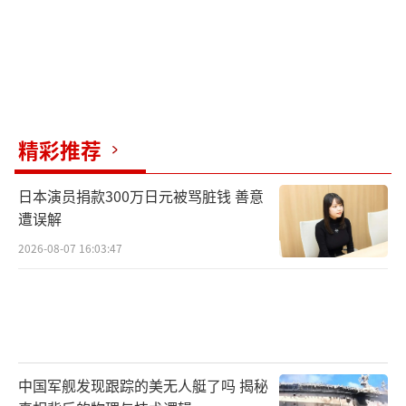
精彩推荐
日本演员捐款300万日元被骂脏钱 善意
遭误解
2026-08-07 16:03:47
中国军舰发现跟踪的美无人艇了吗 揭秘