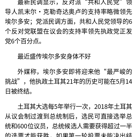
最新民调显示，反对派“共和人民党”领
导人凯末尔·克勒奇达奥卢的支持率略微领先
埃尔多安；党派民调方面，共和人民党领导的6
个反对党联盟在议会的支持率领先执政党正发
党6个百分点。
最近盛传埃尔多安身体不好
外媒称，埃尔多安即将迎来他“最严峻的
挑战”，他执政土耳其21年的历史可能在5月14
日被终结。
土耳其大选每5年举行一次，2018年土耳其
从议会制过渡到总统制后，选民可直接选举总
统和600位议员，总统候选人需要获得超过一半
的选票才能获胜，如果第一轮投票未能决出结