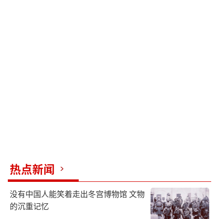
热点新闻
没有中国人能笑着走出冬宫博物馆 文物
的沉重记忆