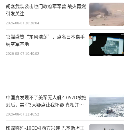
胡塞武装袭击也门政府军军营 战火再燃
引发关注
2026-08-07 20:28:04
官媒盛赞“东风浩荡”，点名日本嘉手
纳空军基地
2026-08-07 10:40:02
中国真发现不了美军无人艇？052D被拍
到后，美军3大疑点让我怀疑 真相并非
如此
2026-08-07 11:46:52
印媒称歼-10CE引西方兴趣 巴基斯坦王