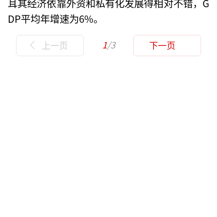
耳其经济依靠外资和私有化发展得相对不错，G
DP平均年增速为6%。
1
/3
上一页
下一页