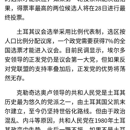
果，得票率最高的两位候选人将在28日进行最
终投票。
土耳其议会选举采用比例代表制，选区按
人口比例分配议席，一个政党需要获得7%的全
国选票才能进入议会。目前民调显示，埃尔多
安领导的正发党仍是议会第一大党，但如果反
对党联盟的支持率叠加后，正发党的优势将荡
然无存。
克勒奇达奥卢领导的共和人民党是土耳其
历史最为悠久的党派之一，由土耳其国父凯末
尔建立，至今仍坚持世俗化路线。但由于政治
混乱、内斗等原因，共和人民党在1980年土耳
其政变中失势，此后一蹶不振，如果不是土耳