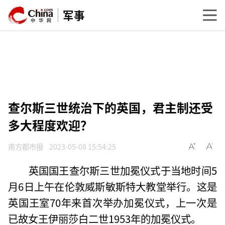
军事
查尔斯三世统治下的英国，君主制还受
多大程度欢迎？
南方都市报
2023-05-08 15:54:25
英国国王查尔斯三世加冕仪式于当地时间5
月6日上午在伦敦威斯敏斯特大教堂举行。这是
英国王室70年来首次举办加冕仪式，上一次是
已故女王伊丽莎白二世1953年的加冕仪式。