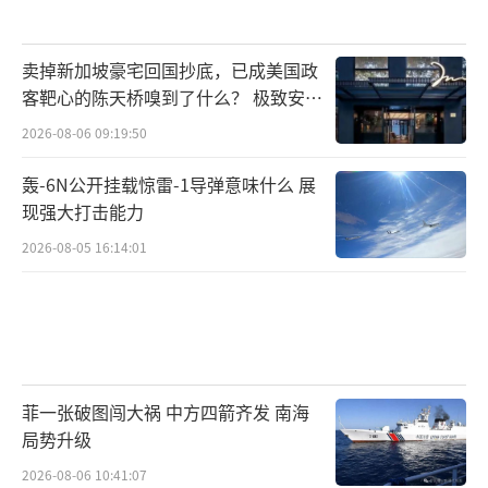
卖掉新加坡豪宅回国抄底，已成美国政
客靶心的陈天桥嗅到了什么？ 极致安全
的追寻
2026-08-06 09:19:50
轰-6N公开挂载惊雷-1导弹意味什么 展
现强大打击能力
2026-08-05 16:14:01
菲一张破图闯大祸 中方四箭齐发 南海
局势升级
2026-08-06 10:41:07