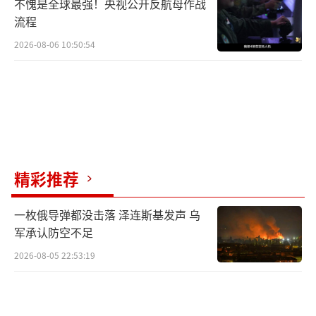
不愧是全球最强！央视公开反航母作战
流程
2026-08-06 10:50:54
精彩推荐
一枚俄导弹都没击落 泽连斯基发声 乌
军承认防空不足
2026-08-05 22:53:19