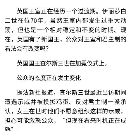
英国王室正在经历一个过渡期。伊丽莎白
二世在位70年，虽然王室内部发生过重大动
荡，但也是一个相对稳定和不变的时期。现
在，英国有了新国王，公众对王室和君主制的
看法会有改变吗？
英国国王查尔斯三世在加冕仪式上。
公众的态度正在发生变化
据法新社报道，查尔斯三世最近出访期间
遭遇示威并被投掷鸡蛋。反对君主制一派承
认，女王在世时他们不愿意组织这样的示威，
担心可能激怒公众，“但现在看来时机正在成
熟”。