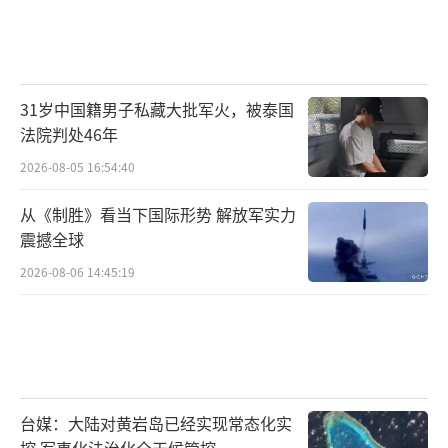
31岁中国籍男子私藏大批军火，被泰国
法院判处46年
2026-08-05 16:54:40
从《制胜》看当下国际形势 解放军实力
震撼全球
2026-08-06 14:45:19
台媒：大陆对黄岩岛已经实现常态化实
控 军事化法治化全天候管控