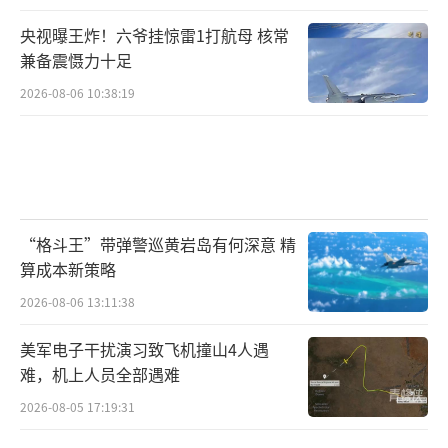
央视曝王炸！六爷挂惊雷1打航母 核常
兼备震慑力十足
2026-08-06 10:38:19
“格斗王”带弹警巡黄岩岛有何深意 精
算成本新策略
2026-08-06 13:11:38
美军电子干扰演习致飞机撞山4人遇
难，机上人员全部遇难
2026-08-05 17:19:31