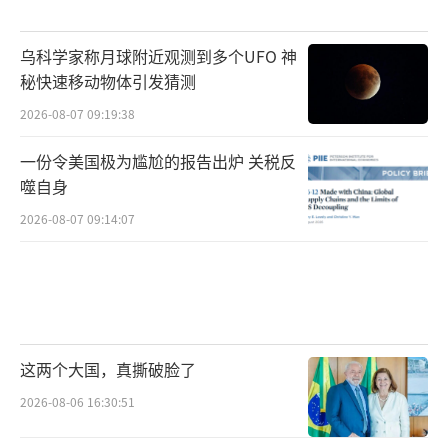
乌科学家称月球附近观测到多个UFO 神
秘快速移动物体引发猜测
2026-08-07 09:19:38
一份令美国极为尴尬的报告出炉 关税反
噬自身
2026-08-07 09:14:07
这两个大国，真撕破脸了
2026-08-06 16:30:51