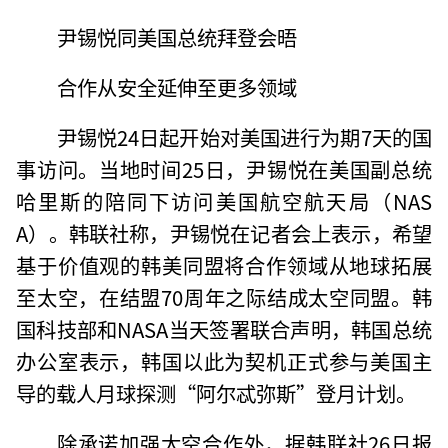
尹锡悦同美国总统拜登会晤
合作从安全延伸至更多领域
尹锡悦24日起开始对美国进行为期7天的国
事访问。当地时间25日，尹锡悦在美国副总统
哈里斯的陪同下访问美国航空航天局（NAS
A）。韩联社称，尹锡悦在记者会上表示，希望
基于价值观的韩美同盟将合作领域从地球拓展
至太空，在结盟70周年之际结成太空同盟。韩
国科技部和NASA当天签署联合声明，韩国总统
办公室表示，韩国以此为契机正式参与美国主
导的载人月球探测“阿尔忒弥斯”登月计划。
除承诺加强太空合作外，据韩联社26日报