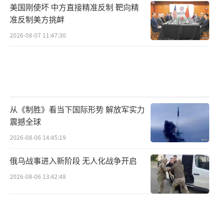
美国刚使坏 中方直接精准反制 靶向精
准反制美方挑衅
2026-08-07 11:47:30
从《制胜》看当下国际形势 解放军实力
震撼全球
2026-08-06 14:45:19
俄乌战事进入新阶段 无人化战争开启
2026-08-06 13:42:48