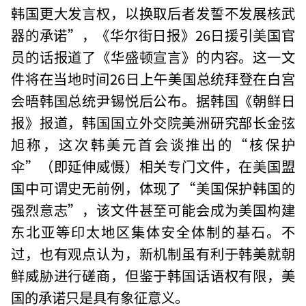
韩国更大发言权，以换取后者发誓不发展核武
器的承诺”，《华尔街日报》26日援引美国官
员的话报道了《华盛顿宣言》的内容。这一文
件将在当地时间26日上午美国总统拜登在白宫
会晤韩国总统尹锡悦后公布。据韩国《朝鲜日
报》报道，韩国国立外交院美洲研究部长金弦
旭称，这次韩美元首会谈推出的“核保护
伞”（即延伸威慑）相关专门文件，在美国盟
国中可谓史无前例，体现了“美国保护韩国的
强烈意志”，该文件甚至可能会成为美国构建
东北亚等印太地区集体安全体制的基石。不
过，也有观点认为，新机制虽有利于韩美就朝
鲜威胁进行磋商，但鉴于韩国话语权有限，美
国的承诺只是具有象征意义。