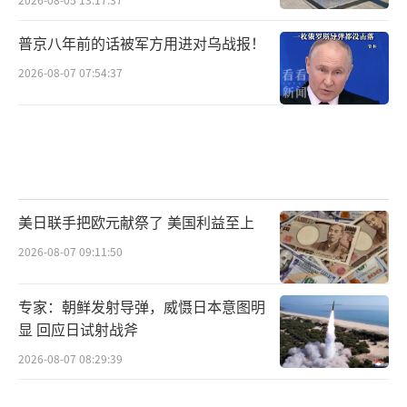
普京八年前的话被军方用进对乌战报！
2026-08-07 07:54:37
美日联手把欧元献祭了 美国利益至上
2026-08-07 09:11:50
专家：朝鲜发射导弹，威慑日本意图明
显 回应日试射战斧
2026-08-07 08:29:39