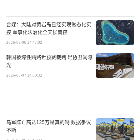
台媒：大陆对黄岩岛已经实现常态化实
控 军事化法治化全天候管控
2026-08-06 14:47:02
韩国被爆性贿赂世预赛裁判 足协丑闻曝
光
2026-08-07 14:00:32
乌军阵亡高达125万是真的吗 数据争议
不断
2026-08-05 13:17:37