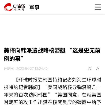
军事
美将向韩派遣战略核潜艇 “这是史无前
例的事”
环球网
2023-04-27 13:24:40
【环球时报驻韩国特约记者刘海生环球时
报特约记者韩闻】“美国战略核导弹潜艇几十
年来将首次访问韩国”“美国同意，在就美国
对朝鲜的攻击作出潜在核武反应的磋商中给予