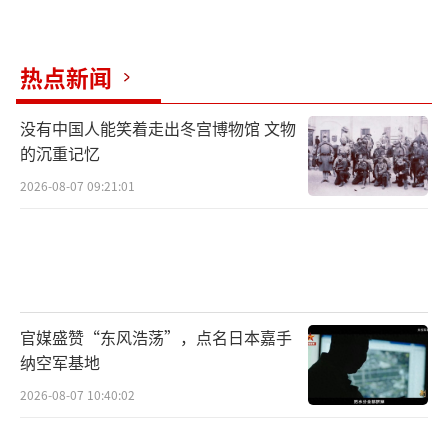
热点新闻
没有中国人能笑着走出冬宫博物馆 文物
的沉重记忆
2026-08-07 09:21:01
官媒盛赞“东风浩荡”，点名日本嘉手
纳空军基地
2026-08-07 10:40:02