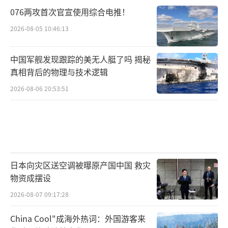
076两攻首次官宣使用综合电推！
2026-08-05 10:46:13
中国军舰发现跟踪的美无人艇了吗 揭秘
真相背后的物理与技术逻辑
2026-08-06 20:53:51
日本向灾区送空调被曝原产国中国 救灾
物资成摆设
2026-08-07 09:17:28
China Cool"成海外热词：外国游客来