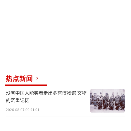
热点新闻
没有中国人能笑着走出冬宫博物馆 文物
的沉重记忆
2026-08-07 09:21:01