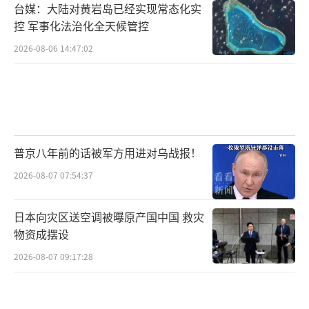
台媒：大陆对黄岩岛已经实现常态化实
控 军事化法治化全天候管控
2026-08-06 14:47:02
普京八年前的话被军方用进对乌战报！
2026-08-07 07:54:37
日本向灾区送空调被曝原产国中国 救灾
物资成摆设
2026-08-07 09:17:28