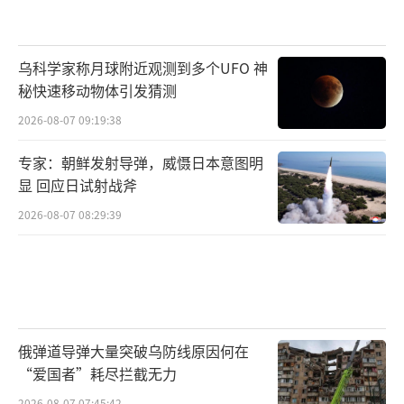
乌科学家称月球附近观测到多个UFO 神
秘快速移动物体引发猜测
2026-08-07 09:19:38
专家：朝鲜发射导弹，威慑日本意图明
显 回应日试射战斧
2026-08-07 08:29:39
俄弹道导弹大量突破乌防线原因何在
“爱国者”耗尽拦截无力
2026-08-07 07:45:42