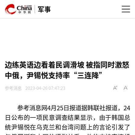
军事
边练英语边看着民调滑坡 被指同时激怒
中俄，尹锡悦支持率“三连降”
参考消息
2023-04-26 07:47:23
参考消息网4月25日报道据韩联社报道，24
日公布的一项民意调查结果显示，由于韩国总
统尹锡悦在乌克兰和台湾问题上的言论引发了