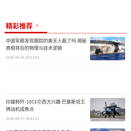
精彩推荐
中国军舰发现跟踪的美无人艇了吗 揭秘
真相背后的物理与技术逻辑
2026-08-06 20:53:51
印媒称歼-10CE引西方兴趣 巴基斯坦王
牌战机成焦点
2026-08-07 08:43:51