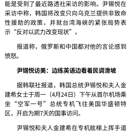
能是受到了最近路透社采访的影响。尹锡悦在
采访中称，韩国将改变只向乌克兰提供非致命
性援助的政策，并就台湾海峡的紧张局势表
示“反对以武力改变现状”。
报道称，俄罗斯和中国都对他的言论感到
愤怒。
尹锡悦访美：边练英语边看着民调滑坡
据韩联社报道，韩国总统尹锡悦和夫人金
建希女士于周一（4月24日）下午从首尔机场乘
坐“空军一号”总统专机飞往美国华盛顿特
区，开启为期7天的国事访问。
尹锡悦和夫人金建希在专机舷梯上挥手道