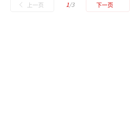
1
/3
上一页
下一页