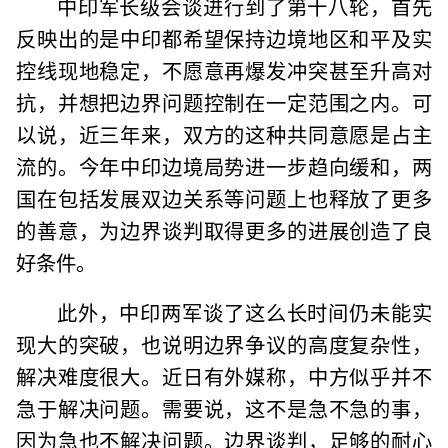
中印军长级会谈进行到了第十八轮，首先
反映出的是中印都希望保持边境地区和平及实
控线现地稳定，不愿意再爆发冲突甚至升高对
抗，并想把边界问题控制在一定范围之内。可
以说，近三年来，双方的这种共同意愿是占主
流的。今年中印边境局势进一步趋向缓和，两
国在包括发展双边关系等问题上也释放了更多
的善意，为边界谈判取得更多的进展创造了良
好条件。
此外，中印两军谈了这么长时间仍未能实
现大的突破，也说明边界争议的高度复杂性，
解决难度很大。近日有外媒称，中方似乎并不
急于解决问题。需要说，这不是急不急的事，
因为急也不解决问题。边界谈判，足够的耐心