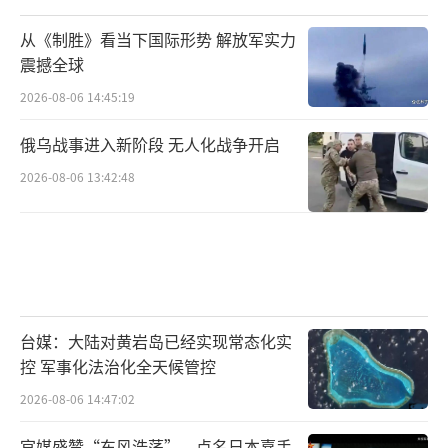
从《制胜》看当下国际形势 解放军实力
震撼全球
2026-08-06 14:45:19
俄乌战事进入新阶段 无人化战争开启
2026-08-06 13:42:48
台媒：大陆对黄岩岛已经实现常态化实
控 军事化法治化全天候管控
2026-08-06 14:47:02
官媒盛赞“东风浩荡”，点名日本嘉手