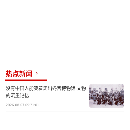
热点新闻
没有中国人能笑着走出冬宫博物馆 文物
的沉重记忆
2026-08-07 09:21:01