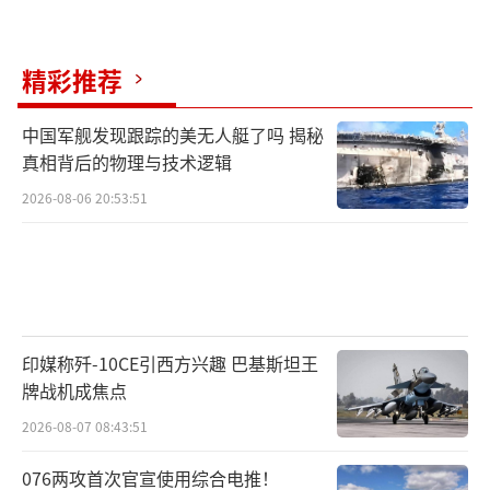
精彩推荐
中国军舰发现跟踪的美无人艇了吗 揭秘
真相背后的物理与技术逻辑
2026-08-06 20:53:51
印媒称歼-10CE引西方兴趣 巴基斯坦王
牌战机成焦点
2026-08-07 08:43:51
076两攻首次官宣使用综合电推！