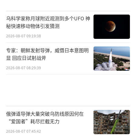
乌科学家称月球附近观测到多个UFO 神
秘快速移动物体引发猜测
2026-08-07 09:19:38
专家：朝鲜发射导弹，威慑日本意图明
显 回应日试射战斧
2026-08-07 08:29:39
俄弹道导弹大量突破乌防线原因何在
“爱国者”耗尽拦截无力
2026-08-07 07:45:42