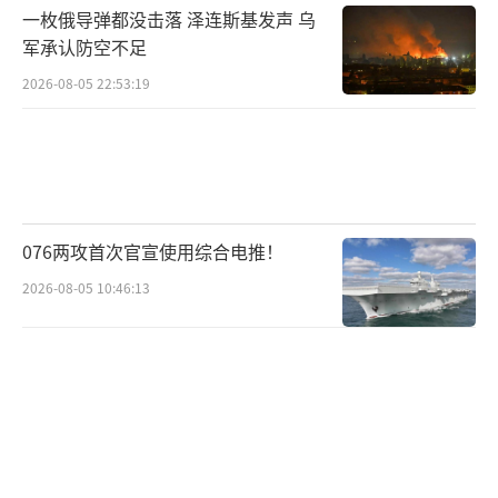
一枚俄导弹都没击落 泽连斯基发声 乌
军承认防空不足
2026-08-05 22:53:19
076两攻首次官宣使用综合电推！
2026-08-05 10:46:13