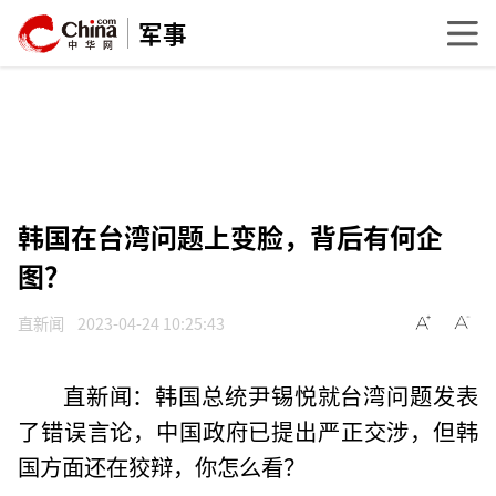
军事
韩国在台湾问题上变脸，背后有何企
图？
直新闻
2023-04-24 10:25:43
直新闻：韩国总统尹锡悦就台湾问题发表
了错误言论，中国政府已提出严正交涉，但韩
国方面还在狡辩，你怎么看？