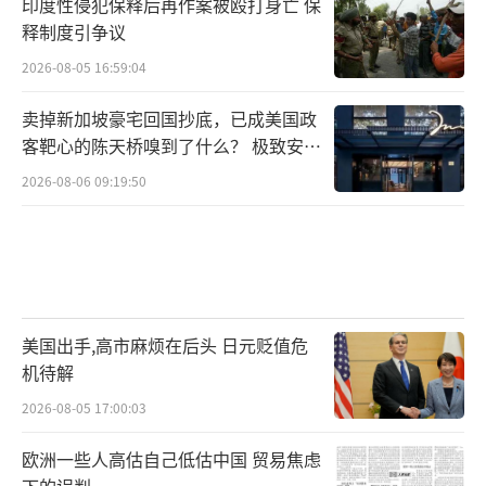
印度性侵犯保释后再作案被殴打身亡 保
释制度引争议
2026-08-05 16:59:04
卖掉新加坡豪宅回国抄底，已成美国政
客靶心的陈天桥嗅到了什么？ 极致安全
的追寻
2026-08-06 09:19:50
美国出手,高市麻烦在后头 日元贬值危
机待解
2026-08-05 17:00:03
欧洲一些人高估自己低估中国 贸易焦虑
下的误判