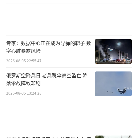
专家：数据中心正在成为导弹的靶子 数
字心脏暴露风险
2026-08-05 22:55:47
俄罗斯空降兵日 老兵跳伞高空坠亡 降
落伞故障致悲剧
2026-08-05 13:24:28