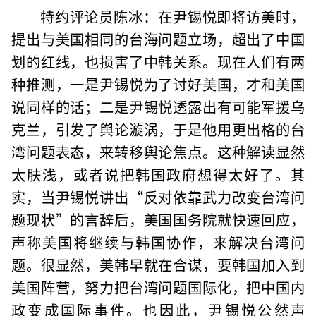
特约评论员陈冰：在尹锡悦即将访美时，
提出与美国相同的台海问题立场，超出了中国
划的红线，也损害了中韩关系。现在人们有两
种推测，一是尹锡悦为了讨好美国，才和美国
说同样的话；二是尹锡悦透露出有可能军援乌
克兰，引发了舆论漩涡，于是他用更出格的台
湾问题表态，来转移舆论焦点。这种解读显然
太肤浅，或者说把韩国政府想得太好了。其
实，当尹锡悦讲出“反对依靠武力改变台湾问
题现状”的言辞后，美国国务院就快速回应，
声称美国将继续与韩国协作，来解决台湾问
题。很显然，美韩早就在合谋，要韩国加入到
美国阵营，努力把台湾问题国际化，把中国内
政变成国际事件。也因此，尹锡悦公然声