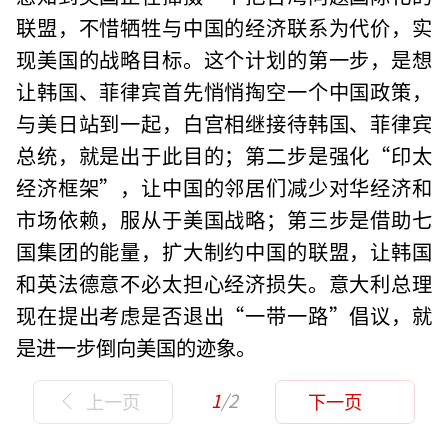
联盟，不惜牺牲与中国的经济联系为代价，实
现美国的战略目标。这个计划的第一步，是想
让韩国、菲律宾首先悄悄掏空一个中国政策，
与美日站到一起，白宫相继接待韩国、菲律宾
总统，就是出于此目的；第二步是强化“印太
经济框架”，让中国的邻居们减少对华经济和
市场依赖，服从于美国战略；第三步是借助七
国集团的能量，扩大制约中国的联盟，让韩国
和英法德意不必太担心经济损失。意大利总理
现在提出考虑是否退出“一带一路”倡议，就
是进一步倒向美国的迹象。
1
/2
上一页
下一页