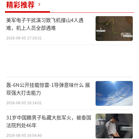
精彩推荐
美军电子干扰演习致飞机撞山4人遇
难，机上人员全部遇难
2026-08-05 17:19:31
轰-6N公开挂载惊雷-1导弹意味什么 展
现强大打击能力
2026-08-05 16:14:01
31岁中国籍男子私藏大批军火，被泰国
法院判处46年
2026-08-05 16:54:40