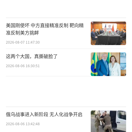
美国刚使坏 中方直接精准反制 靶向精
准反制美方挑衅
2026-08-07 11:47:30
这两个大国，真撕破脸了
2026-08-06 16:30:51
俄乌战事进入新阶段 无人化战争开启
2026-08-06 13:42:48