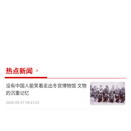
热点新闻
没有中国人能笑着走出冬宫博物馆 文物
的沉重记忆
2026-08-07 09:21:01