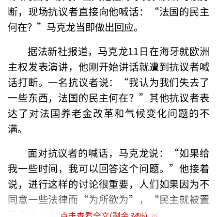
断，现场抗议者直接向他喊话：“法国的民主
何在？”马克龙当即做出回应。
据法新社报道，马克龙11日在海牙就欧洲
主权发表演讲，他刚开始讲话就遭到抗议者喊
话打断。一名抗议者说：“我认为我们失去了
一些东西，法国的民主何在？”其他抗议者表
达了对法国养老金改革和气候变化问题的不
满。
面对抗议者的喊话，马克龙说：“如果给
我一些时间，我可以回答这个问题。”他接着
说，进行这样的讨论很重要，人们如果因为不
同意一些法律而“为所欲为”，“民主就被置
于危险之中”。
点击查看全文(剩余
34
%)