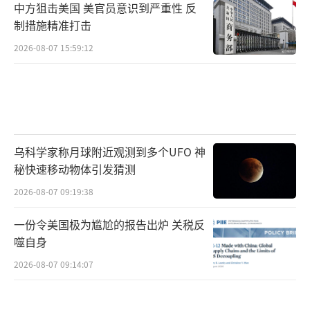
中方狙击美国 美官员意识到严重性 反
制措施精准打击
2026-08-07 15:59:12
乌科学家称月球附近观测到多个UFO 神
秘快速移动物体引发猜测
2026-08-07 09:19:38
一份令美国极为尴尬的报告出炉 关税反
噬自身
2026-08-07 09:14:07