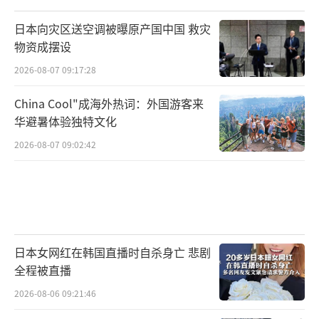
日本向灾区送空调被曝原产国中国 救灾
物资成摆设
2026-08-07 09:17:28
China Cool"成海外热词：外国游客来
华避暑体验独特文化
2026-08-07 09:02:42
日本女网红在韩国直播时自杀身亡 悲剧
全程被直播
2026-08-06 09:21:46