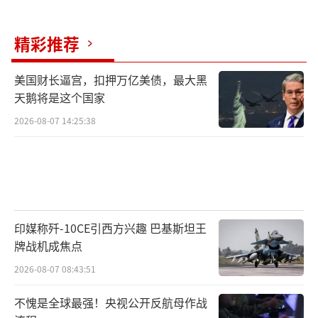
精彩推荐
美国财长逼宫，扣押万亿美债，最大黑
天鹅将是这个国家
2026-08-07 14:25:38
印媒称歼-10CE引西方兴趣 巴基斯坦王
牌战机成焦点
2026-08-07 08:43:51
不愧是全球最强！央视公开反航母作战