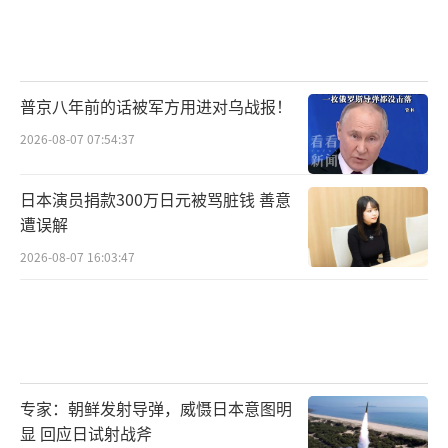
普京八年前的话被军方用进对乌战报！
2026-08-07 07:54:37
日本演员捐款300万日元被骂脏钱 善意
遭误解
2026-08-07 16:03:47
专家：朝鲜发射导弹，威慑日本意图明
显 回应日试射战斧