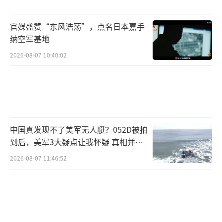
官媒盛赞“东风浩荡”，点名日本嘉手
纳空军基地
2026-08-07 10:40:02
中国真发现不了美军无人艇？052D被拍
到后，美军3大疑点让我怀疑 真相并非
如此
2026-08-07 11:46:52