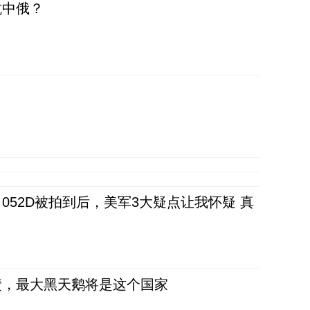
抗中俄？
52D被拍到后，美军3大疑点让我怀疑 真
债，最大黑天鹅将是这个国家