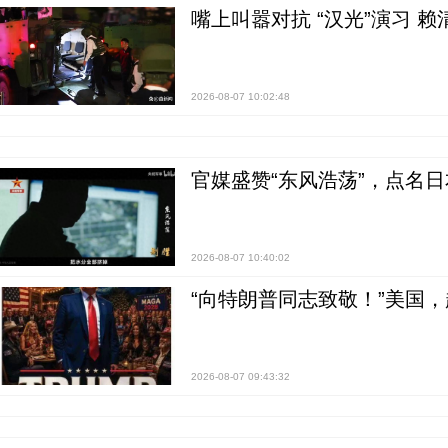
嘴上叫嚣对抗 “汉光”演习 赖
2026-08-07 10:02:48
官媒盛赞“东风浩荡”，点名
2026-08-07 10:40:02
“向特朗普同志致敬！”美国
2026-08-07 09:43:32