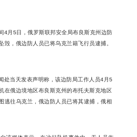
间4月5日，俄罗斯联邦安全局布良斯克州边防
坠毁，俄边防人员已将乌克兰籍飞行员逮捕。
闻处当天发表声明称，该边防局工作人员4月5
机在俄边境地区布良斯克州的布托夫斯克地区
图逃往乌克兰，俄边防人员已将其逮捕，俄相