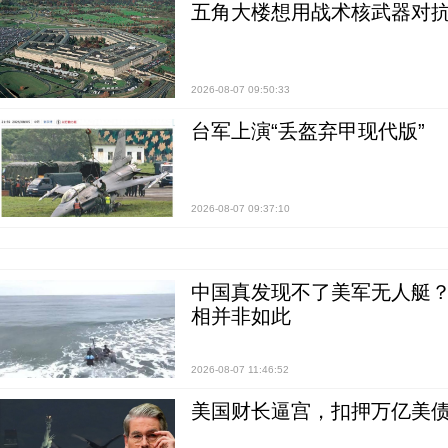
五角大楼想用战术核武器对
2026-08-07 09:50:33
台军上演“丢盔弃甲现代版”
2026-08-07 09:37:10
中国真发现不了美军无人艇？0
相并非如此
2026-08-07 11:46:52
美国财长逼宫，扣押万亿美