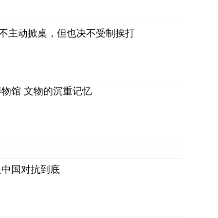
，不主动掀桌，但也决不受制挨打
物馆 文物的沉重记忆
跟中国对抗到底