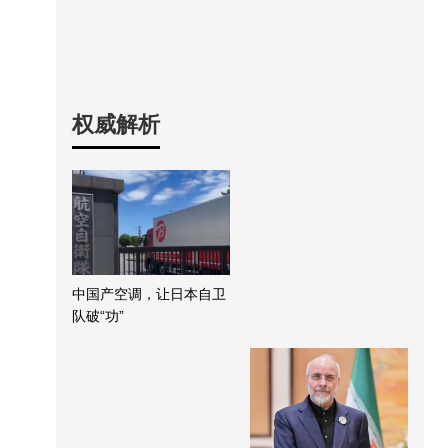
权威解析
中国产空调，让日本自卫
队破“功”