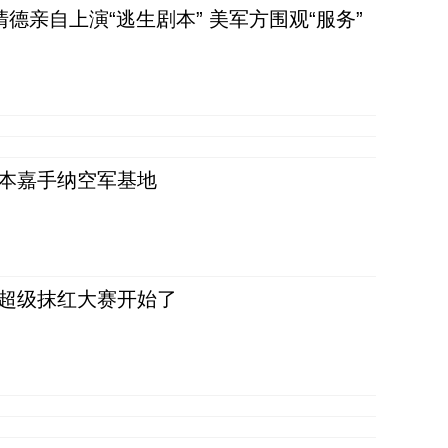
清德亲自上演“逃生剧本” 美军方围观“服务”
日本嘉手纳空军基地
，超级抹红大赛开始了