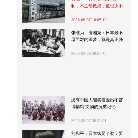
制，不主动掀桌，但也决不
受制挨打
2026-08-07 10:05:13
张维为、唐湘龙：日本最不
愿面对的噩梦，就是真正强
大的中国
2026-08-06 09:57:46
没有中国人能笑着走出冬宫
博物馆 文物的沉重记忆
2026-08-07 09:21:01
刘和平：日本铆足了劲，要