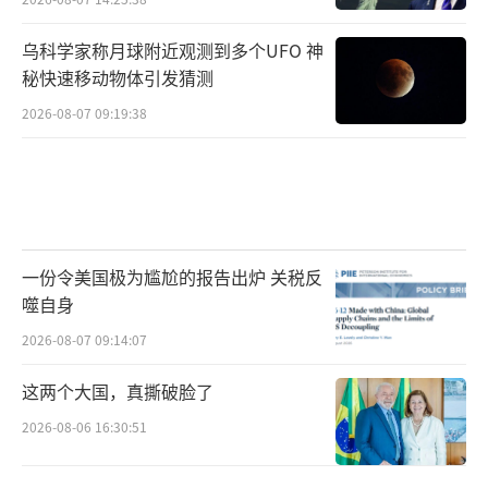
乌科学家称月球附近观测到多个UFO 神
秘快速移动物体引发猜测
2026-08-07 09:19:38
一份令美国极为尴尬的报告出炉 关税反
噬自身
2026-08-07 09:14:07
这两个大国，真撕破脸了
2026-08-06 16:30:51