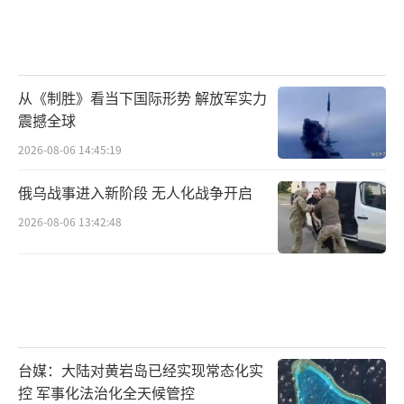
从《制胜》看当下国际形势 解放军实力
震撼全球
2026-08-06 14:45:19
俄乌战事进入新阶段 无人化战争开启
2026-08-06 13:42:48
台媒：大陆对黄岩岛已经实现常态化实
控 军事化法治化全天候管控