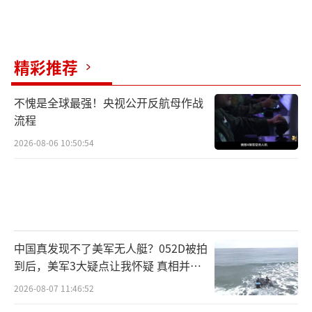
裁决。
（责任编辑：谭煜华 zx0264）
精彩推荐
不愧是全球最强！央视公开反航母作战
流程
2026-08-06 10:50:54
中国真发现不了美军无人艇？052D被拍
到后，美军3大疑点让我怀疑 真相并非
如此
2026-08-07 11:46:52