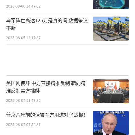
2026-08-06 14:47:02
乌军阵亡高达125万是真的吗 数据争议
不断
2026-08-05 13:17:37
美国刚使坏 中方直接精准反制 靶向精
准反制美方挑衅
2026-08-07 11:47:30
普京八年前的话被军方用进对乌战报！
2026-08-07 07:54:37