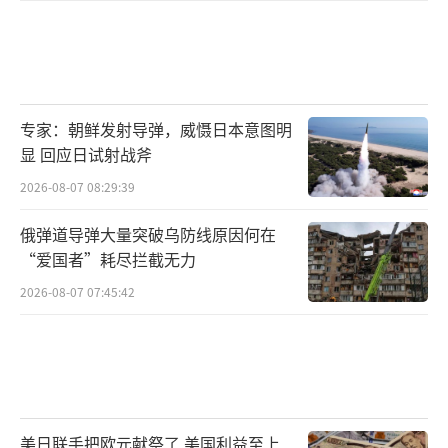
专家：朝鲜发射导弹，威慑日本意图明
显 回应日试射战斧
2026-08-07 08:29:39
俄弹道导弹大量突破乌防线原因何在
“爱国者”耗尽拦截无力
2026-08-07 07:45:42
美日联手把欧元献祭了 美国利益至上