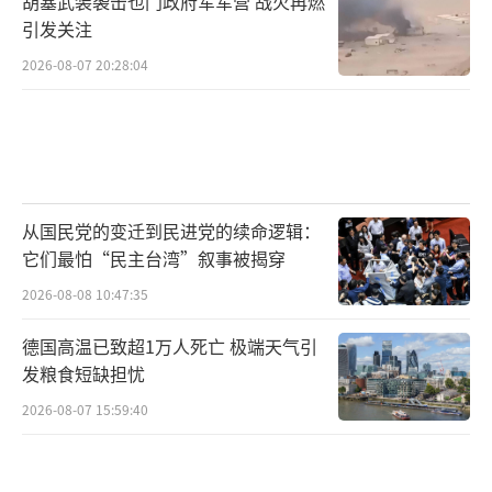
胡塞武装袭击也门政府军军营 战火再燃
引发关注
2026-08-07 20:28:04
从国民党的变迁到民进党的续命逻辑：
它们最怕“民主台湾”叙事被揭穿
2026-08-08 10:47:35
德国高温已致超1万人死亡 极端天气引
发粮食短缺担忧
2026-08-07 15:59:40