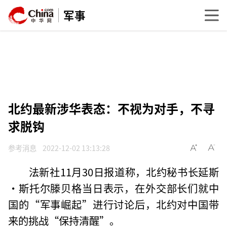
军事
北约最新涉华表态：不视为对手，不寻
求脱钩
参考消息
2022-12-02 13:13:28
法新社11月30日报道称，北约秘书长延斯
·斯托尔滕贝格当日表示，在外交部长们就中
国的“军事崛起”进行讨论后，北约对中国带
来的挑战“保持清醒”。