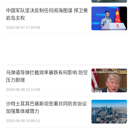
中国军队坚决反制任何闹海图谋 捍卫黄
岩岛主权
2026-08-07 17:05:06
乌弹道导弹拦截效率暴跌有何影响 防空
压力剧增
2026-08-08 15:11:08
沙特土耳其巴基斯坦签署共同防务协议
加强集体威慑力
2026-08-08 10:09:13