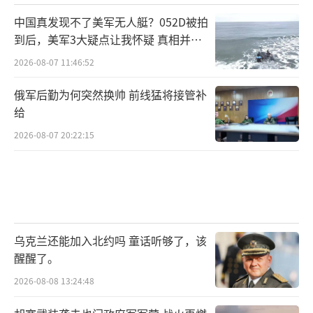
中国真发现不了美军无人艇？052D被拍
到后，美军3大疑点让我怀疑 真相并非
如此
2026-08-07 11:46:52
俄军后勤为何突然换帅 前线猛将接管补
给
2026-08-07 20:22:15
乌克兰还能加入北约吗 童话听够了，该
醒醒了。
2026-08-08 13:24:48