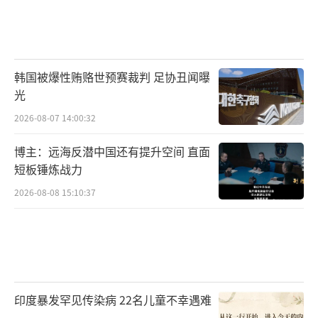
韩国被爆性贿赂世预赛裁判 足协丑闻曝
光
2026-08-07 14:00:32
博主：远海反潜中国还有提升空间 直面
短板锤炼战力
2026-08-08 15:10:37
印度暴发罕见传染病 22名儿童不幸遇难