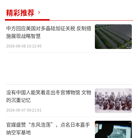
精彩推荐
中方回应美国对多晶硅加征关税 反制措
施展现战略智慧
2026-08-08 10:12:45
没有中国人能笑着走出冬宫博物馆 文物
的沉重记忆
2026-08-07 09:21:01
官媒盛赞“东风浩荡”，点名日本嘉手
纳空军基地