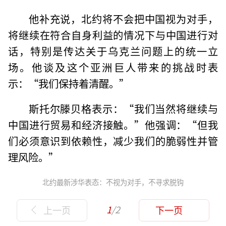
他补充说，北约将不会把中国视为对手，
将继续在符合自身利益的情况下与中国进行对
话，特别是传达关于乌克兰问题上的统一立
场。他谈及这个亚洲巨人带来的挑战时表
示：“我们保持着清醒。”
斯托尔滕贝格表示：“我们当然将继续与
中国进行贸易和经济接触。”他强调：“但我
们必须意识到依赖性，减少我们的脆弱性并管
理风险。”
北约最新涉华表态：不视为对手，不寻求脱钩
1
/2
上一页
下一页