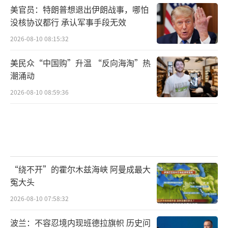
美官员：特朗普想退出伊朗战事，哪怕
没核协议都行 承认军事手段无效
2026-08-10 08:15:32
美民众“中国购”升温 “反向海淘”热
潮涌动
2026-08-10 08:59:36
“绕不开”的霍尔木兹海峡 阿曼成最大
冤大头
2026-08-10 07:58:32
波兰：不容忍境内现班德拉旗帜 历史问