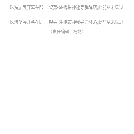
珠海航展开幕在即,一架轰-6k携带神秘导弹降落,此前从未见过.
珠海航展开幕在即,一架轰-6k携带神秘导弹降落,此前从未见过.
（责任编辑：杨靖）