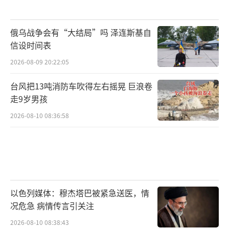
俄乌战争会有“大结局”吗 泽连斯基自
信设时间表
2026-08-09 20:22:05
台风把13吨消防车吹得左右摇晃 巨浪卷
走9岁男孩
2026-08-10 08:36:58
以色列媒体：穆杰塔巴被紧急送医，情
况危急 病情传言引关注
2026-08-10 08:38:43