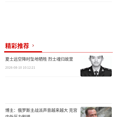
精彩推荐
夏士远空降时坠地牺牲 烈士魂归故里
2026-08-10 10:12:21
博主：俄罗斯主战派声音越来越大 克宫
内外压力剧增