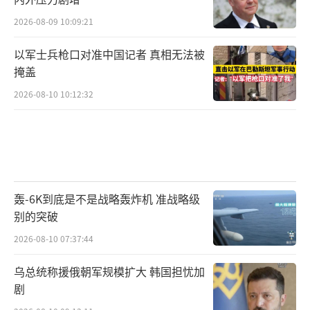
2026-08-09 10:09:21
以军士兵枪口对准中国记者 真相无法被
掩盖
2026-08-10 10:12:32
轰-6K到底是不是战略轰炸机 准战略级
别的突破
2026-08-10 07:37:44
乌总统称援俄朝军规模扩大 韩国担忧加
剧