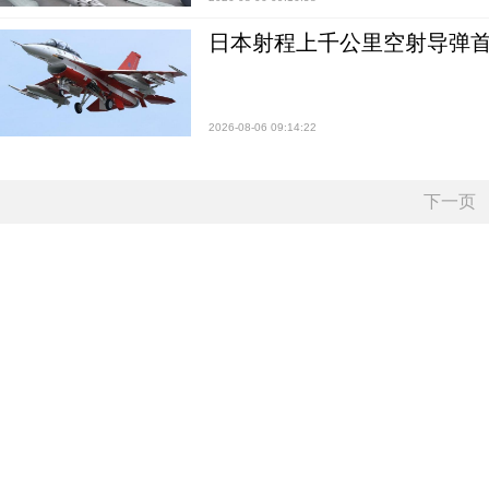
日本射程上千公里空射导弹
2026-08-06 09:14:22
下一页