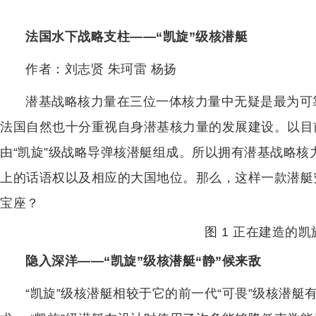
法国水下战略支柱——“凯旋”级核潜艇
作者：刘志贤 朱珂雷 杨扬
潜基战略核力量在三位一体核力量中无疑是最为可
法国自然也十分重视自身潜基核力量的发展建设。以目
由“凯旋”级战略导弹核潜艇组成。所以拥有潜基战略
上的话语权以及相应的大国地位。那么，这样一款潜艇
宝座？
图 1 正在建造的
隐入深洋——“凯旋”级核潜艇“静”候来敌
“凯旋”级核潜艇相较于它的前一代“可畏”级核潜艇