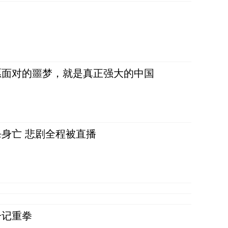
愿面对的噩梦，就是真正强大的中国
身亡 悲剧全程被直播
一记重拳