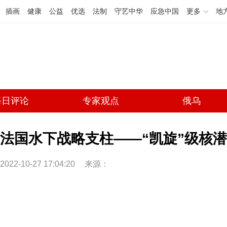
插画
健康
公益
优选
法制
守艺中华
应急中国
更多
地
每日评论
专家观点
俄乌
法国水下战略支柱——“凯旋”级核
2022-10-27 17:04:20
来源：