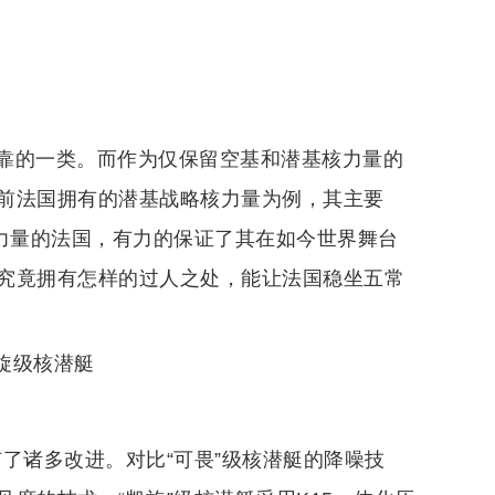
靠的一类。而作为仅保留空基和潜基核力量的
前法国拥有的潜基战略核力量为例，其主要
核力量的法国，有力的保证了其在如今世界舞台
究竟拥有怎样的过人之处，能让法国稳坐五常
凯旋级核潜艇
有了诸多改进。对比“可畏”级核潜艇的降噪技