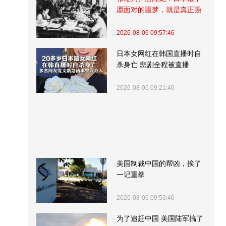
愿面对的噩梦，就是真正强
大的中国
2026-08-06 09:57:46
日本女网红在韩国直播时自
杀身亡 悲剧全程被直播
2026-08-06 09:21:46
美国制裁中国的帮凶，挨了
一记重拳
2026-08-06 09:53:46
为了追赶中国 美国陆军搞了