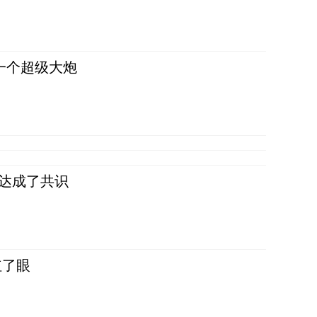
一个超级大炮
民达成了共识
红了眼