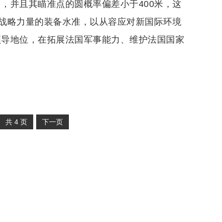
力，并且其瞄准点的圆概率偏差小于400米，这
战略力量的装备水准，以从容应对新国际环境
领导地位，在拓展法国军事能力、维护法国国家
共
4
页
下一页