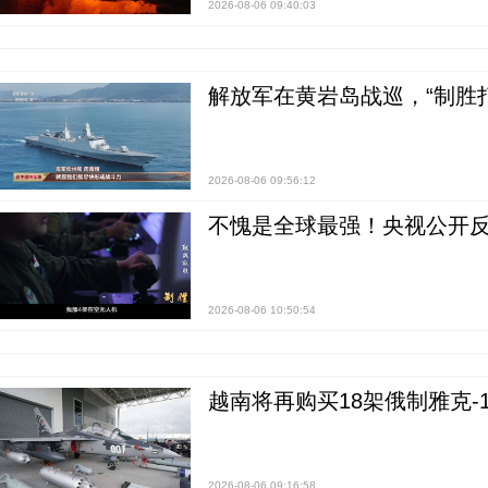
2026-08-06 09:40:03
解放军在黄岩岛战巡，“制胜打
2026-08-06 09:56:12
不愧是全球最强！央视公开
2026-08-06 10:50:54
越南将再购买18架俄制雅克-1
2026-08-06 09:16:58