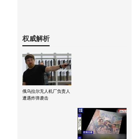
权威解析
俄乌拉尔无人机厂负责人
遭遇炸弹袭击