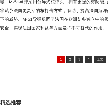
域。M-51导弹采用分导式核弹头，拥有更强的突防能
将赋予法国更灵活的核打击方式，有助于提高法国海洋
下的威胁。M-51导弹巩固了法国在欧洲防务独立中的
安全、实现法国国家利益等方面发挥不可替代的作用。
1
2
3
4
全文
精选推荐