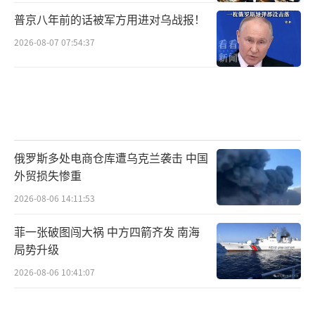
普京八年前的话被军方用进对乌战报！
2026-08-07 07:54:37
俄罗斯多处电商仓库遭乌克兰袭击 中国
外贸损失惨重
2026-08-06 14:11:53
菲一张破图闯大祸 中方四箭齐发 南海
局势升级
2026-08-06 10:41:07