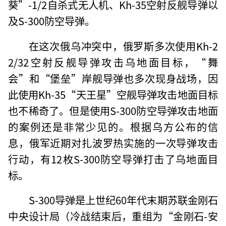
葵”-1/2自杀式无人机、Kh-35空射反舰导弹以
及S-300防空导弹。
在这次俄乌冲突中，俄罗斯多次使用Kh-2
2/32空射反舰导弹攻击乌地面目标，“舞
会”和“堡垒”岸舰导弹也多次现身战场，因
此使用Kh-35“天王星”空舰导弹攻击地面目标
也不稀奇了。但是使用S-300防空导弹攻击地面
的案例还是非常少见的。根据乌方公布的信
息，俄军近期对扎波罗热实施的一次导弹攻击
行动，有12枚S-300防空导弹打击了乌地面目
标。
S-300导弹是上世纪60年代末期苏联金刚石
中央设计局（冷战结束后，重组为“金刚石-安