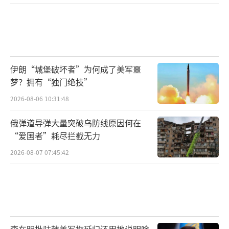
伊朗“城堡破坏者”为何成了美军噩
梦？拥有“独门绝技”
2026-08-06 10:31:48
俄弹道导弹大量突破乌防线原因何在
“爱国者”耗尽拦截无力
2026-08-07 07:45:42