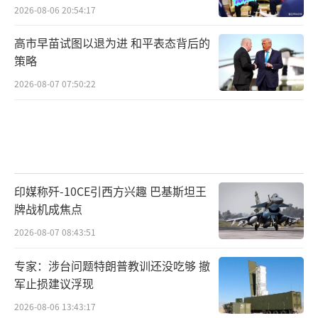
2026-08-06 20:54:17
高市早苗试图以退为进 和平表态背后的
策略
2026-08-07 07:50:22
印媒称歼-10CE引西方兴趣 巴基斯坦王
牌战机成焦点
2026-08-07 08:43:51
专家：涉台问题特朗普教训还没吃够 撤
军止损建议浮现
2026-08-06 13:43:17