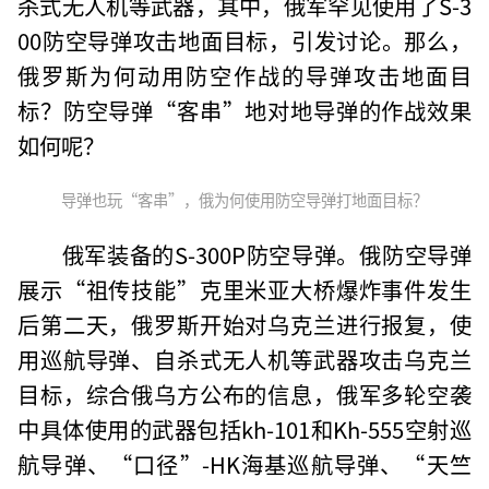
杀式无人机等武器，其中，俄军罕见使用了S-3
00防空导弹攻击地面目标，引发讨论。那么，
俄罗斯为何动用防空作战的导弹攻击地面目
标？防空导弹“客串”地对地导弹的作战效果
如何呢？
导弹也玩“客串”，俄为何使用防空导弹打地面目标？
俄军装备的S-300P防空导弹。俄防空导弹
展示“祖传技能”克里米亚大桥爆炸事件发生
后第二天，俄罗斯开始对乌克兰进行报复，使
用巡航导弹、自杀式无人机等武器攻击乌克兰
目标，综合俄乌方公布的信息，俄军多轮空袭
中具体使用的武器包括kh-101和Kh-555空射巡
航导弹、“口径”-HK海基巡航导弹、“天竺