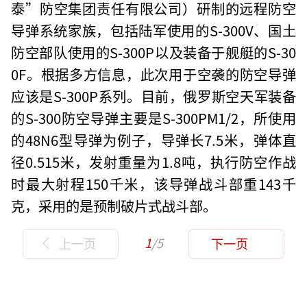
泰”防空集团责任有限公司）研制的远程防空
导弹系统家族，包括陆军使用的S-300V、国土
防空部队使用的S-300P以及装备于舰艇的S-30
0F。根据多方信息，此次用于空袭的防空导弹
应该是S-300P系列。目前，俄罗斯空天军装备
的S-300防空导弹主要是S-300PM1/2，所使用
的48N6型导弹为例子，导弹长7.5米，弹体直
径0.515米，发射重量为1.8吨，执行防空作战
时最大射程150千米，该导弹战斗部重143千
克，采用的是预制破片式战斗部。
1
/5
上一页
下一页