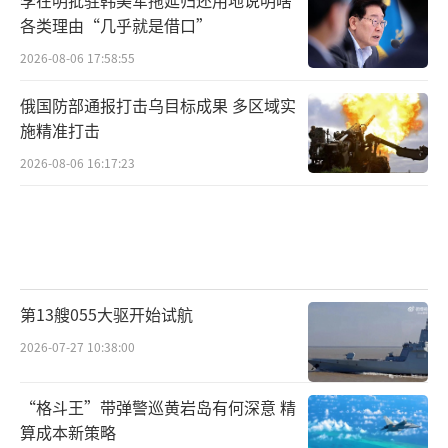
李在明批驻韩美军拖延归还用地说明啥
各类理由“几乎就是借口”
2026-08-06 17:58:55
俄国防部通报打击乌目标成果 多区域实
施精准打击
2026-08-06 16:17:23
第13艘055大驱开始试航
2026-07-27 10:38:00
“格斗王”带弹警巡黄岩岛有何深意 精
算成本新策略