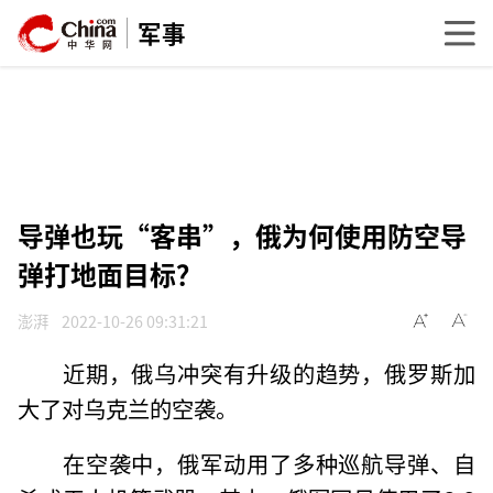
军事
导弹也玩“客串”，俄为何使用防空导
弹打地面目标？
澎湃
2022-10-26 09:31:21
近期，俄乌冲突有升级的趋势，俄罗斯加
大了对乌克兰的空袭。
在空袭中，俄军动用了多种巡航导弹、自