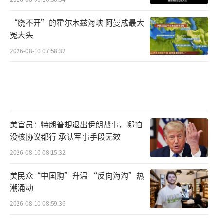
“绕不开”的霍尔木兹海峡 阿曼成最大
冤大头
2026-08-10 07:58:32
美官员：特朗普想退出伊朗战事，哪怕
没核协议都行 承认军事手段无效
2026-08-10 08:15:32
美民众“中国购”升温 “反向海淘”热
潮涌动
2026-08-10 08:59:36