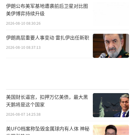
伊朗公布美军基地遭袭前后卫星对比图
美伊博弈持续升级
2026-08-10 08:30:26
伊朗高层重要人事变动 雷扎伊出任新职
2026-08-10 08:37:13
美国财长逼宫，扣押万亿美债，最大黑
天鹅将是这个国家
2026-08-07 14:25:38
美UFO档案称坠毁金属球内有人体 神秘