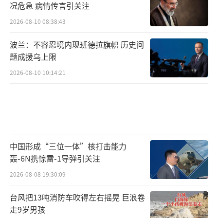
况危急 病情传言引关注
2026-08-10 08:38:43
波兰：不容忍境内现班德拉旗帜 历史问
题成援乌上限
2026-08-10 10:14:21
中国形成“三位一体”核打击能力
轰-6N携惊雷-1导弹引关注
2026-08-08 19:30:09
台风把13吨消防车吹得左右摇晃 巨浪卷
走9岁男孩