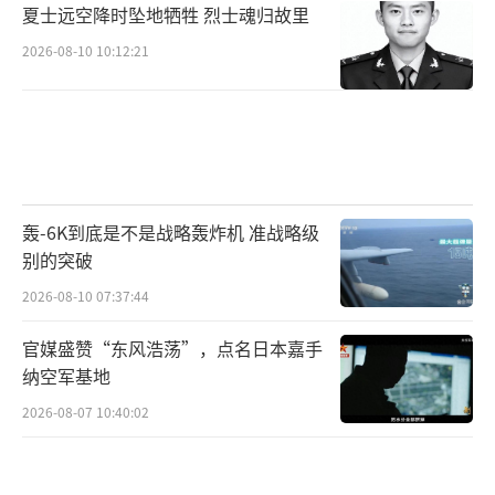
夏士远空降时坠地牺牲 烈士魂归故里
2026-08-10 10:12:21
轰-6K到底是不是战略轰炸机 准战略级
别的突破
2026-08-10 07:37:44
官媒盛赞“东风浩荡”，点名日本嘉手
纳空军基地
2026-08-07 10:40:02