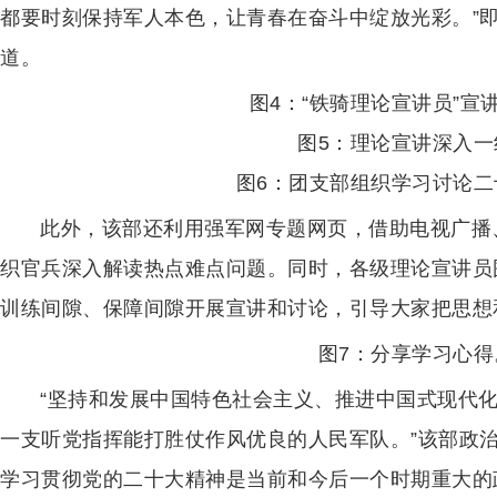
都要时刻保持军人本色，让青春在奋斗中绽放光彩。”
道。
图4：“铁骑理论宣讲员”宣
图5：理论宣讲深入一
图6：团支部组织学习讨论
此外，该部还利用强军网专题网页，借助电视广播
织官兵深入解读热点难点问题。同时，各级理论宣讲员
训练间隙、保障间隙开展宣讲和讨论，引导大家把思想
图7：分享学习心得
“坚持和发展中国特色社会主义、推进中国式现代
一支听党指挥能打胜仗作风优良的人民军队。”该部政
学习贯彻党的二十大精神是当前和今后一个时期重大的