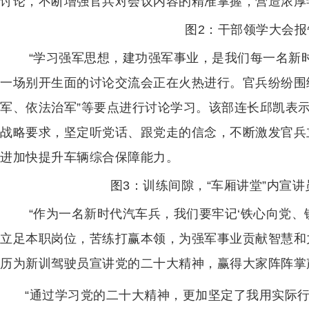
讨论，不断增强官兵对会议内容的精准掌握，营造浓厚
图2：干部领学大会报
“学习强军思想，建功强军事业，是我们每一名新
一场别开生面的讨论交流会正在火热进行。官兵纷纷围
军、依法治军”等要点进行讨论学习。该部连长邱凯表
战略要求，坚定听党话、跟党走的信念，不断激发官兵
进加快提升车辆综合保障能力。
图3：训练间隙，“车厢讲堂”内宣
“作为一名新时代汽车兵，我们要牢记‘铁心向党、
立足本职岗位，苦练打赢本领，为强军事业贡献智慧和
历为新训驾驶员宣讲党的二十大精神，赢得大家阵阵掌
“通过学习党的二十大精神，更加坚定了我用实际