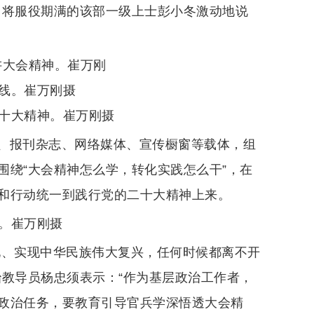
即将服役期满的该部一级上士彭小冬激动地说
讲大会精神。崔万刚
线。崔万刚摄
二十大精神。崔万刚摄
、报刊杂志、网络媒体、宣传橱窗等载体，组
围绕“大会精神怎么学，转化实践怎么干”，在
和行动统一到践行党的二十大精神上来。
。崔万刚摄
化、实现中华民族伟大复兴，任何时候都离不开
治教导员杨忠须表示：“作为基层政治工作者，
政治任务，要教育引导官兵学深悟透大会精