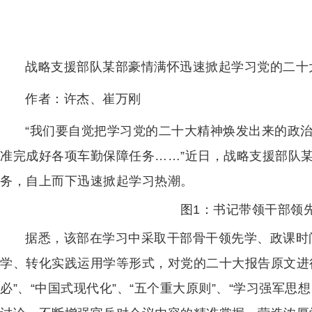
战略支援部队某部豪情满怀迅速掀起学习党的二十
作者：许杰、崔万刚
“我们要自觉把学习党的二十大精神焕发出来的政
准完成好各项车勤保障任务……”近日，战略支援部队
务，自上而下迅速掀起学习热潮。
图1：书记带领干部领
据悉，该部在学习中采取干部骨干领先学、政课时
学、转化实践运用学等形式，对党的二十大报告原文进
必”、“中国式现代化”、“五个重大原则”、“学习强军