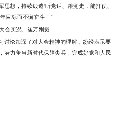
军思想，持续锻造‘听党话、跟党走，能打仗、
年目标而不懈奋斗！”
看大会实况。崔万刚摄
习讨论加深了对大会精神的理解，纷纷表示要
，努力争当新时代保障尖兵，完成好党和人民