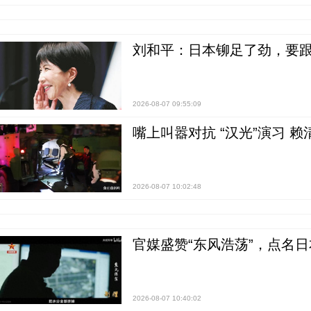
刘和平：日本铆足了劲，要
2026-08-07 09:55:09
嘴上叫嚣对抗 “汉光”演习 赖
2026-08-07 10:02:48
官媒盛赞“东风浩荡”，点名
2026-08-07 10:40:02