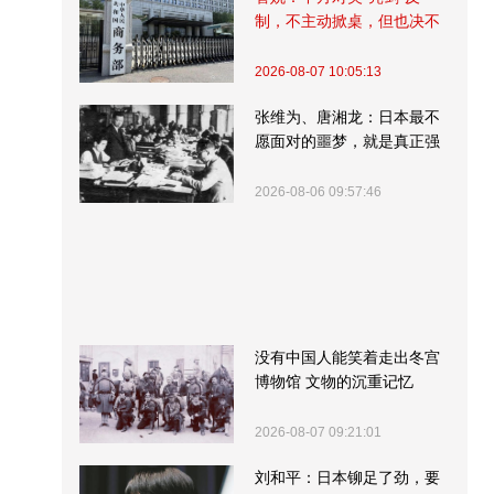
制，不主动掀桌，但也决不
受制挨打
2026-08-07 10:05:13
张维为、唐湘龙：日本最不
愿面对的噩梦，就是真正强
大的中国
2026-08-06 09:57:46
没有中国人能笑着走出冬宫
博物馆 文物的沉重记忆
2026-08-07 09:21:01
刘和平：日本铆足了劲，要