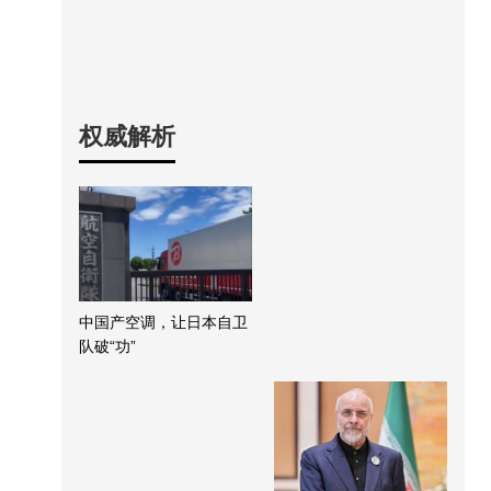
权威解析
中国产空调，让日本自卫
队破“功”