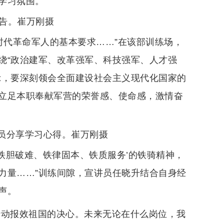
学习氛围。
告。崔万刚摄
时代革命军人的基本要求……”在该部训练场，
绕“政治建军、改革强军、科技强军、人才强
示，要深刻领会全面建设社会主义现代化国家的
立足本职奉献军营的荣誉感、使命感，激情奋
讲员分享学习心得。崔万刚摄
铁胆破难、铁律固本、铁质服务’的铁骑精神，
力量……”训练间隙，宣讲员任晓升结合自身经
声。
行动报效祖国的决心。未来无论在什么岗位，我