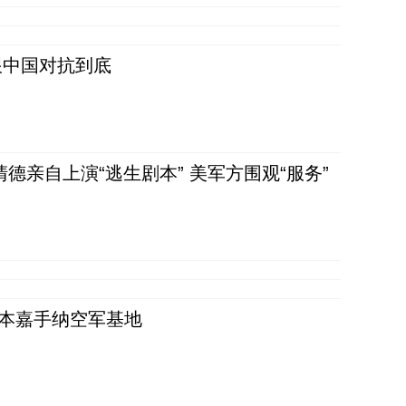
跟中国对抗到底
清德亲自上演“逃生剧本” 美军方围观“服务”
日本嘉手纳空军基地