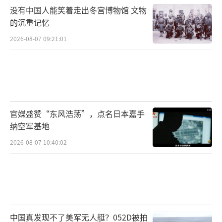
没有中国人能笑着走出冬宫博物馆 文物
的沉重记忆
2026-08-07 09:21:01
官媒盛赞“东风浩荡”，点名日本嘉手
纳空军基地
2026-08-07 10:40:02
中国真发现不了美军无人艇？052D被拍