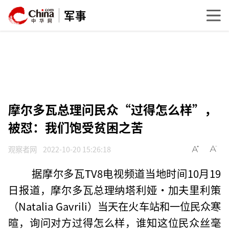
军事
摩尔多瓦总理问民众“过得怎么样”，
被怼：我们饱受贫困之苦
观察者网
2022-10-20 15:26:18
据摩尔多瓦TV8电视频道当地时间10月19
日报道，摩尔多瓦总理纳塔利娅·加夫里利策
（Natalia Gavrili）当天在火车站和一位民众寒
暄，询问对方过得怎么样，谁知这位民众丝毫