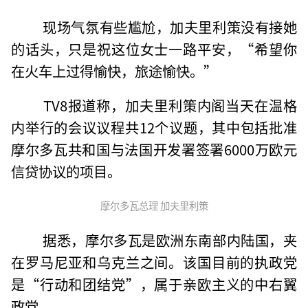
现场气氛有些尴尬，加夫里利策没有接她
的话头，只是祝这位女士一路平安，“希望你
在火车上过得愉快，旅途愉快。”
TV8报道称，加夫里利策内阁当天在温格
内举行的会议议程共12个议题，其中包括批准
摩尔多瓦共和国与法国开发署签署6000万欧元
信贷协议的项目。
摩尔多瓦总理 加夫里利策
据悉，摩尔多瓦是欧洲东南部内陆国，夹
在罗马尼亚和乌克兰之间。该国目前的执政党
是“行动和团结党”，属于亲欧主义的中右翼
政党。