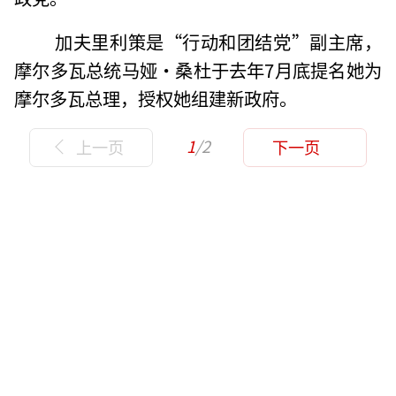
加夫里利策是“行动和团结党”副主席，
摩尔多瓦总统马娅·桑杜于去年7月底提名她为
摩尔多瓦总理，授权她组建新政府。
1
/2
上一页
下一页