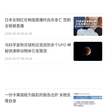
日本女网红在韩国直播时自杀身亡 悲剧
全程被直播
2026-08-06 09:21:46
乌科学家称月球附近观测到多个UFO 神
秘快速移动物体引发猜测
2026-08-07 09:19:38
一份令美国极为尴尬的报告出炉 关税反
噬自身