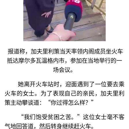
报道称，加夫里利策当天率领内阁成员坐火车
抵达摩尔多瓦温格内市，参加在当地举行的一
场会议。
她离开火车站时，迎面遇到了一位要去乘
火车的女士。为了表现自己的亲民，加夫里利
策主动攀谈道：“你过得怎么样？”
“我们饱受贫困之苦。”这位女士毫不客
气地回答道，然后转身继续赶火车。