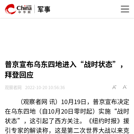
军事
普京宣布乌东四地进入“战时状态”，
拜登回应
观察者网
2022-10-20 10:56:36
（观察者网 讯）10月19日，普京宣布决定
在乌东四地（自10月20日零时起）实施“战时
状态”，这引起了西方关注。《纽约时报》援
引专家的解读称，这是第二次世界大战以来克