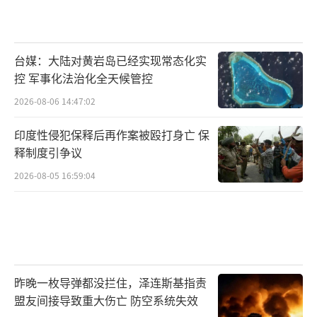
台媒：大陆对黄岩岛已经实现常态化实
控 军事化法治化全天候管控
2026-08-06 14:47:02
印度性侵犯保释后再作案被殴打身亡 保
释制度引争议
2026-08-05 16:59:04
昨晚一枚导弹都没拦住，泽连斯基指责
盟友间接导致重大伤亡 防空系统失效