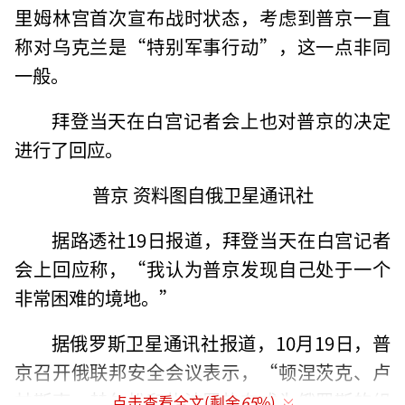
里姆林宫首次宣布战时状态，考虑到普京一直
称对乌克兰是“特别军事行动”，这一点非同
一般。
拜登当天在白宫记者会上也对普京的决定
进行了回应。
普京 资料图自俄卫星通讯社
据路透社19日报道，拜登当天在白宫记者
会上回应称，“我认为普京发现自己处于一个
非常困难的境地。”
据俄罗斯卫星通讯社报道，10月19日，普
京召开俄联邦安全会议表示，“顿涅茨克、卢
甘斯克、赫尔松和扎波罗热在成为俄罗斯的组
点击查看全文(剩余
65
%)