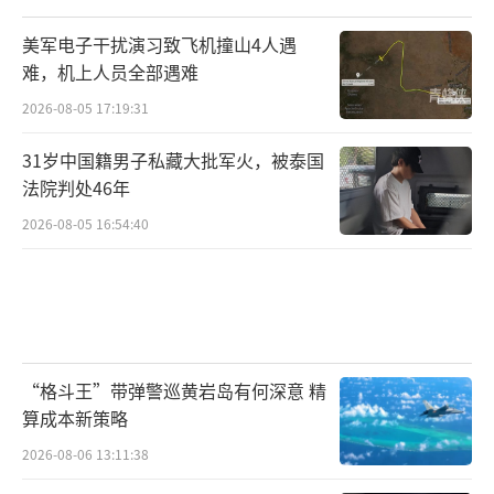
美军电子干扰演习致飞机撞山4人遇
难，机上人员全部遇难
2026-08-05 17:19:31
31岁中国籍男子私藏大批军火，被泰国
法院判处46年
2026-08-05 16:54:40
“格斗王”带弹警巡黄岩岛有何深意 精
算成本新策略
2026-08-06 13:11:38