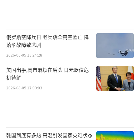
俄罗斯空降兵日 老兵跳伞高空坠亡 降
落伞故障致悲剧
2026-08-05 13:24:28
美国出手,高市麻烦在后头 日元贬值危
机待解
2026-08-05 17:00:03
韩国到底有多热 高温引发国家灾难状态