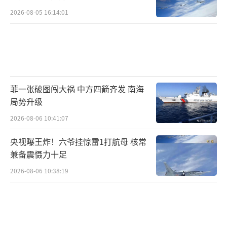
2026-08-05 16:14:01
菲一张破图闯大祸 中方四箭齐发 南海
局势升级
2026-08-06 10:41:07
央视曝王炸！六爷挂惊雷1打航母 核常
兼备震慑力十足
2026-08-06 10:38:19