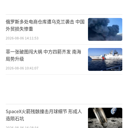
俄罗斯多处电商仓库遭乌克兰袭击 中国
外贸损失惨重
2026-08-06 14:11:53
菲一张破图闯大祸 中方四箭齐发 南海
局势升级
2026-08-06 10:41:07
SpaceX火箭残骸撞击月球细节 形成人
造陨石坑
2026-08-06 16:28:34