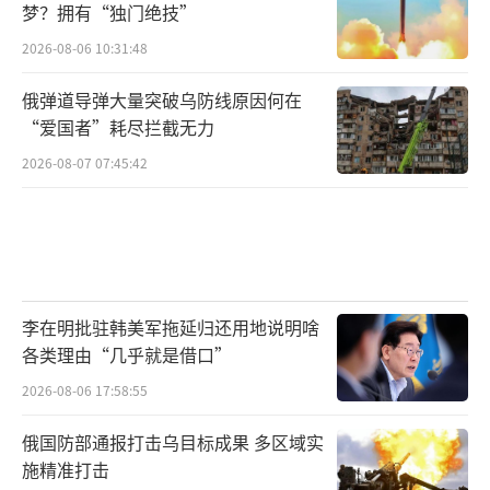
梦？拥有“独门绝技”
2026-08-06 10:31:48
俄弹道导弹大量突破乌防线原因何在
“爱国者”耗尽拦截无力
2026-08-07 07:45:42
李在明批驻韩美军拖延归还用地说明啥
各类理由“几乎就是借口”
2026-08-06 17:58:55
俄国防部通报打击乌目标成果 多区域实
施精准打击