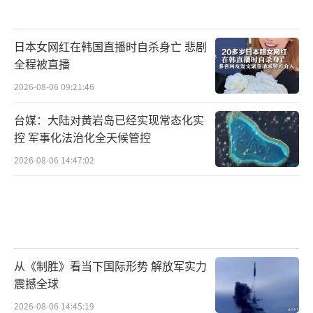
日本女网红在韩国直播时自杀身亡 悲剧
全程被直播
2026-08-06 09:21:46
台媒：大陆对黄岩岛已经实现常态化实
控 军事化法治化全天候管控
2026-08-06 14:47:02
从《制胜》看当下国际形势 解放军实力
震撼全球
2026-08-06 14:45:19