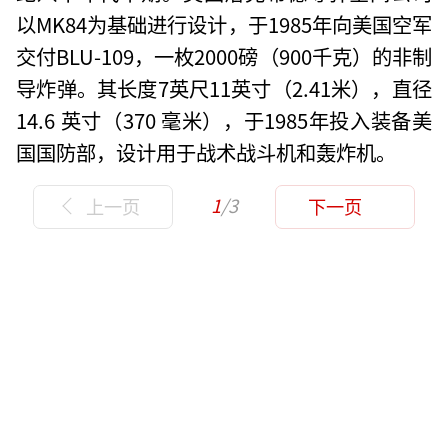
以MK84为基础进行设计，于1985年向美国空军
交付BLU-109，一枚2000磅（900千克）的非制
导炸弹。其长度7英尺11英寸（2.41米），直径
14.6 英寸（370 毫米），于1985年投入装备美
国国防部，设计用于战术战斗机和轰炸机。
1
/3
上一页
下一页