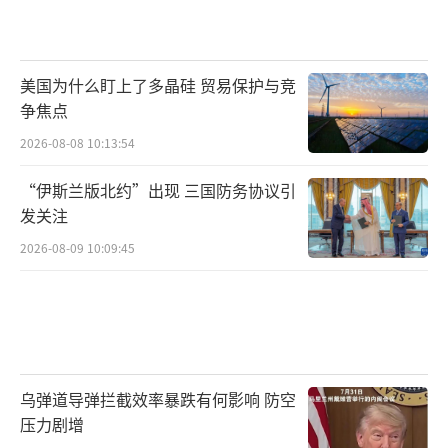
美国为什么盯上了多晶硅 贸易保护与竞
争焦点
2026-08-08 10:13:54
“伊斯兰版北约”出现 三国防务协议引
发关注
2026-08-09 10:09:45
乌弹道导弹拦截效率暴跌有何影响 防空
压力剧增