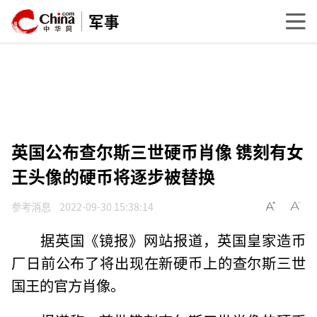
军事
英国公布查尔斯三世硬币肖像 镌刻有女
王头像的硬币将逐步被替换
参考消息
2022-09-30 15:38:14
据英国《镜报》网站报道，英国皇家造币
厂日前公布了将出现在新硬币上的查尔斯三世
国王的官方肖像。