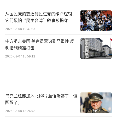
从国民党的变迁到民进党的续命逻辑：
它们最怕“民主台湾”叙事被揭穿
2026-08-08 10:47:35
中方狙击美国 美官员意识到严重性 反
制措施精准打击
2026-08-07 15:59:12
乌克兰还能加入北约吗 童话听够了，该
醒醒了。
2026-08-08 13:24:48