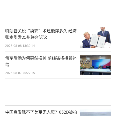
特朗普关税“换壳”术还能撑多久 经济
账本引发25州联合诉讼
2026-08-08 13:30:14
俄军后勤为何突然换帅 前线猛将接管补
给
2026-08-07 20:22:15
中国真发现不了美军无人艇？052D被拍