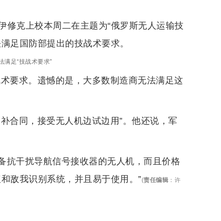
·伊修克上校本周二在主题为“俄罗斯无人运输技
法满足国防部提出的技战术要求。
满足“技战术要求”
战术要求。遗憾的是，大多数制造商无法满足这
增补合同，接受无人机边试边用”。他还说，军
备抗干扰导航信号接收器的无人机，而且价格
和敌我识别系统，并且易于使用。”
(
责任编辑
：
许