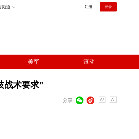
方频道
注册
登录
美军
滚动
技战术要求”
微信
微博
分享