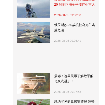
20 对地区海军平衡产生重大
影响
2026-08-05 09:30:30
俄罗斯苏-35战机被乌克兰击
落之谜
2026-08-05 09:26:41
震撼！这里展示了解放军的
飞跃式进步！
2026-08-05 09:37:53
纽约罕见病毒感染警报 波旁