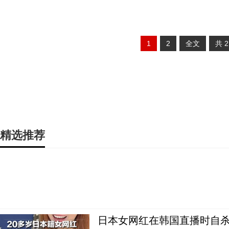
1
2
全文
共
精选推荐
日本女网红在韩国直播时自杀