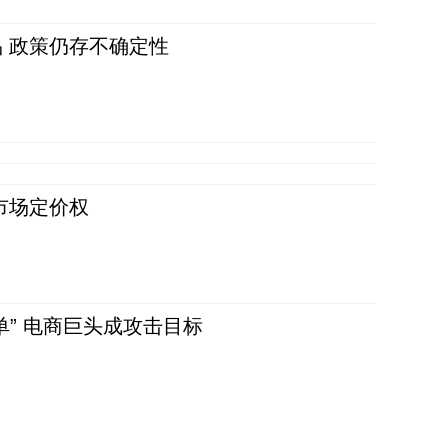
 政策仍存不确定性
市场定价权
单” 电商巨头成攻击目标