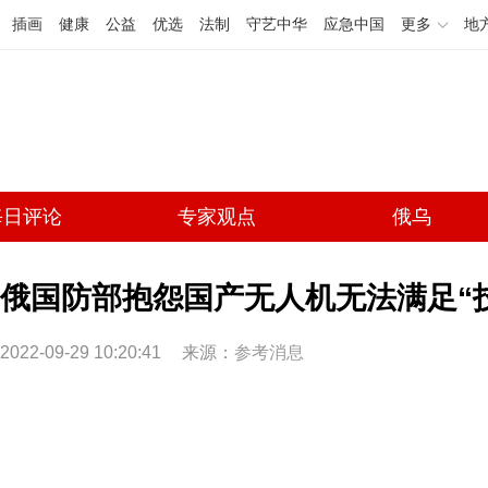
插画
健康
公益
优选
法制
守艺中华
应急中国
更多
地
每日评论
专家观点
俄乌
俄国防部抱怨国产无人机无法满足“
2022-09-29 10:20:41
来源：
参考消息