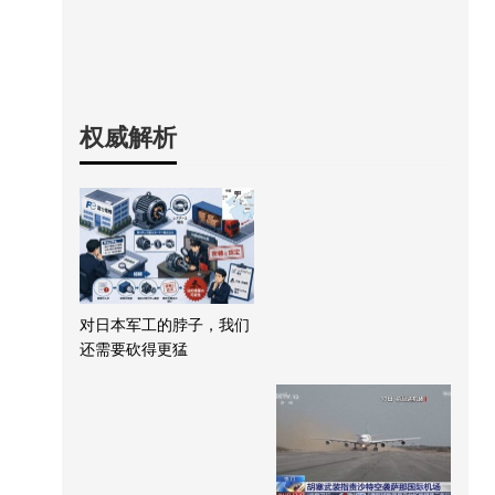
权威解析
对日本军工的脖子，我们
还需要砍得更猛