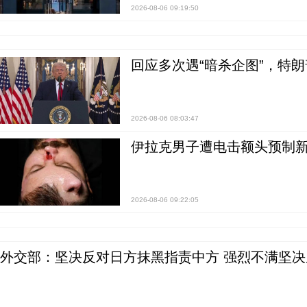
2026-08-06 09:19:50
回应多次遇“暗杀企图”，特
2026-08-06 08:03:47
伊拉克男子遭电击额头预制
2026-08-06 09:22:05
外交部：坚决反对日方抹黑指责中方 强烈不满坚决