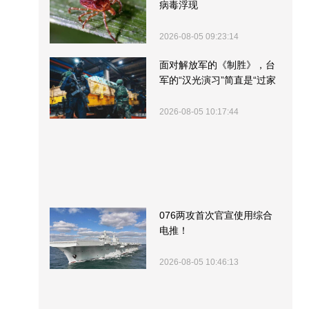
病毒浮现
2026-08-05 09:23:14
面对解放军的《制胜》，台
军的“汉光演习”简直是“过家
家”
2026-08-05 10:17:44
076两攻首次官宣使用综合
电推！
2026-08-05 10:46:13