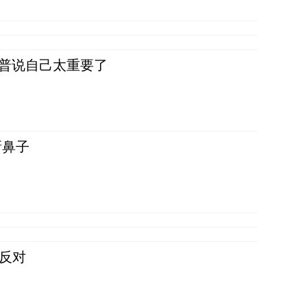
朗普说自己太重要了
新鼻子
反对