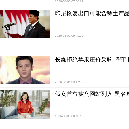
2026-08-06 07:30:02
印尼恢复出口可能含稀土产品
2026-08-06 09:45:29
长鑫拒绝苹果压价采购 坚守
2026-08-06 09:47:12
俄女首富被乌网站列入“黑名
2026-08-06 09:48:58