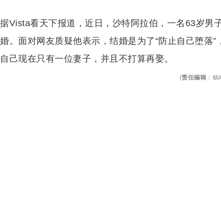
据Vista看天下报道，近日，沙特阿拉伯，一名63岁男
婚。面对网友质疑他表示，
结婚是为了“防止自己堕落
自己现在只有一位妻子，并且不打算再娶。
(
责任编辑
：
杨