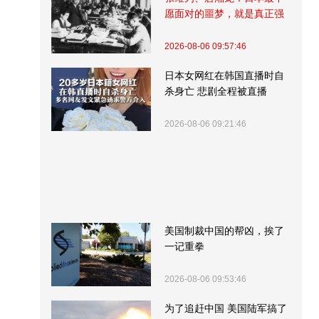
愿面对的噩梦，就是真正强
大的中国
2026-08-06 09:57:46
日本女网红在韩国直播时自
杀身亡 悲剧全程被直播
2026-08-06 09:21:46
美国制裁中国的帮凶，挨了
一记重拳
2026-08-06 09:53:46
为了追赶中国 美国陆军搞了