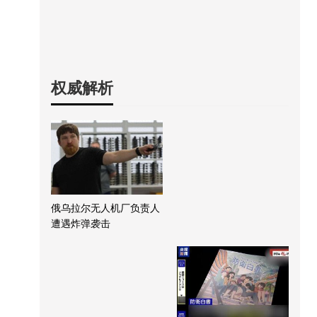
权威解析
俄乌拉尔无人机厂负责人
遭遇炸弹袭击