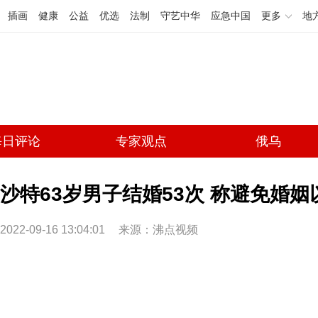
插画
健康
公益
优选
法制
守艺中华
应急中国
更多
地
每日评论
专家观点
俄乌
沙特63岁男子结婚53次 称避免婚
2022-09-16 13:04:01
来源：沸点视频