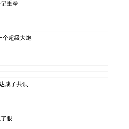
一记重拳
一个超级大炮
民达成了共识
红了眼