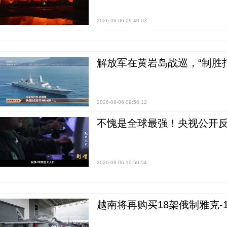
2026-08-06 09:40:03
解放军在黄岩岛战巡，“制胜打
2026-08-06 09:56:12
不愧是全球最强！央视公开
2026-08-06 10:50:54
越南将再购买18架俄制雅克-1