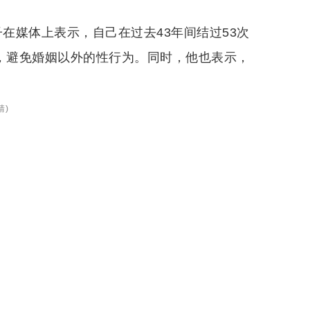
子在媒体上表示，自己在过去43年间结过53次
”，避免婚姻以外的性行为。同时，他也表示，
靖
)