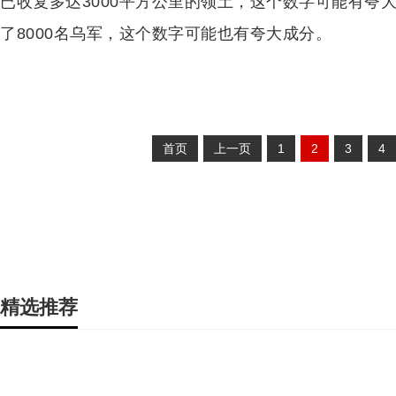
已收复多达3000平方公里的领土，这个数字可能有夸大
了8000名乌军，这个数字可能也有夸大成分。
首页
上一页
1
2
3
4
精选推荐