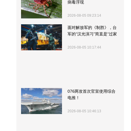
病毒浮现
2026-08-05 09:23:14
面对解放军的《制胜》，台
军的“汉光演习”简直是“过家
家”
2026-08-05 10:17:44
076两攻首次官宣使用综合
电推！
2026-08-05 10:46:13