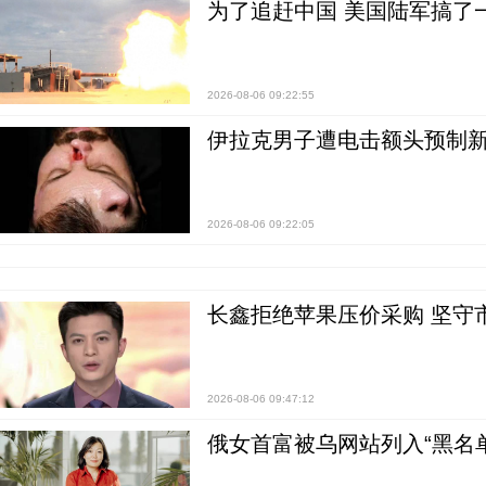
为了追赶中国 美国陆军搞了
2026-08-06 09:22:55
伊拉克男子遭电击额头预制
2026-08-06 09:22:05
长鑫拒绝苹果压价采购 坚守
2026-08-06 09:47:12
俄女首富被乌网站列入“黑名