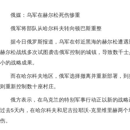
俄媒：乌军在赫尔松死伤惨重
俄军将部队从哈尔科夫转向顿巴斯重整
据今日俄罗斯报道，乌军在邻近黑海的赫尔松遭遇
赫尔松战线多次试图袭击俄军控制的城镇，导致数千士
小的战略成果。
而在哈尔科夫地区，俄军选择撤离并重新部署，到
则重新控制数十座村庄。
俄方表示，在乌克兰的特别军事行动正以新的战略
过去5天内，在哈尔科夫和尼古拉耶沃-克里维里赫两个地
伤。