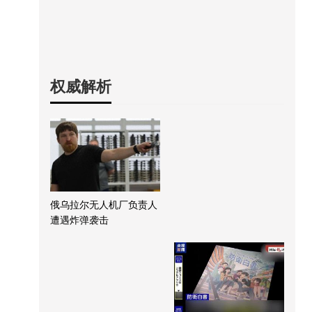
权威解析
俄乌拉尔无人机厂负责人
遭遇炸弹袭击