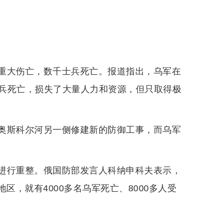
重大伤亡，数千士兵死亡。报道指出，乌军在
兵死亡，损失了大量人力和资源，但只取得极
奥斯科尔河另一侧修建新的防御工事，而乌军
进行重整。俄国防部发言人科纳申科夫表示，
区，就有4000多名乌军死亡、8000多人受