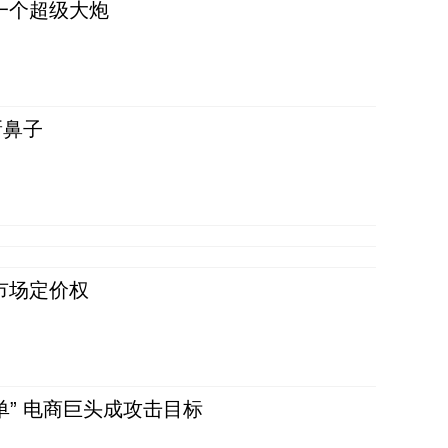
一个超级大炮
新鼻子
市场定价权
单” 电商巨头成攻击目标