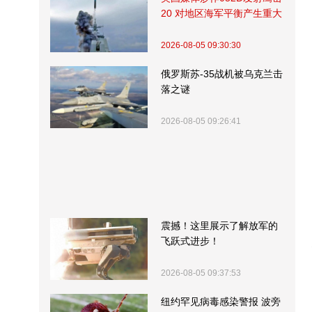
20 对地区海军平衡产生重大
影响
2026-08-05 09:30:30
俄罗斯苏-35战机被乌克兰击
落之谜
2026-08-05 09:26:41
震撼！这里展示了解放军的
飞跃式进步！
2026-08-05 09:37:53
纽约罕见病毒感染警报 波旁