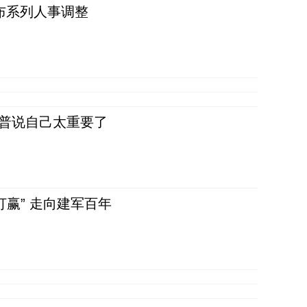
布系列人事调整
朗普说自己太重要了
赢” 走向建军百年