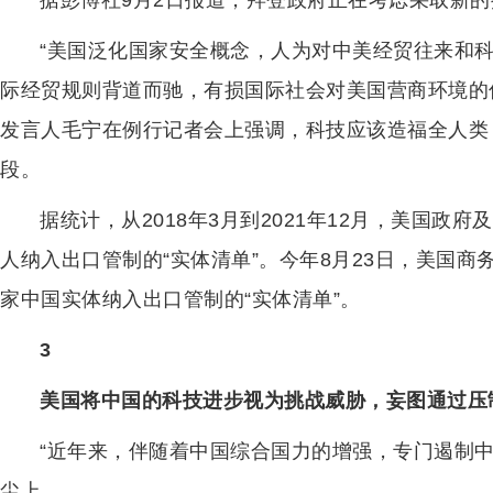
据彭博社9月2日报道，拜登政府正在考虑采取新
“美国泛化国家安全概念，人为对中美经贸往来和
际经贸规则背道而驰，有损国际社会对美国营商环境的信
发言人毛宁在例行记者会上强调，科技应该造福全人类
段。
据统计，从2018年3月到2021年12月，美国政
人纳入出口管制的“实体清单”。今年8月23日，美国
家中国实体纳入出口管制的“实体清单”。
3
美国将中国的科技进步视为挑战威胁，妄图通过压
“近年来，伴随着中国综合国力的增强，专门遏制中
尘上。