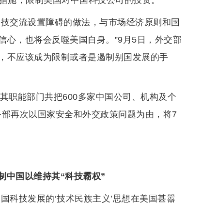
的措施，限制美国对中国科技公司的投资。
科技交流设置障碍的做法，与市场经济原则和国
心，也将会反噬美国自身。”9月5日，外交部
，不应该成为限制或者是遏制别国发展的手
府及其职能部门共把600多家中国公司、机构及个
商务部再次以国家安全和外交政策问题为由，将7
制中国以维持其“科技霸权”
国科技发展的‘技术民族主义’思想在美国甚嚣