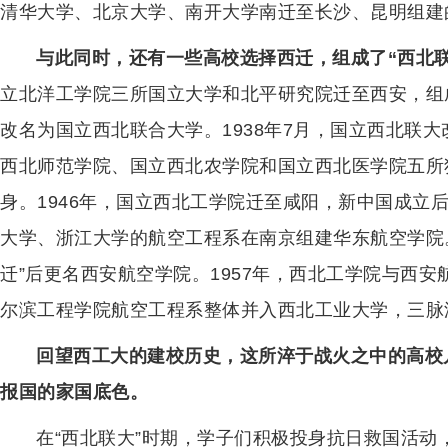
清华大学、北京大学、南开大学南迁至长沙、昆明组建的
与此同时，还有一些高校选择西迁，组成了“西北联
立北洋工学院三所国立大学和北平研究院迁至西安，组
改名为国立西北联合大学。1938年7月，国立西北联
西北师范学院、国立西北农学院和国立西北医学院五所
身。1946年，国立西北工学院迁至咸阳，新中国成立后
大学、浙江大学的航空工程系在南京组建华东航空学院
迁”后更名西安航空学院。1957年，西北工学院与西安
尔滨工程学院航空工程系整体并入西北工业大学，三脉
回望西工大的建校历史，这所淬于战火之中的高校
报国的家国底色。
在“西北联大”时期，学子们积极投身抗日救国活