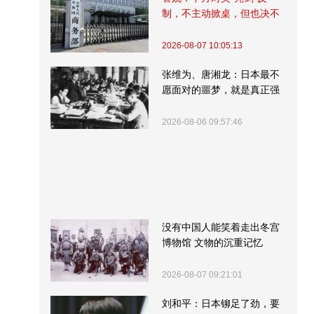
制，不主动掀桌，但也决不
受制挨打
2026-08-07 10:05:13
张维为、唐湘龙：日本最不
愿面对的噩梦，就是真正强
大的中国
2026-08-06 09:57:46
没有中国人能笑着走出冬宫
博物馆 文物的沉重记忆
2026-08-07 09:21:01
刘和平：日本铆足了劲，要