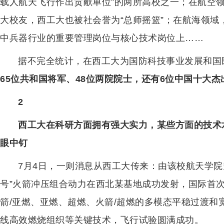
载人航天飞行作出贡献单位”的两所高校之一；在航空
大校友，西工大也被社会誉为“总师摇篮”；在航海领
中兵器行业的重要管理岗位与核心技术岗位上……
据不完全统计，在西工大为国防科技事业发展和国
65位共和国将军、48位两院院士，还有6位中国十大杰
2
西工大在科研方面拥有强大实力，某些方面的技术
眼中钉
7月4日，一则消息从西工大传来：由该校航天学院
号”火箭冲压组合动力在西北某基地成功发射，国际首
箭/亚燃、亚燃、超燃、火箭/超燃的多模态平稳过渡
线高效燃烧组织等关键技术，飞行试验圆满成功。