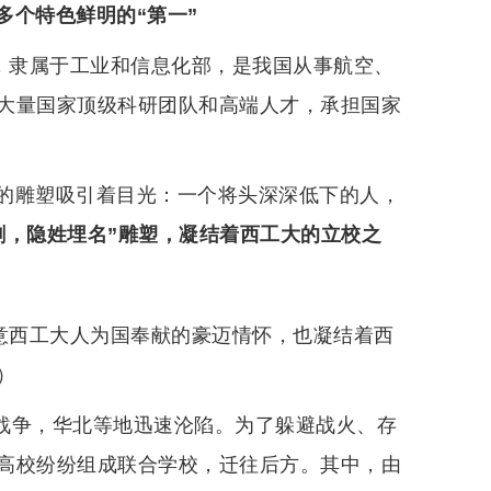
多个特色鲜明的“第一”
安，隶属于工业和信息化部，是我国从事航空、
大量国家顶级科研团队和高端人才，承担国家
的雕塑吸引着目光：一个将头深深低下的人，
剑，隐姓埋名”雕塑，凝结着西工大的立校之
寓意西工大人为国奉献的豪迈情怀，也凝结着西
）
华战争，华北等地迅速沦陷。为了躲避战火、存
高校纷纷组成联合学校，迁往后方。其中，由