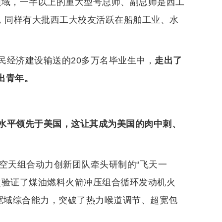
领域，一半以上的重大型号总师、副总师是西工
域，同样有大批西工大校友活跃在船舶工业、水
民经济建设输送的20多万名毕业生中，
走出了
出青年。
水平领先于美国，这让其成为美国的肉中刺、
空天组合动力创新团队牵头研制的“飞天一
次验证了煤油燃料火箭冲压组合循环发动机火
和宽域综合能力，突破了热力喉道调节、超宽包