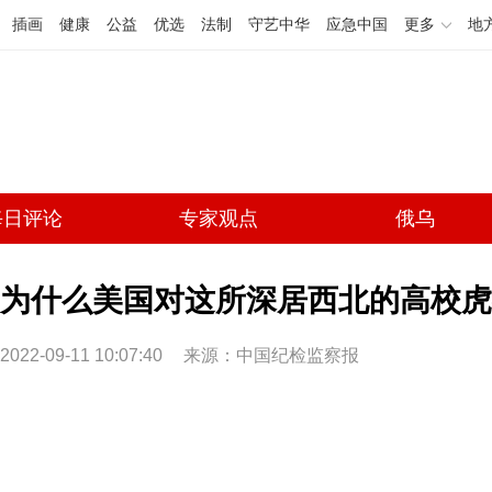
插画
健康
公益
优选
法制
守艺中华
应急中国
更多
地
每日评论
专家观点
俄乌
为什么美国对这所深居西北的高校虎
2022-09-11 10:07:40
来源：中国纪检监察报