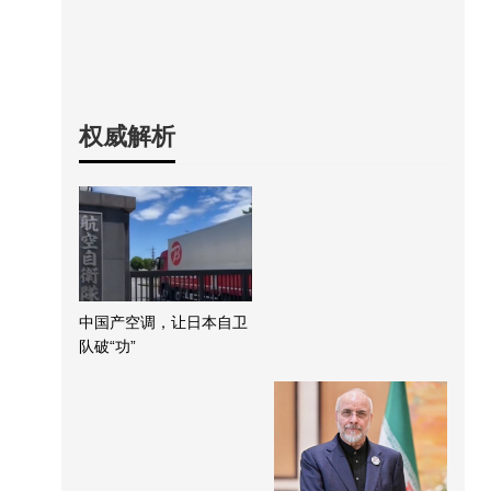
权威解析
中国产空调，让日本自卫
队破“功”