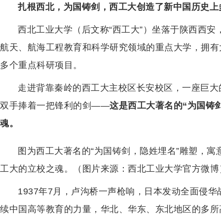
扎根西北，为国铸剑，西工大创造了新中国历史上
西北工业大学（后文称“西工大”）坐落于陕西西
航天、航海工程教育和科学研究领域的重点大学，拥有
多个重点科研项目。
走进背靠秦岭的西工大主校区长安校区，一座巨大
双手捧着一把锋利的剑——
这是西工大著名的“为国铸
魂。
图为西工大著名的“为国铸剑，隐姓埋名”雕塑，
工大的立校之魂。（图片来源：西北工业大学官方微博
1937年7月，卢沟桥一声枪响，日本发动全面侵
续中国高等教育的力量，华北、华东、东北地区的多所