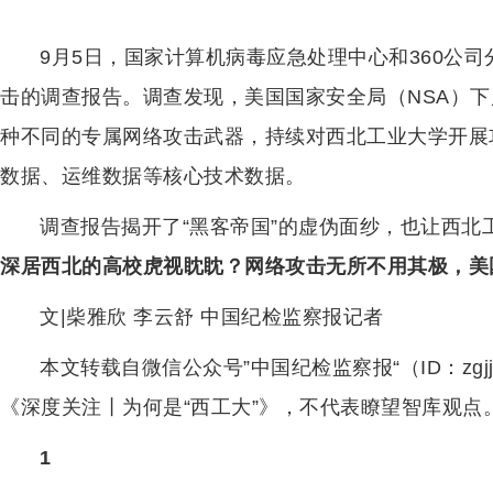
9月5日，国家计算机病毒应急处理中心和360公
击的调查报告。调查发现，美国国家安全局（NSA）下
种不同的专属网络攻击武器，持续对西北工业大学开展
数据、运维数据等核心技术数据。
调查报告揭开了“黑客帝国”的虚伪面纱，也让西北
深居西北的高校虎视眈眈？网络攻击无所不用其极，美
文|柴雅欣 李云舒 中国纪检监察报记者
本文转载自微信公众号”中国纪检监察报“（ID：zgjj
《深度关注丨为何是“西工大”》，不代表瞭望智库观点
1