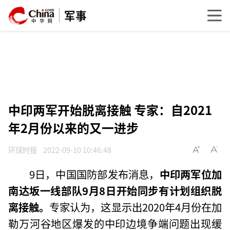
军事
中印两军开始脱离接触 专家：自2021
年2月份以来的又一进步
环球时报
2022-09-10 10:46:48
9日，中国国防部发布消息，
中印两军位加
南达坂一线部队9月8日开始同步有计划组织脱
离接触。
专家认为，这显示出2020年4月份在加
勒万河谷地区爆发的中印边境争端问题出现缓