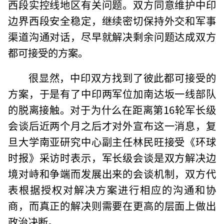
西段实控线地区有关问题。双方同意维护中印
边界西段安全稳定，继续密切保持外交和军事
渠道沟通对话，尽早就解决剩余问题达成双方
都可接受的方案。
很显然，中印双方找到了彼此都可接受的
方案，于是有了中印两军位加南达坂一线部队
的脱离接触。对于为什么在距离第16轮军长级
会谈后近两个月之后才对外宣布这一消息，复
旦大学南亚研究中心副主任林民旺接受《环球
时报》采访时表示，军长级会谈是双方解决边
境对峙和争端而发展出来的会谈机制，双方代
表根据授权对解决方案进行相应的沟通和协
商，而真正的解决则需要在更高的层面上做出
政治决断。